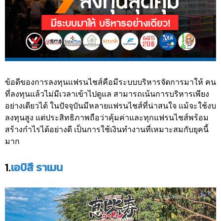
ข้อดีของการลงทุนแฟรนไชส์คือมีระบบบริหารจัดการมาให้ คน
ที่ลงทุนแล้วไม่มีเวลาเข้าไปดูแล สามารถเน้นการบริหารเพียง
อย่างเดียวได้ ในปัจจุบันมีหลายแฟรนไชส์ที่น่าสนใจ แม้จะใช้งบ
ลงทุนสูง แต่ประสิทธิภาพถือว่าคุ้มค่าและทุกแฟรนไชส์พร้อม
สร้างกำไรได้อย่างดี เป็นการใช้เงินทำงานที่เหมาะสมกับยุคนี้
มาก
1.
เอบิสึ ราเมน