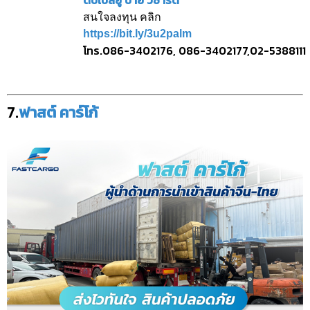
สนใจลงทุน คลิก
https://bit.ly/3u2palm
โทร.086-3402176, 086-3402177,02-5388111
7.
ฟาสต์ คาร์โก้