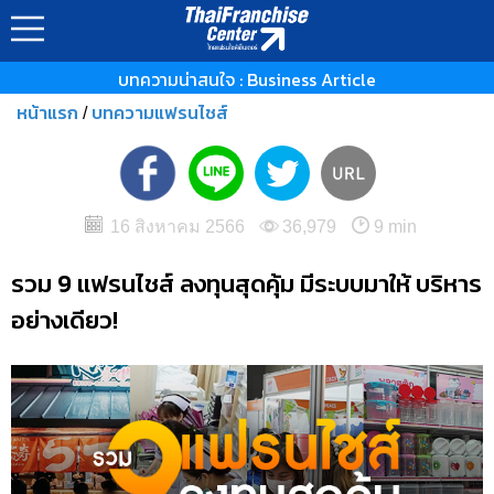
บทความน่าสนใจ : Business Article
หน้าแรก
บทความแฟรนไชส์
/
16 สิงหาคม 2566
36,979
9 min
รวม 9 แฟรนไชส์ ลงทุนสุดคุ้ม มีระบบมาให้ บริหาร
อย่างเดียว!