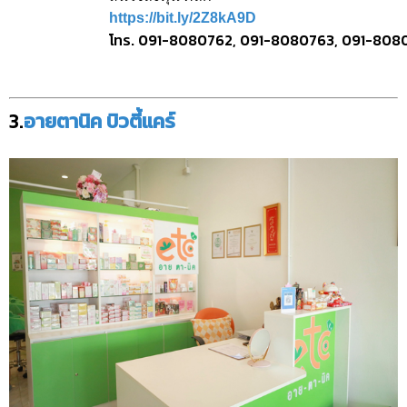
https://bit.ly/2Z8kA9D
โทร. 091-8080762, 091-8080763, 091-808
3.
อายตานิค บิวตี้แคร์