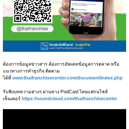
ต้องการข้อมูลข่าวสาร ต้องการอัพเดทข้อมูลการตลาด หรือ
แนวทางการทำธุรกิจ ติดตาม
ได้ที่
www.thaifranchisecenter.com/document/index.php
รับฟังบทความต่างๆ ผ่านทาง PodCast ไทยแฟรนไชส์
เซ็นเตอร์
https://soundcloud.com/thaifranchisecenter