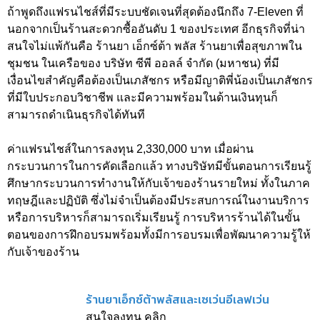
ถ้าพูดถึงแฟรนไชส์ที่มีระบบชัดเจนที่สุดต้องนึกถึง 7-Eleven ที่
นอกจากเป็นร้านสะดวกซื้ออันดับ 1 ของประเทศ อีกธุรกิจที่น่า
สนใจไม่แพ้กันคือ ร้านยา เอ็กซ์ต้า พลัส ร้านยาเพื่อสุขภาพใน
ชุมชน ในเครือของ บริษัท ซีพี ออลล์ จำกัด (มหาชน) ที่มี
เงื่อนไขสำคัญคือต้องเป็นเภสัชกร หรือมีญาติพี่น้องเป็นเภสัชกร
ที่มีใบประกอบวิชาชีพ และมีความพร้อมในด้านเงินทุนก็
สามารถดำเนินธุรกิจได้ทันที
ค่าแฟรนไชส์ในการลงทุน 2,330,000 บาท เมื่อผ่าน
กระบวนการในการคัดเลือกแล้ว ทางบริษัทมีขั้นตอนการเรียนรู้
ศึกษากระบวนการทำงานให้กับเจ้าของร้านรายใหม่ ทั้งในภาค
ทฤษฎีและปฏิบัติ ซึ่งไม่จำเป็นต้องมีประสบการณ์ในงานบริการ
หรือการบริหารก็สามารถเริ่มเรียนรู้ การบริหารร้านได้ในขั้น
ตอนของการฝึกอบรมพร้อมทั้งมีการอบรมเพื่อพัฒนาความรู้ให้
กับเจ้าของร้าน
ร้านยาเอ็กซ์ต้าพลัสและเซเว่นอีเลฟเว่น
สนใจลงทุน คลิก