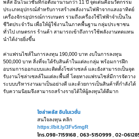
พลัส อินโนเวชั่นที่ก่อตั้งมานานกว่า 11 ปี จุดเด่นคือนวัตกรรม
ประเภทอุปกรณ์สำหรับการสร้างพลังงานไฟฟ้าจากแสงอาทิตย์
เครื่องจักรอุปกรณ์การเกษตร รวมถึงเครื่องใช้ไฟฟ้าจำเป็นใน
ชีวิตประจำวัน เพื่อให้ผู้ใช้งานในภาคพื้นฐาน กลุ่มประชาชน
ทั่วไป เกษตรกร ร้านค้า สามารถเข้าถึงการใช้พลังงานทดแทน
นำได้ง่ายยิ่งขึ้น
ค่าแฟรนไชส์ในการลงทุน 190,000 บาท งบในการลงทุน
500,000 บาท สิ่งที่จะได้รับสินค้าในแต่ละกลุ่ม พร้อมการฝึก
อบรมการออกแบบและติดตั้งโซล่าเซลล์ และยังสามารถเป็นจุด
รับงานโซล่าเซลล์ในแต่ละพื้นที่ โดยทางแฟรนไชส์มีการจัดวาง
ระบบบริหารงานมาเป็นอย่างดี และด้วยการเป็นสินค้าที่กำลังได้
รับความนิยมจึงสามารถสร้างรายได้ให้ผู้ลงทุนได้ดีมาก
โซล่าพลัส อินโนเวชั่น
สนใจลงทุน คลิก
https://bit.ly/3Fv5mgR
โทร.098-7159168 , 063-5150999 , 02-0612