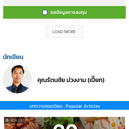
ขอข้อมูลการลงทุน
นักเขียน
คุณรัตนชัย ม่วงงาม (เปี๊ยก)
บทความยอดนิยม : Popular Articles
408,597