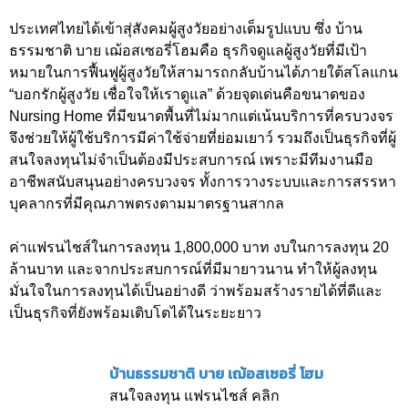
ประเทศไทยได้เข้าสุ่สังคมผู้สูงวัยอย่างเต็มรูปแบบ ซึ่ง บ้าน
ธรรมชาติ บาย เฌ้อสเซอรี่โฮมคือ ธุรกิจดูแลผู้สูงวัยที่มีเป้า
หมายในการฟื้นฟูผู้สูงวัยให้สามารถกลับบ้านได้ภายใต้สโลแกน
“บอกรักผู้สูงวัย เชื่อใจให้เราดูแล” ด้วยจุดเด่นคือขนาดของ
Nursing Home ที่มีขนาดพื้นที่ไม่มากแต่เน้นบริการที่ครบวงจร
จึงช่วยให้ผู้ใช้บริการมีค่าใช้จ่ายที่ย่อมเยาว์ รวมถึงเป็นธุรกิจที่ผู้
สนใจลงทุนไม่จำเป็นต้องมีประสบการณ์ เพราะมีทีมงานมือ
อาชีพสนับสนุนอย่างครบวงจร ทั้งการวางระบบและการสรรหา
บุคลากรที่มีคุณภาพตรงตามมาตรฐานสากล
ค่าแฟรนไชส์ในการลงทุน 1,800,000 บาท งบในการลงทุน 20
ล้านบาท และจากประสบการณ์ที่มีมายาวนาน ทำให้ผู้ลงทุน
มั่นใจในการลงทุนได้เป็นอย่างดี ว่าพร้อมสร้างรายได้ที่ดีและ
เป็นธุรกิจที่ยังพร้อมเติบโตได้ในระยะยาว
บ้านธรรมชาติ บาย เฌ้อสเซอรี่ โฮม
สนใจลงทุน แฟรนไชส์ คลิก