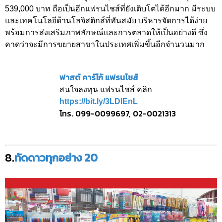
539,000 บาท ถือเป็นอีกแฟรนไชส์ที่ยังเติบโตได้อีกมาก มีระบบ
และเทคโนโลยีด้านโลจิสติกส์ที่ทันสมัย บริหารจัดการได้ง่าย
พร้อมการส่งเสริมภาพลักษณ์และการตลาดให้เป็นอย่างดี ซึ่ง
คาดว่าจะมีการขยายสาขาในประเทศเพิ่มขึ้นอีกจำนวนมาก
ฟาสต์ คาร์โก้ แฟรนไชส์
สนใจลงทุน แฟรนไชส์ คลิก
https://bit.ly/3LDIEnL
โทร. 099-0099697, 02-0021313
8.
ทัดดาวทุกอย่าง 20