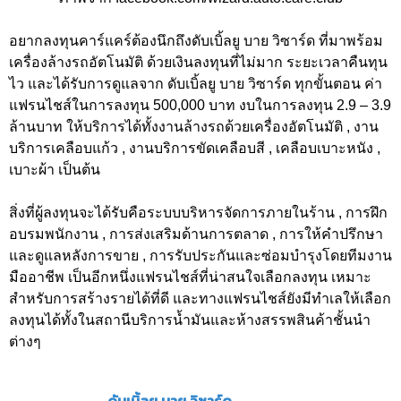
อยากลงทุนคาร์แคร์ต้องนึกถึงดับเบิ้ลยู บาย วิซาร์ด ที่มาพร้อม
เครื่องล้างรถอัตโนมัติ ด้วยเงินลงทุนที่ไม่มาก ระยะเวลาคืนทุน
ไว และได้รับการดูแลจาก ดับเบิ้ลยู บาย วิซาร์ด ทุกขั้นตอน ค่า
แฟรนไชส์ในการลงทุน 500,000 บาท งบในการลงทุน 2.9 – 3.9
ล้านบาท ให้บริการได้ทั้งงานล้างรถด้วยเครื่องอัตโนมัติ , งาน
บริการเคลือบแก้ว , งานบริการขัดเคลือบสี , เคลือบเบาะหนัง ,
เบาะผ้า เป็นต้น
สิ่งที่ผู้ลงทุนจะได้รับคือระบบบริหารจัดการภายในร้าน , การฝึก
อบรมพนักงาน , การส่งเสริมด้านการตลาด , การให้คำปรึกษา
และดูแลหลังการขาย , การรับประกันและซ่อมบำรุงโดยทีมงาน
มืออาชีพ เป็นอีกหนึ่งแฟรนไชส์ที่น่าสนใจเลือกลงทุน เหมาะ
สำหรับการสร้างรายได้ที่ดี และทางแฟรนไชส์ยังมีทำเลให้เลือก
ลงทุนได้ทั้งในสถานีบริการน้ำมันและห้างสรรพสินค้าชั้นนำ
ต่างๆ
ดับเบิ้ลยู บาย วิซาร์ด