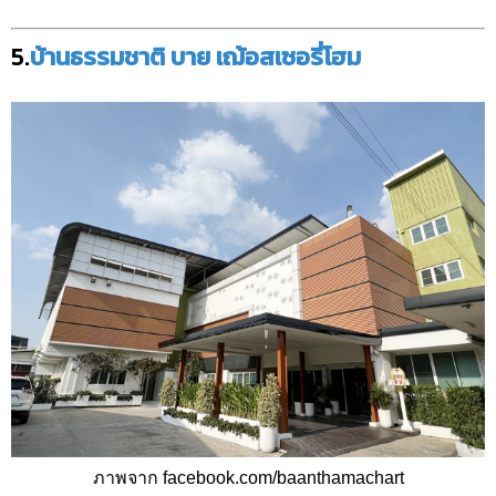
5.
บ้านธรรมชาติ บาย เฌ้อสเซอรี่โฮม
ภาพจาก facebook.com/baanthamachart