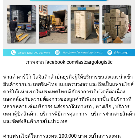
ภาพจาก facebook.com/fastcargologistic
ฟาสต์ คาร์โก้ โลจิสติกส์ เป็นธุรกิจผู้ให้บริการขนส่งและนำเข้า
สินค้าจากประเทศจีน-ไทย แบบครบวงจร และถือเป็นแฟรนไชส์
คาร์โก้แห่งแรกในประเทศไทย มีอัตราการเติบโตที่ต่อเนื่อง
สอดคล้องกับความต้องการของลูกค้าที่เพิ่มมากขึ้น มีบริการที่
หลากหลายเช่นบริการขนส่งจากจีนทางรถ , ทางเรือ , บริการ
เหมาตู้ปิดสินค้า , บริการพิธีการศุลกากร , บริการฝากจ่ายสินค้า
และจัดส่งสินค้าภายในประเทศ
ค่าแฟรนไชส์ในการลงทุน 190,000 บาท งบในการลงทุน