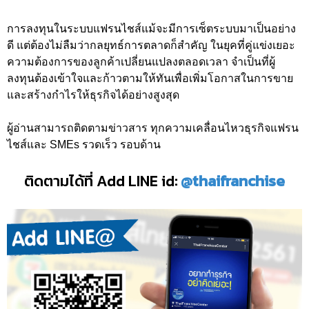
การลงทุนในระบบแฟรนไชส์แม้จะมีการเซ็ตระบบมาเป็นอย่าง
ดี แต่ต้องไม่ลืมว่ากลยุทธ์การตลาดก็สำคัญ ในยุคที่คู่แข่งเยอะ
ความต้องการของลูกค้าเปลี่ยนแปลงตลอดเวลา จำเป็นที่ผู้
ลงทุนต้องเข้าใจและก้าวตามให้ทันเพื่อเพิ่มโอกาสในการขาย
และสร้างกำไรให้ธุรกิจได้อย่างสูงสุด
ผู้อ่านสามารถติดตามข่าวสาร ทุกความเคลื่อนไหวธุรกิจแฟรน
ไชส์และ SMEs รวดเร็ว รอบด้าน
ติดตามได้ที่ Add LINE id:
@thaifranchise