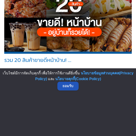
รวม 20 สินค้าขายดีหน้าบ้าน! ...
362,627
เว็บไซต์มีการจัดเก็บคุกกี้ เพื่อให้การใช้งานดียิ่งขึ้น
นโยบายข้อมูลส่วนบุคคล(Privacy
Policy)
และ
นโยบายคุกกี้(Cookie Policy)
ยอมรับ