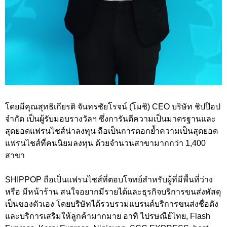
โดยมีคุณสุทธิเกียรติ จันทรชัยโรจน์ (โมชิ) CEO บริษัท ชิปป๊อป
จำกัด เป็นผู้รับมอบรางวัลฯ ซึ่งการันตีความเป็นมาตรฐานและ
สุดยอดแฟรนไชส์น่าลงทุน ถือเป็นการตอกย้ำความเป็นสุดยอด
แฟรนไชส์ที่คนนิยมลงทุน ด้วยจำนวนสาขามากกว่า 1,400
สาขา
SHIPPOP ถือเป็นแฟรนไชส์ที่ตอบโจทย์สำหรับผู้ที่มีพื้นที่ว่าง
หรือ มีหน้าร้าน สนใจอยากมีรายได้และธุรกิจบริการขนส่งพัสดุ
เป็นของตัวเอง โดยบริษัทได้รวบรวมแบรนด์บริการขนส่งชื่อดัง
และบริการเสริมให้ลูกค้ามากมาย อาทิ ไปรษณีย์ไทย, Flash