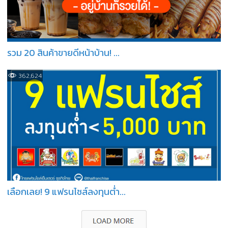
รวม 20 สินค้าขายดีหน้าบ้าน! ...
362,624
เลือกเลย! 9 แฟรนไชส์ลงทุนต่ำ...