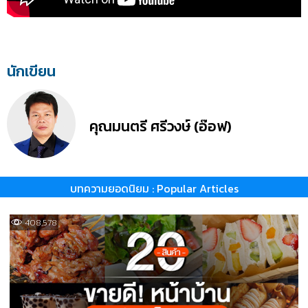
นักเขียน
คุณมนตรี ศรีวงษ์ (อ๊อฟ)
บทความยอดนิยม : Popular Articles
408,578