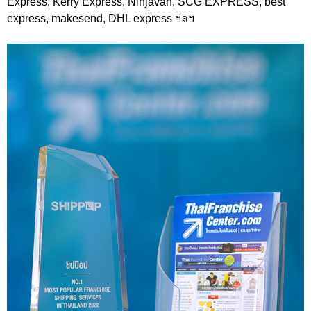
Express, Kerry Express, Ninjavan, SCG EXPRESS, best
express, makesend, DHL express ฯลฯ