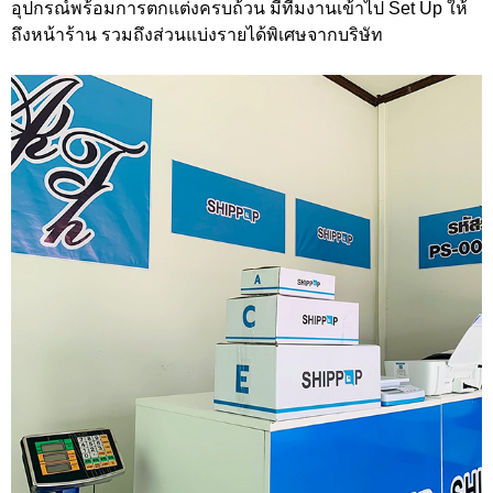
อุปกรณ์พร้อมการตกแต่งครบถ้วน มีทีมงานเข้าไป Set Up ให้
ถึงหน้าร้าน รวมถึงส่วนแบ่งรายได้พิเศษจากบริษัท