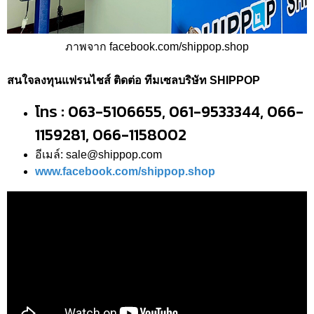
ภาพจาก facebook.com/shippop.shop
สนใจลงทุนแฟรนไชส์ ติดต่อ ทีมเซลบริษัท SHIPPOP
โทร : 063-5106655, 061-9533344, 066-
1159281, 066-1158002
อีเมล์: sale@shippop.com
www.facebook.com/shippop.shop