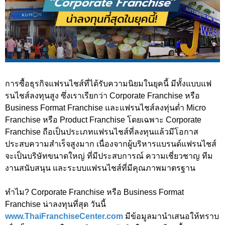
การซื้อธุรกิจแฟรนไชส์ที่ได้รับความนิยมในยุคนี้ มีทั้งแบบแฟ
รนไชส์ลงทุนสูง ซึ่งเราเรียกว่า Corporate Franchise หรือ
Business Format Franchise และแฟรนไชส์ลงทุ่นต่ำ Micro
Franchise หรือ Product Franchise โดยเฉพาะ Corporate
Franchise ถือเป็นประเภทแฟรนไชส์ที่ลงทุนแล้วมีโอกาส
ประสบความสำเร็จสูงมาก เนื่องจากผู้บริหารแบรนด์แฟรนไชส์
จะเป็นบริษัทขนาดใหญ่ ที่มีประสบการณ์ ความเชี่ยวชาญ ทีม
งานสนับสนุน และระบบแฟรนไชส์ที่มีคุณภาพมาตรฐาน
ทำไม? Corporate Franchise หรือ Business Format
Franchise น่าลงทุนที่สุด วันนี้
www.ThaiFranchiseCenter.com
มีข้อมูลมานำเสนอให้ทราบ