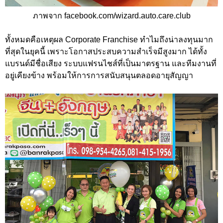
ภาพจาก facebook.com/wizard.auto.care.club
ทั้งหมดคือเหตุผล Corporate Franchise ทำไมถึงน่าลงทุนมาก
ที่สุดในยุคนี้ เพราะโอกาสประสบความสำเร็จมีสูงมาก ได้ทั้ง
แบรนด์มีชื่อเสียง ระบบแฟรนไชส์ที่เป็นมาตรฐาน และทีมงานที่
อยู่เคียงข้าง พร้อมให้การการสนับสนุนตลอดอายุสัญญา