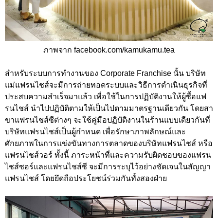
ภาพจาก facebook.com/kamukamu.tea
สำหรับระบบการทำงานของ Corporate Franchise นั้น บริษัท
แม่แฟรนไชส์จะมีการถ่ายทอดระบบและวิธีการดำเนินธุรกิจที่
ประสบความสำเร็จมาแล้ว เพื่อใช้ในการปฏิบัติงานให้ผู้ซื้อแฟ
รนไชส์ นำไปปฏิบัติตามให้เป็นไปตามมาตรฐานเดียวกัน โดยสา
ขาแฟรนไชส์ซีต่างๆ จะใช้คู่มือปฏิบัติงานในร้านแบบเดียวกันที่
บริษัทแฟรนไชส์เป็นผู้กำหนด เพื่อรักษาภาพลักษณ์และ
ศักยภาพในการแข่งขันทางการตลาดของบริษัทแฟรนไชส์ หรือ
แฟรนไชส์วอร์ ทั้งนี้ ภาระหน้าที่และความรับผิดชอบของแฟรน
ไชส์ซอร์และแฟรนไชส์ซี จะมีการระบุไว้อย่างชัดเจนในสัญญา
แฟรนไชส์ โดยยึดถือประโยชน์ร่วมกันทั้งสองฝ่าย