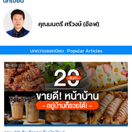
นักเขียน
คุณมนตรี ศรีวงษ์ (อ๊อฟ)
บทความยอดนิยม : Popular Articles
408,557