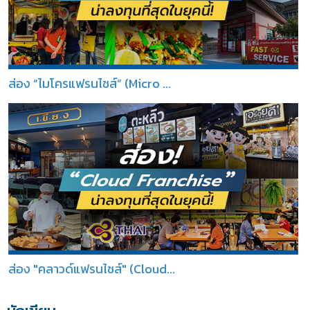
ส่อง “ไมโครแฟรนไชส์” (Micro ...
ส่อง "คลาวด์แฟรนไชส์" (Cloud...