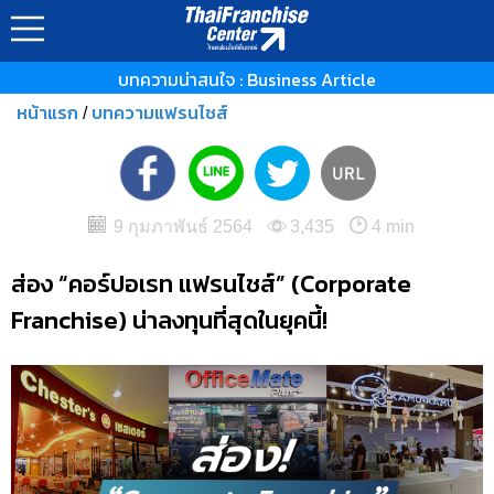
บทความน่าสนใจ : Business Article
หน้าแรก
บทความแฟรนไชส์
/
9 กุมภาพันธ์ 2564
3,435
4 min
ส่อง “คอร์ปอเรท แฟรนไชส์” (Corporate
Franchise) น่าลงทุนที่สุดในยุคนี้!