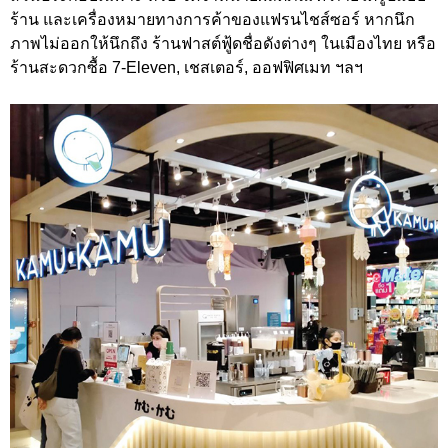
ร้าน และเครื่องหมายทางการค้าของแฟรนไชส์ซอร์ หากนึก
ภาพไม่ออกให้นึกถึง ร้านฟาสต์ฟู้ดชื่อดังต่างๆ ในเมืองไทย หรือ
ร้านสะดวกซื้อ 7-Eleven, เชสเตอร์, ออฟฟิศเมท ฯลฯ