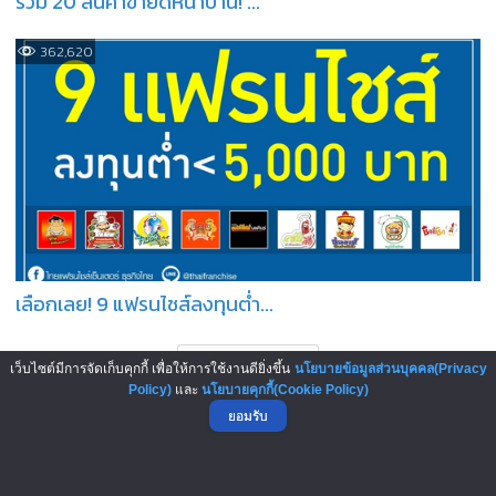
รวม 20 สินค้าขายดีหน้าบ้าน! ...
362,620
เลือกเลย! 9 แฟรนไชส์ลงทุนต่ำ...
เว็บไซต์มีการจัดเก็บคุกกี้ เพื่อให้การใช้งานดียิ่งขึ้น
นโยบายข้อมูลส่วนบุคคล(Privacy
Policy)
และ
นโยบายคุกกี้(Cookie Policy)
ยอมรับ
บทความมาใหม่ : New Articles