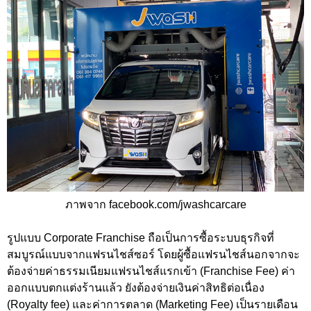
ภาพจาก facebook.com/jwashcarcare
รูปแบบ Corporate Franchise ถือเป็นการซื้อระบบธุรกิจที่
สมบูรณ์แบบจากแฟรนไชส์ซอร์ โดยผู้ซื้อแฟรนไชส์นอกจากจะ
ต้องจ่ายค่าธรรมเนียมแฟรนไชส์แรกเข้า (Franchise Fee) ค่า
ออกแบบตกแต่งร้านแล้ว ยังต้องจ่ายเงินค่าสิทธิต่อเนื่อง
(Royalty fee) และค่าการตลาด (Marketing Fee) เป็นรายเดือน