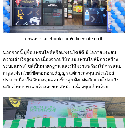
ภาพจาก facebook.com/officemate.co.th
นอกจากนี้ ผู้ซื้อแฟรนไชส์หรือแฟรนไชส์ซี มีโอกาสประสบ
ความสำเร็จสูงมาก เนื่องจากบริษัทแม่แฟรนไชส์มีการสร้าง
ระบบแฟรนไชส์เป็นมาตรฐาน และมีทีมงานพร้อมให้การสนับ
สนุนแฟรนไชส์ซีตลอดอายุสัญญา แต่การลงทุนแฟรนไชส์
ประเภทนี้จะใช้เงินลงทุนค่อนข้างสูง ตั้งแต่หลักแสนไปจนถึง
หลักล้านบาท และต้องจ่ายค่าสิทธิต่อเนื่องทุกเดือนด้วย