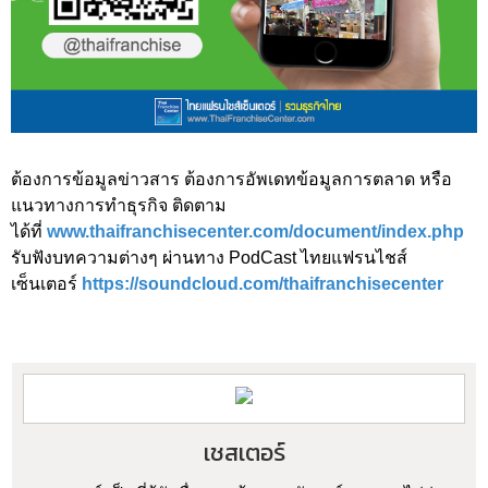
ต้องการข้อมูลข่าวสาร ต้องการอัพเดทข้อมูลการตลาด หรือ
แนวทางการทำธุรกิจ ติดตาม
ได้ที่
www.thaifranchisecenter.com/document/index.php
รับฟังบทความต่างๆ ผ่านทาง PodCast ไทยแฟรนไชส์
เซ็นเตอร์
https://soundcloud.com/thaifranchisecenter
เชสเตอร์