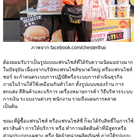
ภาพจาก facebook.com/chesterthai
ต้องยอมรับว่าเป็นรูปแบบแฟรนไชส์ที่ได้รับความนิยมอย่างมาก
ในปัจจุบัน เนื่องจากบริษัทแฟรนไชส์ขนาดใหญ่ หรือแฟรนไชส์
ซอร์ จะกำหนดระบบการปฏิบัติหรือระบบการดำเนินธุรกิจ
ภายในร้านให้ใช้เหมือนกันทั่วโลก ทั้งรูปแบบของร้าน การ
ตกแต่ง สีสินค้าและบริการ เครื่องหมายการค้า วิธีบริหารระบบ
การเงิน ระบบงานต่างๆ พนักงาน รวมถึงแผนการตลาด
เป็นต้น
ขณะที่ผู้ซื้อแฟรนไชส์ หรือแฟรนไชส์ซี ก็จะได้รับสิทธิ์ในการใช้
ตราสินค้า การให้บริการ หรือ ทำการผลิตสินค้าที่มีสูตรหรือ
ส่วนประกอบเฉพาะ หรือ จัดจำหน่ายผลิตภัณฑ์ ภายใต้รูปแบบ