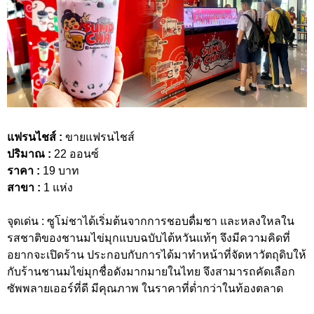
แฟรนไชส์ :
ขายแฟรนไชส์
ปริมาณ :
22 ออนซ์
ราคา :
19 บาท
สาขา :
1 แห่ง
จุดเด่น : ซูโม่ชาได้เริ่มต้นจากการชอบดื่มชา และหลงใหลใน
รสชาติของชานมไข่มุกแบบฉบับไต้หวันแท้ๆ จึงมีความคิดที่
อยากจะเปิดร้าน ประกอบกับการได้มาทำหน้าที่จัดหาวัตถุดิบให้
กับร้านชานมไข่มุกชื่อดังมากมายในไทย จึงสามารถคัดเลือก
ซัพพลายเออร์ที่ดี มีคุณภาพ ในราคาที่ต่ำกว่าในท้องตลาด