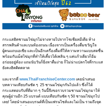
กระแสฮิตชานมไข่มุกไม่จางหายไปจากโซเชียลมีเดีย ห้าง
สรรพสินค้าและบนท้องถนน เนื่องจากเป็นเครื่องดื่มขวัญใจ
ผู้คนแถบเอเชีย และเป็นอีกเครื่องดื่มที่ให้ความหวานแบบสดชื่น
พร้อมกับเม็ดไข่มุกที่ทำให้เคี้ยวได้เพลิน ๆ แค่แก้วเดียวก็อิ่ม
อร่อยอยู่ท้อง แถมนับวันก็ยิ่งหาดื่มง่าย ก็ไม่น่าแปลกใจที่กระแส
ยังคงฮิตติดตลาด
และจากที่
www.ThaiFranchiseCenter.com
เคยนำเสนอ
บทความเทียบกันชัด ๆ 25 ชานมไข่มุกกันไปแล้ว ซึ่งก็ได้
กระแสตอบรับที่ดีมาก ๆ วันนี้จึงขอรวบรวมชานมไข่มุกมาให้
คุณผู้อ่านอีก 25 แบรนด์ แบบเทียบกันชัด ๆ 50 ชานมไข่มุกไป
เลย! โดยนำเสนอแบรนด์ที่เป็นแฟรนไชส์และไม่เป็น รวมถึงจุด