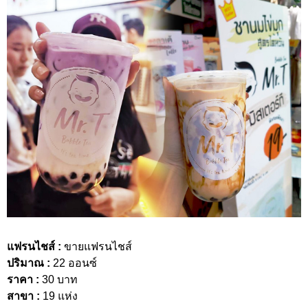
แฟรนไชส์ :
ขายแฟรนไชส์
ปริมาณ :
22 ออนซ์
ราคา :
30 บาท
สาขา :
19 แห่ง