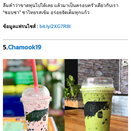
ลืมคำว่าขาดทุนไปได้เลย แล้วมาเป็นครอบครัวเดียวกับเรา
“ชอบชา” ชาไทยรสเข้ม อร่อยจัดเต็มทุกแก้ว
ข้อมูลแฟรนไชส์ :
bit.ly/2XG7R8l
5.
Chamook19