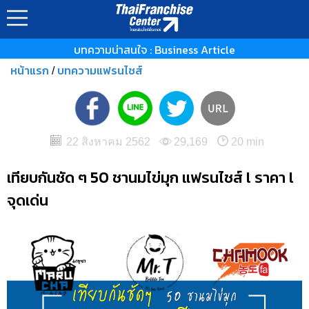
บทความน่าสนใจ : Business Article
หน้าแรก
บทความแฟรนไชส์
/
22 สิงหาคม 2562
29,169
20 min
เทียบกันชัด ๆ 50 ชานมไข่มุก แฟรนไชส์ l ราคา l
จุดเด่น