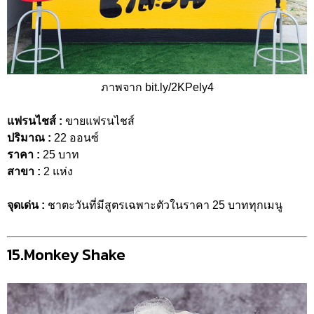
ภาพจาก bit.ly/2KPely4
แฟรนไชส์ :
ขายแฟรนไชส์
ปริมาณ :
22 ออนซ์
ราคา :
25 บาท
สาขา :
2 แห่ง
จุดเด่น :
ชาตะวันที่มีสูตรเฉพาะตัวในราคา 25 บาททุกเมนู
15.Monkey Shake