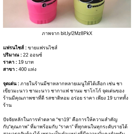
ภาพจาก bit.ly/2Mz8PkX
แฟรนไชส์ :
ขายแฟรนไชส์
ปริมาณ :
22 ออนซ์
ราคา :
19 บาท
สาขา :
400 แห่ง
จุดเด่น :
ภายในร้านมีชาหลากหลายเมนูให้ได้เลือก เช่น ชา
เขียวมะนาว ชามะนาว ชากาแฟ ชานม ชาโกโก้ จุดเด่นของ
ร้านมีคุณภาพชาที่ดี รสชาติหอม อร่อย ราคา เพียง 19 บาททั้ง
ร้าน
ปัจจัยหลักในการทำตลาด “ชา19" คือการให้ความสำคัญ
กับ“คุณภาพ” ที่มาพร้อมกับ “ราคา” ที่ทุกคนในทุกระดับรายได้
สามารถจับต้องได้ เพราะเป็นตำแหน่งที่มีความมั่นคงสำหรับ