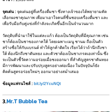
จุดเด่น :
จุดเด่นอยู่ที่เครื่องดื่มชา ซึ่งทางเจ้าของได้พยายามคัด
เลือกผงชาคุณภาพ เพื่อมาเอาใจคนที่ชื่่นชอบเครื่องดื่่มชา และ
เพื่อรับมือกับคู่แข่งที่กำลังจะเกิดขึ้นอีกเป็นจำนวนมาก
วัตถุดิบที่นำมาใช้ในแต่ละแก้ว ต้องเป็นวัตถุดิบที่มีคุณภาพ เช่น
ชาก็ต้องเป็นชาของภาคใต้ โดยเฉพาะเมนู ชานม ถือเป็นตัว
สร้างชื่อให้กับแบรนด์ ทำให้ลูกค้าติดใจ เรียกได้ว่าถ้านึกถึงชา
ใต้ ต้องนึกถึงชาตันหยง และตัวชาต้องเป็นชาเกรดเอเท่านั้น ซึ่ง
จะเป็นตัวชี้วัดความอร่อยเมื่อชงออกมา ที่สำคัญสูตรชาตันหยง
มีการพัฒนาและปรับปรุงสูตรอย่างต่อเนื่อง ในปัจจุบันก็ยัง
คิดค้นสูตรอร่อยใหม่ๆ ออกมาอย่างสม่ำเสมอ
ข้อมูลแฟรนไชส์ :
bit.ly/2YcuNQt
3.
Mr.T Bubble Tea