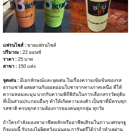
แฟรนไชส์ :
ขายแฟรนไชส์
ปริมาณ :
22 ออนซ์
ราคา :
25 บาท
สาขา :
150 แห่ง
จุดเด่น :
มีเอกลักษณ์และจุดเด่น ในเรื่องความเข้มข้นของรส
ธรรมชาติ ผสผสานกับยอดอ่อนใบชาจากทางภาคเหนือ ที่ให้
ความหอมละมุน บวกกับความพิถีพิถันในการเลือกสรรวัตถุดิบ
ที่เป็นส่วนประกอบอื่นๆ ทำให้เกิดความลงตัว เป็นชาที่มีครบทุก
รสชาติ ครบทุกความต้องการของคนทุกกลุ่ม ทุกวัย
ถ้าใครกำลังมองหาอาชีพหลักหรืออาชีพเสิรมในภาวะเศรษรฐ
กิจแบบนี้ รับรองไม่ผิดหวังแน่นอน การันตรีได้ว่าถ้าทำเลผ่าน