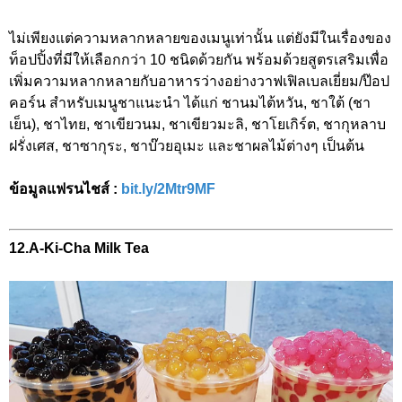
ไม่เพียงแต่ความหลากหลายของเมนูเท่านั้น แต่ยังมีในเรื่องของ
ท็อปปิ้งที่มีให้เลือกกว่า 10 ชนิดด้วยกัน พร้อมด้วยสูตรเสริมเพื่อ
เพิ่มความหลากหลายกับอาหารว่างอย่างวาฟเฟิลเบลเยี่ยม/ป๊อป
คอร์น สำหรับเมนูชาแนะนำ ได้แก่ ชานมไต้หวัน, ชาใต้ (ชา
เย็น), ชาไทย, ชาเขียวนม, ชาเขียวมะลิ, ชาโยเกิร์ต, ชากุหลาบ
ฝรั่งเศส, ชาซากุระ, ชาบ๊วยอุเมะ และชาผลไม้ต่างๆ เป็นต้น
ข้อมูลแฟรนไชส์ :
bit.ly/2Mtr9MF
12.A-Ki-Cha Milk Tea