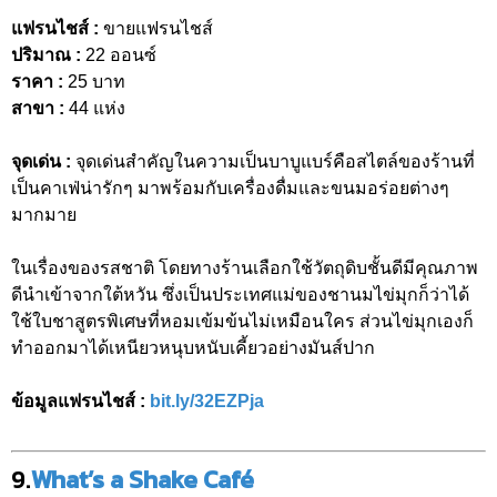
แฟรนไชส์ :
ขายแฟรนไชส์
ปริมาณ :
22 ออนซ์
ราคา :
25 บาท
สาขา :
44 แห่ง
จุดเด่น :
จุดเด่นสำคัญในความเป็นบาบูแบร์คือสไตล์ของร้านที่
เป็นคาเฟ่น่ารักๆ มาพร้อมกับเครื่องดื่มและขนมอร่อยต่างๆ
มากมาย
ในเรื่องของรสชาติ โดยทางร้านเลือกใช้วัตถุดิบชั้นดีมีคุณภาพ
ดีนำเข้าจากใต้หวัน ซึ่งเป็นประเทศแม่ของชานมไข่มุกก็ว่าได้
ใช้ใบชาสูตรพิเศษที่หอมเข้มข้นไม่เหมือนใคร ส่วนไข่มุกเองก็
ทำออกมาได้เหนียวหนุบหนับเคี้ยวอย่างมันส์ปาก
ข้อมูลแฟรนไชส์ :
bit.ly/32EZPja
9.
What’s a Shake Café