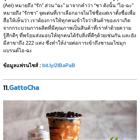
(Aei) หมายถึง “รัก” ส่วน “ฉะ” มาจากคำว่า “ชา ดังนั้น “ไอ-ฉะ”
หมายถึง “รักชา” จุดเด่นที่เราเลือกอาจไม่ใช่ชื่อแต่เราตั้งชื่อเพื่อ
สื่อให้เห็นว่า เราต้องการให้ทุกคนเข้าใจว่าสินค้าของเราเกิด
จากกระบวนการผลิตที่มีคุณภาพเป็นสินค้าที่เราทำด้วยความ
รู้สึกดีๆ ที่พร้อมส่งมอบให้ทุกคนได้รับสิ่งที่ดีๆด้วยเช่นกัน และยัง
มีสาขาถึง 222 แห่ง ซึ่งทำให้ง่ายต่อการเข้าถึงชานมไข่มุก
แบรนด์ไอ-ฉะ
ข้อมูลแฟรนไชส์ :
bit.ly/2IBaPaB
11.
GattoCha