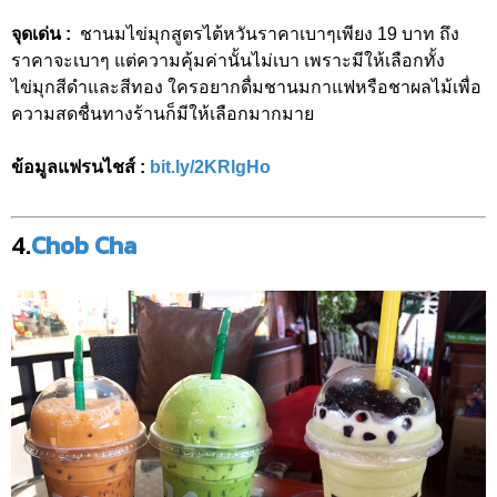
จุดเด่น :
ชานมไข่มุกสูตรไต้หวันราคาเบาๆเพียง 19 บาท ถึง
ราคาจะเบาๆ แต่ความคุ้มค่านั้นไม่เบา เพราะมีให้เลือกทั้ง
ไข่มุกสีดำและสีทอง ใครอยากดื่มชานมกาแฟหรือชาผลไม้เพื่อ
ความสดชื่นทางร้านก็มีให้เลือกมากมาย
ข้อมูลแฟรนไชส์ :
bit.ly/2KRlgHo
4.
Chob Cha