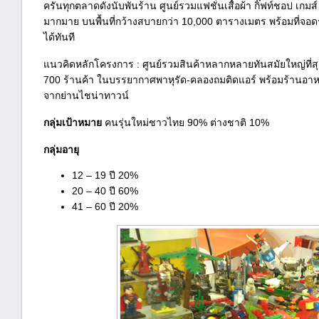
ครันทุกตลาดดังนับพันร้าน ศูนย์รวมแฟชั่นเสื้อผ้า กิ๊ฟท์ชอป เกมส
มากมาย บนพื้นที่กว้างสบายกว่า 10,000 ตารางเมตร พร้อมที่จอดร
ได้ทันที
แนวคิดหลักโครงการ : ศูนย์รวมสินค้าหลากหลายทันสมัยใหญ่ที่ส
700 ร้านค้า ในบรรยากาศพาหุรัด-คลองถมติดแอร์ พร้อมร้านอ
จากย่านไชน่าทาวน์
กลุ่มเป้าหมาย
คนรุ่นใหม่ชาวไทย 90% ต่างชาติ 10%
กลุ่มอายุ
12 – 19 ปี 20%
20 – 40 ปี 60%
41 – 60 ปี 20%