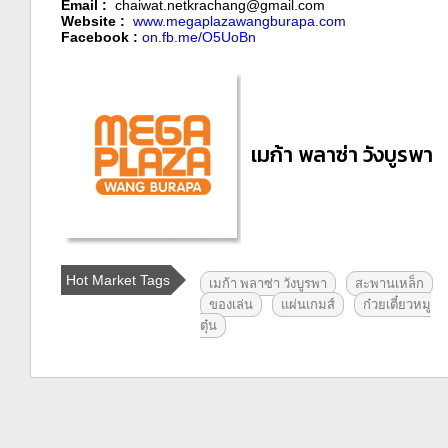
Email :
chaiwat.netkrachang@gmail.com
Website :
www.megaplazawangburapa.com
Facebook :
on.fb.me/O5UoBn
เมก้า พลาซ่า วังบูรพา
Hot Market Tags
เมก้า พลาซ่า วังบูรพา
สะพานเหล็ก
ของเล่น
แผ่นเกมส์
ก๋วยเตี๋ยวหมู
ตุ๋น