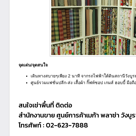
จุดเด่น/จุดสนใจ
เดินทางสบายๆเพียง 2 นาที จากรถไฟฟ้าใต้ดินสถานีวังบูร
ศูนย์รวมแฟชั่นปลีก-ส่ง เสื้อผ้า กิ๊ฟท์ชอป เกมส์ ฮอบบี้ มื
สนใจเช่าพื้นที่ ติดต่อ
สำนักงานขาย ศูนย์การค้าเมก้า พลาซ่า วังบู
โทรศัพท์ : 02-623-7888