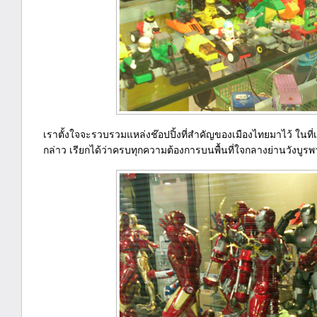
เราตั้งใจจะรวบรวมแหล่งช๊อปปิ้งที่สำคัญของเมืองไทยมาไว้ ในที่เด
กล่าว เรียกได้ว่าครบทุกความต้องการบนพื้นที่ใจกลางย่านวังบูรพา 