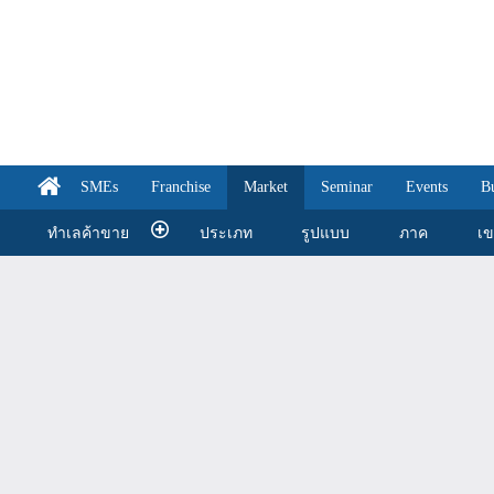
SMEs
Franchise
Market
Seminar
Events
B
ทำเลค้าขาย
ประเภท
รูปแบบ
ภาค
เ