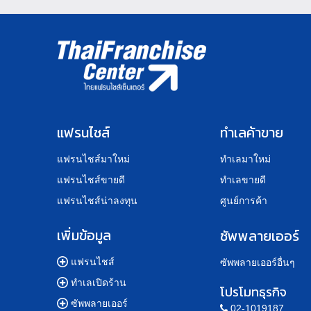
แฟรนไชส์
ทำเลค้าขาย
แฟรนไชส์มาใหม่
ทำเลมาใหม่
แฟรนไชส์ขายดี
ทำเลขายดี
แฟรนไชส์น่าลงทุน
ศูนย์การค้า
เพิ่มข้อมูล
ซัพพลายเออร์
แฟรนไชส์
ซัพพลายเออร์อื่นๆ
ทำเลเปิดร้าน
โปรโมทธุรกิจ
ซัพพลายเออร์
02-1019187