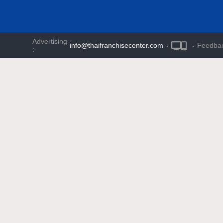
Advertising
info@thaifranchisecenter.com
·
·
Feedba
: