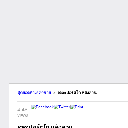
สุดยอดทำเลค้าขาย
เดอะปอร์ติโก หลังสวน
4.4K
เดอะปอร์ติโก หลังสวน