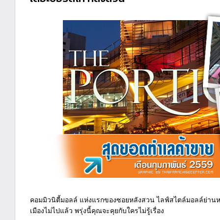
คอมมิวนิตี้มอลล์ แห่งแรกของซอยหลังสวน ไลฟ์สไตล์มอลล์ย่านหลัง
เมืองไม่ไปแล้ว พรุ่งนี้คุณจะคุยกับใครไม่รู้เรื่อง