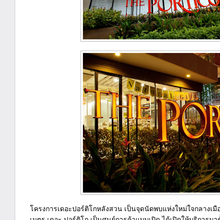
โครงการเดอะปอร์ติโกหลังสวน เป็นจุดนัดพบแห่งใหม่ใจกลางเมือ
เมตร เดอะ ปอร์ติโก เป็นศูนย์การค้าแบบเปิด ได้เปิดให้บริการมาต