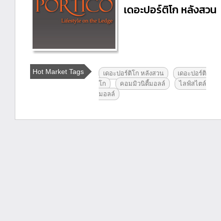
เดอะปอร์ติโก หลังสวน
Hot Market Tags
เดอะปอร์ติโก หลังสวน
เดอะปอร์ติ
โก
คอมมิวนิตี้มอลล์
ไลฟ์สไตล์
มอลล์