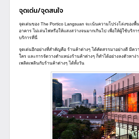
จุดเด่น/จุดสนใจ
จุดเด่นของ The Portico Langsuan จะเน้นความโปร่งโล่งของพื้
อาคาร ไม่เล่นไฟหรือให้แสงสว่างจนมากเกินไป เพื่อให้ผู้ใช้บริการร
บริการที่นี่
จุดเด่นอีกอย่างที่สำคัญคือ ร้านค้าต่างๆ ได้คัดสรรมาอย่างดี มี
ใคร และการจัดวางตำแหน่งร้านค้าต่างๆ ก็ทำได้อย่างลงตัวหาง่าย เ
เพลิดเพลินกับร้านค้าต่างๆ ได้ทั้งวัน