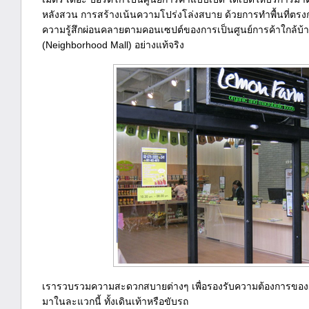
หลังสวน การสร้างเน้นความโปร่งโล่งสบาย ด้วยการทำพื้นที่ตรงกลา
ความรู้สึกผ่อนคลายตามคอนเซปต์ของการเป็นศูนย์การค้าใกล้บ้าน
(Neighborhood Mall) อย่างแท้จริง
เรารวบรวมความสะดวกสบายต่างๆ เพื่อรองรับความต้องการของผู
มาในละแวกนี้ ทั้งเดินเท้าหรือขับรถ