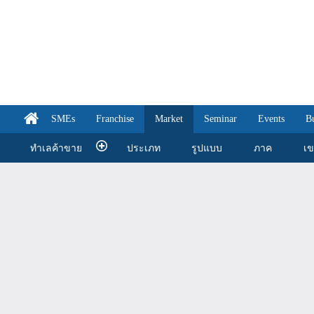
SMEs
Franchise
Market
Seminar
Events
B
ทำเลค้าขาย
ประเภท
รูปแบบ
ภาค
เ