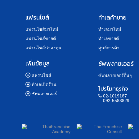
แฟรนไชส์
ทำเลค้าขาย
แฟรนไชส์มาใหม่
ทำเลมาใหม่
แฟรนไชส์ขายดี
ทำเลขายดี
แฟรนไชส์น่าลงทุน
ศูนย์การค้า
เพิ่มข้อมูล
ซัพพลายเออร์
แฟรนไชส์
ซัพพลายเออร์อื่นๆ
ทำเลเปิดร้าน
โปรโมทธุรกิจ
ซัพพลายเออร์
02-1019187
092-5583829