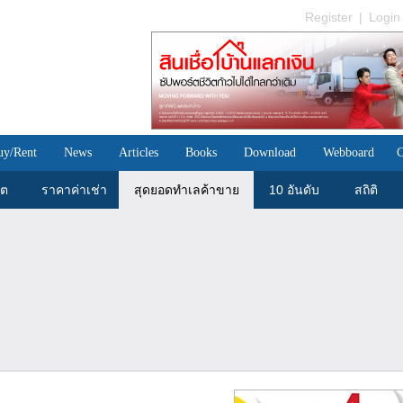
Register
|
Login
uy/Rent
News
Articles
Books
Download
Webboard
C
ขต
ราคาค่าเช่า
สุดยอดทำเลค้าขาย
10 อันดับ
สถิติ