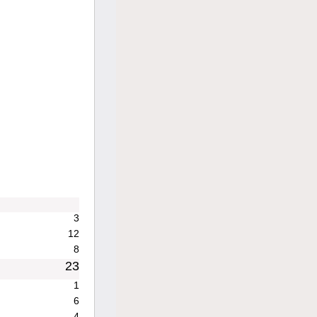
3
12
8
23
1
6
4