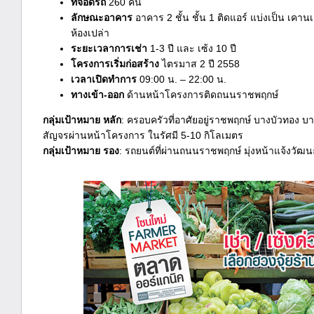
ที่จอดรถ
260 คัน
ลักษณะอาคาร
อาคาร 2 ชั้น ชั้น 1 ติดแอร์ แบ่งเป็น เคานเต
ห้องเปล่า
ระยะเวลาการเช่า
1-3 ปี และ เซ้ง 10 ปี
โครงการเริ่มก่อสร้าง
ไตรมาส 2 ปี 2558
เวลาเปิดทำการ
09:00 น. – 22:00 น.
ทางเข้า-ออก
ด้านหน้าโครงการติดถนนราชพฤกษ์
กลุ่มเป้าหมาย หลัก
: ครอบครัวที่อาศัยอยู่ราชพฤกษ์ บางบัวทอง บา
สัญจรผ่านหน้าโครงการ ในรัศมี 5-10 กิโลเมตร
กลุ่มเป้าหมาย รอง
: รถยนต์ที่ผ่านถนนราชพฤกษ์ มุ่งหน้าแจ้งวัฒนะ