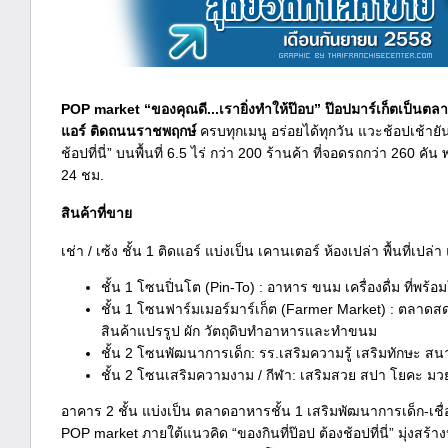
POP market “ของคุณดี...เรายิ่งทำให้ป๊อบ” ป๊อปมาร์เก็ตเป็นตล
แอร์ ติดถนนราชพฤกษ์
ครบทุกเมนู อร่อยได้ทุกวัน แวะช้อปเช้ายัน
ช้อปที่นี่” บนพื้นที่ 6.5 ไร่ กว่า 200 ร้านค้า ที่จอดรถกว่า 2
24 ชม.
สินค้าที่ขาย
เช่า / เซ้ง ชั้น 1 ติดแอร์ แบ่งเป็น เคานเตอร์ ห้องเปล่า พื้นที่เปล่
ชั้น 1 โซนปิ่นโต (Pin-To) : อาหาร ขนม เครื่องดื่ม ที่พร้อ
ชั้น 1 โซนฟาร์มเมอร์มาร์เก็ต (Farmer Market) : ตลาด
สินค้าแปรรูป ผัก วัตถุดิบทำอาหารและทำขนม
ชั้น 2 โซนพัฒนาการเด็ก: รร.เสริมความรู้ เสริมทักษะ สนา
ชั้น 2 โซนเสริมความงาม / กีฬา: เสริมสวย สปา โยคะ มว
อาคาร 2 ชั้น แบ่งเป็น ตลาดอาหารชั้น 1 เสริมพัฒนาการเด็ก-เชื่อ
POP market ภายใต้แนวคิด “ของกินที่ป๊อป ต้องช้อปที่นี่” มุ่งสร้า