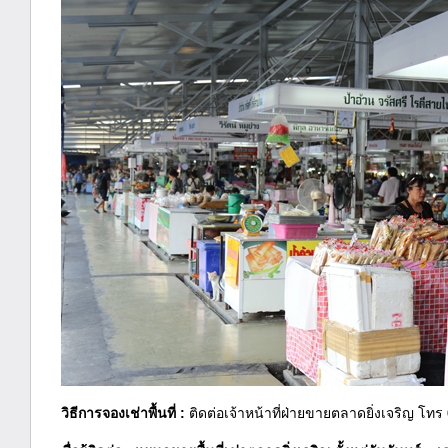
วิธีการจองเช่าพื้นที่ :
ติดต่อเจ้าหน้าที่ฝ่ายขายตลาดยิ่งเจริญ โท