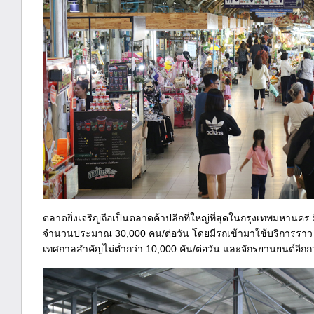
ตลาดยิ่งเจริญถือเป็นตลาดค้าปลีกที่ใหญ่ที่สุดในกรุงเทพมหานค
จำนวนประมาณ 30,000 คน/ต่อวัน โดยมีรถเข้ามาใช้บริการราว 
เทศกาลสำคัญไม่ต่ำกว่า 10,000 คัน/ต่อวัน และจักรยานยนต์อีกกว่