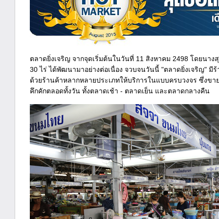
ตลาดยิ่งเจริญ จากจุดเริ่มต้นในวันที่ 11 สิงหาคม 2498 โดยนางสุวพ
30 ไร่ ได้พัฒนามาอย่างต่อเนื่อง จวบจนวันนี้ "ตลาดยิ่งเจริญ" 
ด้วยร้านค้าหลากหลายประเภทให้บริการในแบบครบวงจร ซึ่งขายกั
คึกคักตลอดทั้งวัน ทั้งตลาดเช้า - ตลาดเย็น และตลาดกลางคืน