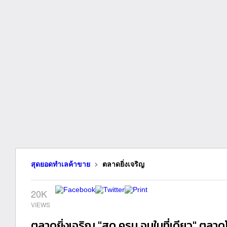
สุดยอดทำเลค้าขาย
ตลาดยิ่งเจริญ
20K
ตลาดยิ่งเจริญ "สด ครบ จบในที่เดียว" ตลาดโต