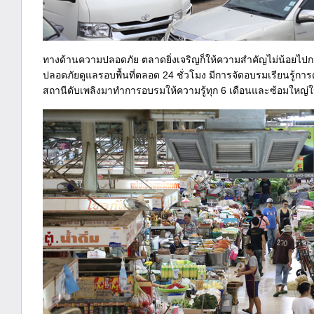
ทางด้านความปลอดภัย ตลาดยิ่งเจริญก็ให้ความสำคัญไม่น้อยไปก
ปลอดภัยดูแลรอบพื้นที่ตลอด 24 ชั่วโมง มีการจัดอบรมเรียนรู้การดั
สถานีดับเพลิงมาทำการอบรมให้ความรู้ทุก 6 เดือนและซ้อมใหญ่