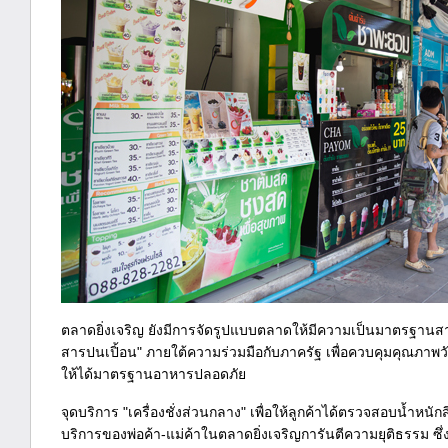
ตลาดยิ่งเจริญ ยังมีการจัดรูปแบบตลาดให้มีความเป็นมาตรฐานสา
สารปนเปิ้อน" ภายใต้ความร่วมมือกับภาครัฐ เพื่อควบคุมคุณภาพวัตถุ
ให้ได้มาตรฐานอาหารปลอดภัย
จุดบริการ "เครื่องชั่งส่วนกลาง" เพื่อให้ลูกค้าได้ตรวจสอบน้ำหนั
บริการของพ่อค้า-แม่ค้าในตลาดยิ่งเจริญการันตีความยุติธรรม ซึ่