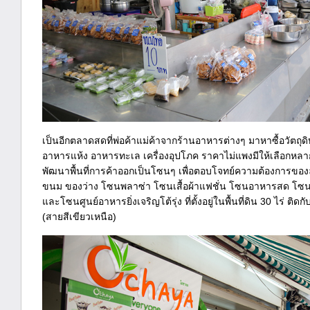
เป็นอีกตลาดสดที่พ่อค้าแม่ค้าจากร้านอาหารต่างๆ มาหาซื้อวัตถุ
อาหารแห้ง อาหารทะเล เครื่องอุปโภค ราคาไม่แพงมีให้เลือกหลากห
พัฒนาพื้นที่การค้าออกเป็นโซนๆ เพื่อตอบโจทย์ความต้องการขอ
ขนม ของว่าง โซนพลาซ่า โซนเสื้อผ้าแฟชั่น โซนอาหารสด โซนเ
และโซนศูนย์อาหารยิ่งเจริญโต้รุ่ง ที่ตั้งอยู่ในพื้นที่ดิน 30 ไร
(สายสีเขียวเหนือ)