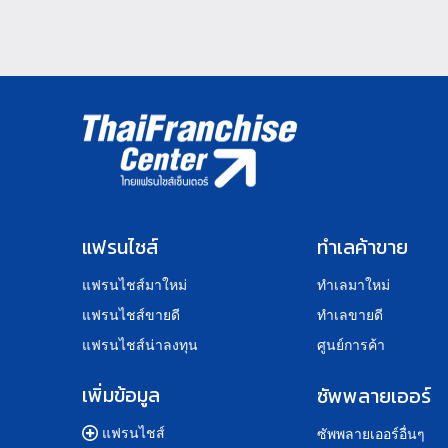
แฟรนไชส์
ทำเลค้าขาย
แฟรนไชส์มาใหม่
ทำเลมาใหม่
แฟรนไชส์ขายดี
ทำเลขายดี
แฟรนไชส์น่าลงทุน
ศูนย์การค้า
เพิ่มข้อมูล
ซัพพลายเออร์
แฟรนไชส์
ซัพพลายเออร์อื่นๆ