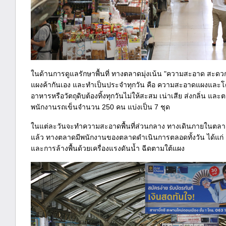
ในด้านการดูแลรักษาพื้นที่ ทางตลาดมุ่งเน้น "ความสะอาด สะด
แผงค้ากันเอง และทำเป็นประจำทุกวัน คือ ความสะอาดแผงและ
อาหารหรือวัตถุดิบต้องทิ้งทุกวันไม่ให้สะสม เน่าเสีย ส่งกลิ่น แ
พนักงานรถเข็นจำนวน 250 คน แบ่งเป็น 7 ชุด
ในแต่ละวันจะทำความสะอาดพื้นที่ส่วนกลาง ทางเดินภายในตล
แล้ว ทางตลาดมีพนักงานของตลาดดำเนินการตลอดทั้งวัน ได้แก่ 
และการล้างพื้นด้วยเครื่องแรงดันน้ำ ฉีดตามใต้แผง