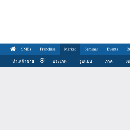
SMEs
Franchise
Market
Seminar
Events
B
ทำเลค้าขาย
ประเภท
รูปแบบ
ภาค
เ