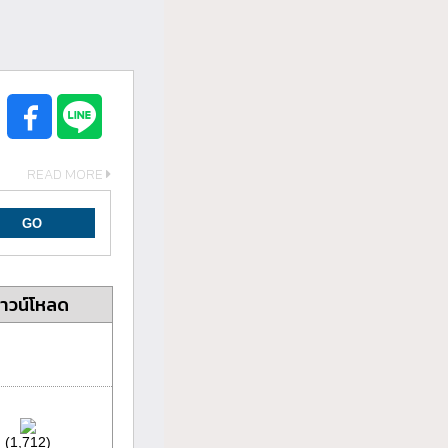
READ MORE
าวน์โหลด
(1,712)