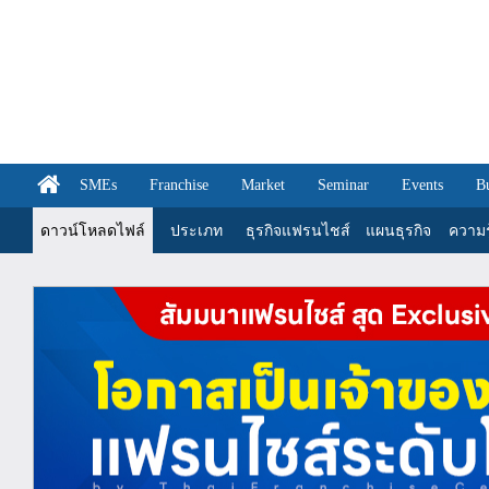
SMEs
Franchise
Market
Seminar
Events
B
ดาวน์โหลดไฟล์
ประเภท
ธุรกิจแฟรนไชส์
แผนธุรกิจ
ความรู