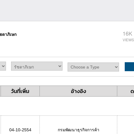
16K
ัชดาภิเษก
วันที่เพิ่ม
อ้างอิง
ด
04-10-2554
กรมพัฒนาธุรกิจการค้า