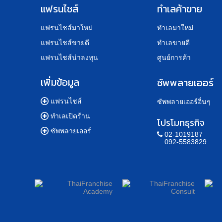
แฟรนไชส์
ทำเลค้าขาย
แฟรนไชส์มาใหม่
ทำเลมาใหม่
แฟรนไชส์ขายดี
ทำเลขายดี
แฟรนไชส์น่าลงทุน
ศูนย์การค้า
เพิ่มข้อมูล
ซัพพลายเออร์
แฟรนไชส์
ซัพพลายเออร์อื่นๆ
ทำเลเปิดร้าน
โปรโมทธุรกิจ
ซัพพลายเออร์
02-1019187
092-5583829