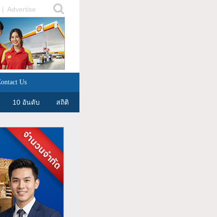
|
Advertise
ontact Us
10 อันดับ
สถิติ