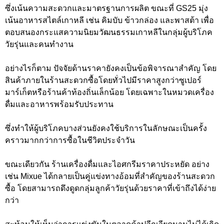
ซึ่งเน้นความสะดวกและมาตรฐานการผลิต ขณะที่ GS25 มุ่ง
เน้นอาหารสไตล์เกาหลี เช่น คิมบับ ข้าวกล่อง และพาสต้า เพื่อ
ตอบสนองกระแสความนิยมวัฒนธรรมเกาหลีในกลุ่มผู้บริโภค
วัยรุ่นและคนทำงาน
อย่างไรก็ตาม ปัจจัยด้านราคายังคงเป็นข้อพิจารณาสำคัญ โดย
สินค้าภายในร้านสะดวกซื้อโดยทั่วไปมีราคาสูงกว่าซูเปอร์
มาร์เก็ตหรือร้านค้าท้องถิ่นเล็กน้อย โดยเฉพาะในหมวดเครื่อง
ดื่มและอาหารพร้อมรับประทาน
ซึ่งทำให้ผู้บริโภคบางส่วนยังคงใช้บริการในลักษณะเป็นครั้ง
คราวมากกว่าการซื้อในชีวิตประจำวัน
ขณะเดียวกัน ร้านเครื่องดื่มและไอศกรีมราคาประหยัด อย่าง
เช่น Mixue ได้กลายเป็นคู่แข่งทางอ้อมที่สำคัญของร้านสะดวก
ซื้อ โดยสามารถดึงดูดกลุ่มลูกค้าวัยรุ่นด้วยราคาที่เข้าถึงได้ง่าย
กว่า