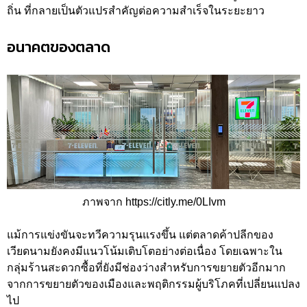
ถิ่น ที่กลายเป็นตัวแปรสำคัญต่อความสำเร็จในระยะยาว
อนาคตของตลาด
ภาพจาก https://citly.me/0LIvm
แม้การแข่งขันจะทวีความรุนแรงขึ้น แต่ตลาดค้าปลีกของ
เวียดนามยังคงมีแนวโน้มเติบโตอย่างต่อเนื่อง โดยเฉพาะใน
กลุ่มร้านสะดวกซื้อที่ยังมีช่องว่างสำหรับการขยายตัวอีกมาก
จากการขยายตัวของเมืองและพฤติกรรมผู้บริโภคที่เปลี่ยนแปลง
ไป