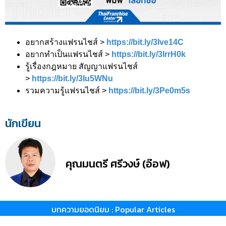
อยากสร้างแฟรนไชส์ >
https://bit.ly/3Ive14C
อยากทำเป็นแฟรนไชส์ >
https://bit.ly/3IrrH0k
รู้เรื่องกฎหมาย สัญญาแฟรนไชส์
>
https://bit.ly/3Iu5WNu
รวมความรู้แฟรนไชส์ >
https://bit.ly/3Pe0m5s
นักเขียน
คุณมนตรี ศรีวงษ์ (อ๊อฟ)
บทความยอดนิยม : Popular Articles