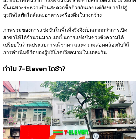
สะท้อนให้เห็นว่าการแข่งขันในตลาดค้าปลีกเวียดนามไม่ได้เกิด
ขึ้นเฉพาะระหว่างร้านสะดวกซื้อด้วยกันเอง แต่ยังขยายไปสู่
ธุรกิจไลฟ์สไตล์และอาหารเครื่องดื่มในวงกว้าง
ภาพรวมของการแข่งขันในพื้นที่จริงจึงเป็นมากกว่าการเปิด
สาขาให้ได้จำนวนมาก แต่เป็นการแข่งขันช่วงชิงความได้
เปรียบในด้านประสบการณ์ ราคา และความสอดคล้องกับวิถี
การดำเนินชีวิตของผู้บริโภคเวียดนามในแต่ละวัน
ทำไม 7-Eleven โตช้า?