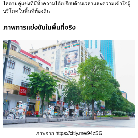
ไล่ตามคู่แข่งที่มีทั้งความได้เปรียบด้านเวลาและความเข้าใจผู้
บริโภคในพื้นที่ท้องถิ่น
ภาพการแข่งขันในพื้นที่จริง
ภาพจาก https://citly.me/94zSG