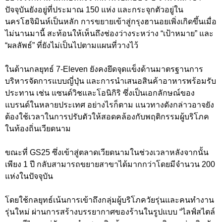
ปัจจุบันยังอยู่ที่ประมาณ 150 แห่ง และกระจุกตัวอยู่ใน
นครโฮจิมินห์เป็นหลัก การขยายเข้าสู่กรุงฮานอยเพิ่งเกิดขึ้นเมื่อ
ไม่นานมานี้ สะท้อนให้เห็นถึงช่องว่างระหว่าง “เป้าหมาย” และ
“ผลลัพธ์” ที่ยังไม่เป็นไปตามแผนที่วางไว้
ในด้านกลยุทธ์ 7-Eleven ยังคงยึดจุดแข็งด้านมาตรฐานการ
บริหารจัดการแบบญี่ปุ่น และการนำเสนอสินค้าอาหารพร้อมรับ
ประทาน เช่น แซนด์วิชและโอนิกิริ ซึ่งเป็นเอกลักษณ์ของ
แบรนด์ในหลายประเทศ อย่างไรก็ตาม แนวทางดังกล่าวอาจยัง
ต้องใช้เวลาในการปรับตัวให้สอดคล้องกับพฤติกรรมผู้บริโภค
ในท้องถิ่นเวียดนาม
ขณะที่ GS25 ซึ่งเข้าสู่ตลาดเวียดนามในช่วงเวลาหลังจากนั้น
เพียง 1 ปี กลับสามารถขยายสาขาได้มากกว่าโดยมีจำนวน 200
แห่งในปัจจุบัน
โดยใช้กลยุทธ์เน้นการเข้าถึงกลุ่มผู้บริโภควัยรุ่นและคนทำงาน
รุ่นใหม่ ผ่านการสร้างบรรยากาศของร้านในรูปแบบ “ไลฟ์สไตล์