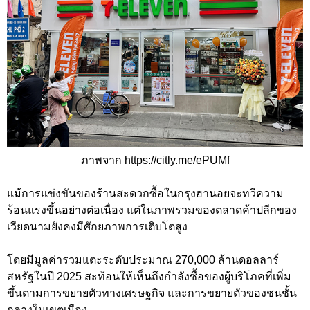
ภาพจาก https://citly.me/ePUMf
แม้การแข่งขันของร้านสะดวกซื้อในกรุงฮานอยจะทวีความ
ร้อนแรงขึ้นอย่างต่อเนื่อง แต่ในภาพรวมของตลาดค้าปลีกของ
เวียดนามยังคงมีศักยภาพการเติบโตสูง
โดยมีมูลค่ารวมแตะระดับประมาณ 270,000 ล้านดอลลาร์
สหรัฐในปี 2025 สะท้อนให้เห็นถึงกำลังซื้อของผู้บริโภคที่เพิ่ม
ขึ้นตามการขยายตัวทางเศรษฐกิจ และการขยายตัวของชนชั้น
กลางในเขตเมือง