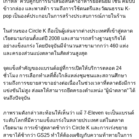
เกาหลี” ควบคู่กับการนำเสนอสินค้าอาหารยอดนิยม เช่น คิมบับ
ข้าวกล่อง และพาสต้า รวมถึงการใช้ดนตรีและวัฒนธรรม K-
pop เป็นองค์ประกอบในการสร้างประสบการณ์ภายในร้าน
ในส่วนของ Circle K ถือเป็นผู้เล่นจากต่างประเทศที่เข้าสู่ตลาด
เวียดนามก่อนตั้งแต่ปี 2008 และสามารถสร้างฐานธุรกิจได้
อย่างแข็งแกร่ง โดยปัจจุบันมีจำนวนสาขามากกว่า 460 แห่ง
และครองส่วนแบ่งตลาดในสัดส่วนสูงสุด
จุดแข็งสำคัญของแบรนด์อยู่ที่การเปิดให้บริการตลอด 24
ชั่วโมง การเลือกทำเลที่ตั้งใกล้แหล่งชุมชนและสถานศึกษา
รวมถึงการขยายสาขาอย่างต่อเนื่องในช่วงเวลาที่ตลาดยังมีการ
แข่งขันไม่สูง ส่งผลให้สามารถยึดครองตำแหน่ง “ผู้นำตลาด” ได้
จนถึงปัจจุบัน
ภาพรวมดังกล่าวสะท้อนให้เห็นว่า แม้ 7-Eleven จะเป็นแบรนด์
ระดับโลกที่มีความแข็งแกร่งในหลายประเทศ แต่ในตลาด
เวียดนาม การเข้าสู่ตลาดช้ากว่า Circle K และการเร่งขยาย
สาขาได้ช้ากว่า GS25 ทำให้ต้องเผชิญกับความท้าทายในการ