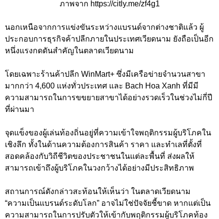
ภาพจาก https://citly.me/zf4g1
นอกเหนือจากการแข่งขันระหว่างแบรนด์จากต่างชาติแล้ว ผู้
ประกอบการธุรกิจค้าปลีกภายในประเทศเวียดนาม ยังถือเป็นอีก
หนึ่งแรงกดดันสำคัญในตลาดเวียดนาม
โดยเฉพาะร้านค้าปลีก WinMart+ ซึ่งมีเครือข่ายจำนวนสาขา
มากกว่า 4,600 แห่งทั่วประเทศ และ Bach Hoa Xanh ที่มีมี
ความสามารถในการขขยายสาขาได้อย่างรวดเร็วในช่วงไม่กี่ปี
ที่ผ่านมา
จุดแข็งของผู้เล่นท้องถิ่นอยู่ที่ความเข้าใจพฤติกรรมผู้บริโภคใน
เชิงลึก ทั้งในด้านความต้องการสินค้า ราคา และทำเลที่ตั้งที่
สอดคล้องกับวิถีชีวิตของประชาชนในแต่ละพื้นที่ ส่งผลให้
สามารถเข้าถึงผู้บริโภคในวงกว้างได้อย่างมีประสิทธิภาพ
สถานการณ์ดังกล่าวสะท้อนให้เห็นว่า ในตลาดเวียดนาม
“ความเป็นแบรนด์ระดับโลก” อาจไม่ใช่ปัจจัยชี้ขาด หากแต่เป็น
ความสามารถในการปรับตัวให้เข้ากับพฤติกรรมผู้บริโภคท้อง