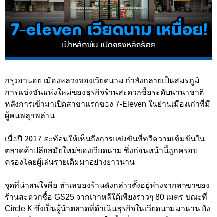
กรุงฮานอย เมืองหลวงของเวียดนาม กำลังกลายเป็นสมรภูมิ
การแข่งขันแห่งใหม่ของธุรกิจร้านสะดวกซื้อระดับนานาชาติ
หลังการเข้ามาเปิดสาขาแรกของ 7-Eleven ในย่านเมืองเก่าที่มี
ผู้คนพลุกพล่าน
เมื่อปี 2017 สะท้อนให้เห็นถึงการแข่งขันที่ทวีความเข้มข้นใน
ตลาดค้าปลีกสมัยใหม่ของเวียดนาม ซึ่งก่อนหน้านี้ถูกครอบ
ครองโดยผู้เล่นรายเดิมมาอย่างยาวนาน
จุดที่น่าสนใจคือ ทำเลของร้านดังกล่าวตั้งอยู่ห่างจากสาขาของ
ร้านสะดวกซื้อ GS25 จากเกาหลีใต้เพียงราวๆ 80 เมตร ขณะที่
Circle K ซึ่งเป็นผู้นำตลาดที่ดำเนินธุรกิจในเวียดนามมานาน ยัง