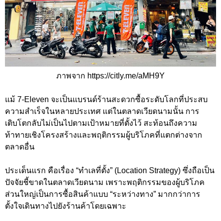
ภาพจาก https://citly.me/aMH9Y
แม้ 7-Eleven จะเป็นแบรนด์ร้านสะดวกซื้อระดับโลกที่ประสบ
ความสำเร็จในหลายประเทศ แต่ในตลาดเวียดนามนั้น การ
เติบโตกลับไม่เป็นไปตามเป้าหมายที่ตั้งไว้ สะท้อนถึงความ
ท้าทายเชิงโครงสร้างและพฤติกรรมผู้บริโภคที่แตกต่างจาก
ตลาดอื่น
ประเด็นแรก คือเรื่อง “ทำเลที่ตั้ง” (Location Strategy) ซึ่งถือเป็น
ปัจจัยชี้ขาดในตลาดเวียดนาม เพราะพฤติกรรมของผู้บริโภค
ส่วนใหญ่เป็นการซื้อสินค้าแบบ “ระหว่างทาง” มากกว่าการ
ตั้งใจเดินทางไปยังร้านค้าโดยเฉพาะ