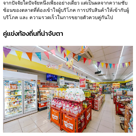
จากปัจจัยใดปัจจัยหนึ่งเพียงอย่างเดียว แต่เป็นผลจากความซับ
ซ้อนของตลาดที่ต้องเข้าใจผู้บริโภค การปรับสินค้าให้เข้ากับผู้
บริโภค และ ความรวดเร็วในการขยายตัวควบคู่กันไป
คู่แข่งท้องถิ่นที่น่าจับตา