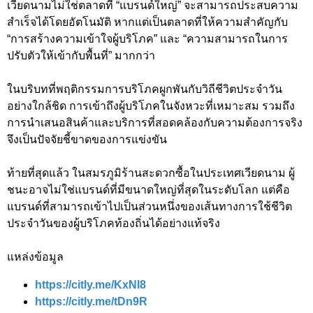
เวียดนามไม่ใช่ตลาดที่ “แบรนด์ใหญ่” จะสามารถประสบความ
สำเร็จได้โดยอัตโนมัติ หากแต่เป็นตลาดที่ให้ความสำคัญกับ
“การสร้างความเข้าใจผู้บริโภค” และ “ความสามารถในการ
ปรับตัวให้เข้ากับพื้นที่” มากกว่า
ในบริบทที่พฤติกรรมการบริโภคผูกพันกับวิถีชีวิตประจำวัน
อย่างใกล้ชิด การเข้าถึงผู้บริโภคในจังหวะที่เหมาะสม รวมถึง
การนำเสนอสินค้าและบริการที่สอดคล้องกับความต้องการจริง
จึงเป็นปัจจัยชี้ขาดของการแข่งขัน
ท้ายที่สุดแล้ว ในสมรภูมิร้านสะดวกซื้อในประเทศเวียดนาม ผู้
ชนะอาจไม่ใช่แบรนด์ที่มีขนาดใหญ่ที่สุดในระดับโลก แต่คือ
แบรนด์ที่สามารถเข้าไปเป็นส่วนหนึ่งของเส้นทางการใช้ชีวิต
ประจำวันของผู้บริโภคท้องถิ่นได้อย่างแท้จริง
แหล่งข้อมูล
https://citly.me/KxNl8
https://citly.me/tDn9R