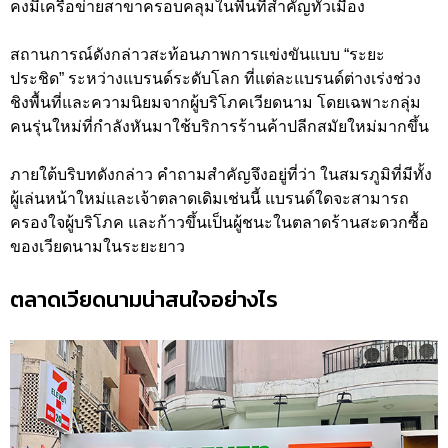
คงมีเครือข่ายสาขาครอบคลุมในพื้นที่สำคัญทั่วเมือง
สถานการณ์ดังกล่าวสะท้อนภาพการแข่งขันแบบ “ระยะ
ประชิด” ระหว่างแบรนด์ระดับโลก ที่แต่ละแบรนด์ต่างเร่งช่วง
ชิงพื้นที่และความนิยมจากผู้บริโภคเวียดนาม โดยเฉพาะกลุ่ม
คนรุ่นใหม่ที่กำลังหันมาใช้บริการร้านค้าปลีกสมัยใหม่มากขึ้น
ภายใต้บริบทดังกล่าว คำถามสำคัญจึงอยู่ที่ว่า ในสมรภูมิที่มีทั้ง
ผู้เล่นหน้าใหม่และเจ้าตลาดเดิมเช่นนี้ แบรนด์ใดจะสามารถ
ครองใจผู้บริโภค และก้าวขึ้นเป็นผู้ชนะในตลาดร้านสะดวกซื้อ
ของเวียดนามในระยะยาว
ตลาดเวียดนามน่าสนใจอย่างไร