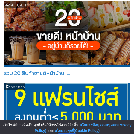
408,608
รวม 20 สินค้าขายดีหน้าบ้าน! ...
362,636
เว็บไซต์มีการจัดเก็บคุกกี้ เพื่อให้การใช้งานดียิ่งขึ้น
นโยบายข้อมูลส่วนบุคคล(Privacy
Policy)
และ
นโยบายคุกกี้(Cookie Policy)