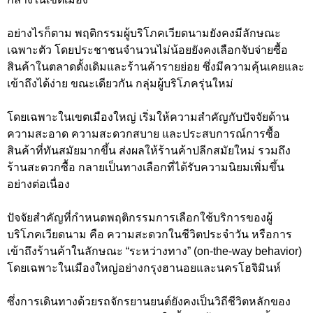
อย่างไรก็ตาม พฤติกรรมผู้บริโภคเวียดนามยังคงมีลักษณะ
เฉพาะตัว โดยประชาชนจำนวนไม่น้อยยังคงเลือกจับจ่ายซื้อ
สินค้าในตลาดดั้งเดิมและร้านค้ารายย่อย ซึ่งมีความคุ้นเคยและ
เข้าถึงได้ง่าย ขณะเดียวกัน กลุ่มผู้บริโภครุ่นใหม่
โดยเฉพาะในเขตเมืองใหญ่ เริ่มให้ความสำคัญกับปัจจัยด้าน
ความสะอาด ความสะดวกสบาย และประสบการณ์การซื้อ
สินค้าที่ทันสมัยมากขึ้น ส่งผลให้ร้านค้าปลีกสมัยใหม่ รวมถึง
ร้านสะดวกซื้อ กลายเป็นทางเลือกที่ได้รับความนิยมเพิ่มขึ้น
อย่างต่อเนื่อง
ปัจจัยสำคัญที่กำหนดพฤติกรรมการเลือกใช้บริการของผู้
บริโภคเวียดนาม คือ ความสะดวกในชีวิตประจำวัน หรือการ
เข้าถึงร้านค้าในลักษณะ “ระหว่างทาง” (on-the-way behavior)
โดยเฉพาะในเมืองใหญ่อย่างกรุงฮานอยและนครโฮจิมินห์
ซึ่งการเดินทางด้วยรถจักรยานยนต์ยังคงเป็นวิถีชีวิตหลักของ