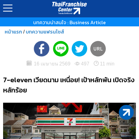
บทความน่าสนใจ : Business Article
หน้าแรก
บทความแฟรนไชส์
/
16 เมษายน 2569
497
11 min
7-eleven เวียดนาม เหนื่อย! เป้าหลักพัน เปิดจริง
หลักร้อย