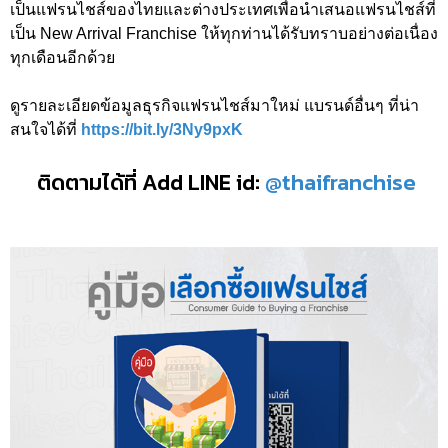
เป็นแฟรนไชส์ของไทยและต่างประเทศเพื่อนำเสนอแฟรนไชส์ที่
เป็น New Arrival Franchise ให้ทุกท่านได้รับทราบอย่างต่อเนื่อง
ทุกเดือนอีกด้วย
ดูรายละเอียดข้อมูลธุรกิจแฟรนไชส์มาใหม่ แบรนด์อื่นๆ ที่น่า
สนใจได้ที่
https://bit.ly/3Ny9pxK
ติดตามได้ที่ Add LINE id:
@thaifranchise