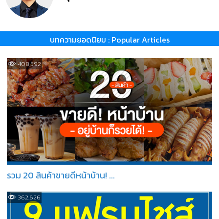
บทความยอดนิยม : Popular Articles
408,592
รวม 20 สินค้าขายดีหน้าบ้าน! ...
362,626