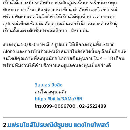
เรียนได้อย่างมีประสิทธิภาพ หลักสูตรเน้นการเรียนครบทุก
ทักษะภาษาตั้งแต่ฟัง พูด อ่าน เขียน คำศัพท์ และไวยากรณ์
พร้อมพัฒนาเทคโนโลยีทำให้เรียนได้ทุกที่ ทุกเวลา บนทุก
อุปกรณ์เพียงเชื่อมต่อสัญญาณอินเทอร์เน็ต เหมาะสำหรับผู้
เรียนตั้งแต่ระดับชั้นประถมศึกษา - มัธยมต้น
งบลงทุน 50,000 บาท มี 2 รูปแบบให้เลือกลงทุนทั้ง Stand
Alone และการเป็นตัวแทนจำหน่ายในจังหวัดนั้นๆ ถือเป็นอีกแฟ
รนไชส์คุณภาพที่ลงทุนน้อย โอกาสคืนทุนภายใน 4 – 18 เดือน
พร้อมทีมงานให้คำปรึกษาและดูแลคนลงทุนเป็นอย่างดี
วินเนอร์ อิงลิช
สนใจลงทุน คลิก
https://bit.ly/3AMa76R
โทร.099-0096700 , 02-2522489
2.
แฟรนไชส์ไปรษณีย์ชุมชน แตงไทยโพสต์