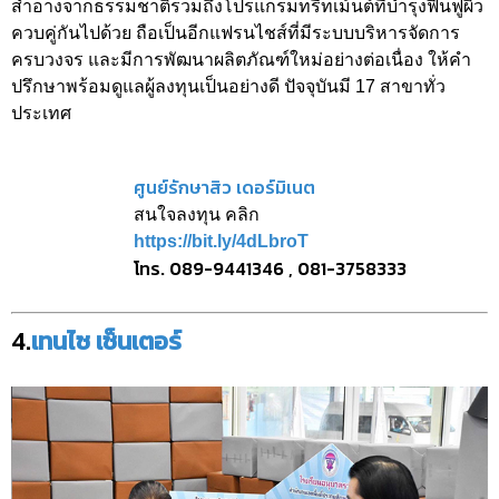
สำอางจากธรรมชาติรวมถึงโปรแกรมทรีทเม้นต์ที่บำรุงฟื้นฟูผิว
ควบคู่กันไปด้วย ถือเป็นอีกแฟรนไชส์ที่มีระบบบริหารจัดการ
ครบวงจร และมีการพัฒนาผลิตภัณฑ์ใหม่อย่างต่อเนื่อง ให้คำ
ปรึกษาพร้อมดูแลผู้ลงทุนเป็นอย่างดี ปัจจุบันมี 17 สาขาทั่ว
ประเทศ
ศูนย์รักษาสิว เดอร์มิเนต
สนใจลงทุน คลิก
https://bit.ly/4dLbroT
โทร. 089-9441346 , 081-3758333
4.
เทนไซ เซ็นเตอร์