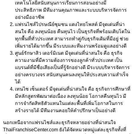
เทคโนโลยีสนับสนุนการเรียนการสอนอย่างมี
ประสิทธิภาพ มีทีมงานคุณภาพและระบบบริหารจัดการ
อย่างมืออาชีพ
แฟรนไชส์ไปรษณีย์ชุมชน แตงไทยโพสต์ มีจุดเด่นที่น่า
สนใจ คือ ลงทุนน้อย คืนทุนไว เป็นธุรกิจที่พร้อมเติบโตใน
ทุกพื้นที่ทั่วประเทศ สามารถทำคู่กับธุรกิจเดิมที่มีอยู่ ช่วย
เพิ่มรายได้มากขึ้น มีระบบและทีมงานพร้อมดูแลอย่างดี
ศูนย์รักษาสิว เดอร์มิเนต มีจุดเด่นที่น่าสนใจ คือ ธุรกิจ
ความงามที่มีความต้องการของลูกค้าทั่วประเทศ เป็น
แบรนด์ที่มีชื่อเสียงเป็นที่รู้จักอย่างดี มีระบบบริหารจัดการ
อย่างครบวงจร สนับสนุนคนลงทุนให้ประสบความสำเร็จ
ได้
เทนไซ เซ็นเตอร์ มีจุดเด่นที่น่าสนใจ คือ ธุรกิจการศึกษาที่
มีหลักสูตรพัฒนาต่อเนื่อง ลงทุนน้อย โอกาสคืนทุนไว มี
การจำกัดสิทธิตัวแทนในแต่ละพื้นที่เพิ่มโอกาสในการ
สร้างรายได้ มีทีมงานคอยให้คำปรึกษาเป็นอย่างดี
นอกเหนือจากแฟรนไชส์และธุรกิจหลายอย่างที่น่าสนใจ
ThaiFranchiseCenter.com ยังได้จัดหมวดหมู่แต่ละธุรกิจทั้งที่