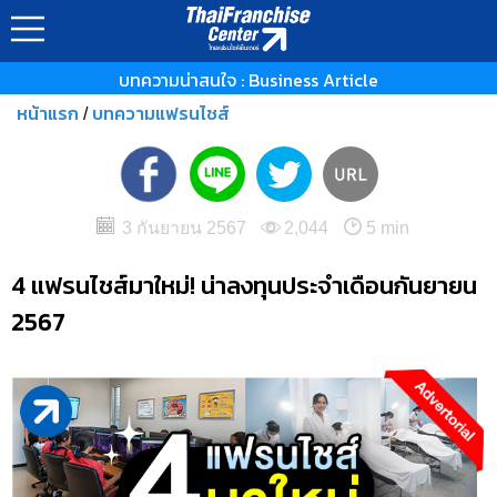
บทความน่าสนใจ : Business Article
หน้าแรก
บทความแฟรนไชส์
/
3 กันยายน 2567
2,044
5 min
4 แฟรนไชส์มาใหม่! น่าลงทุนประจำเดือนกันยายน
2567