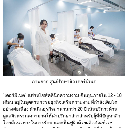
ภาพจาก ศูนย์รักษาสิว เดอร์มิเนต
"เดอร์มิเนต" แฟรนไชส์คลินิกความงาม คืนทุนภายใน 12 - 18
เดือน อยู่ในอุตสาหกรรมธุรกิจเสริมความงามที่กำลังเติบโต
อย่างต่อเนื่อง ดำเนินธุรกิจมานานกว่า 20 ปี เน้นบริการด้าน
ดูแลผิวพรรณความามให้คำปรึกษาสำาสำหรับผู้ที่มีปัญหาสิว
โดยมีแนวทางในการรักษาและฟื้นฟูผิวด้วยผลิตภัณฑ์เวช