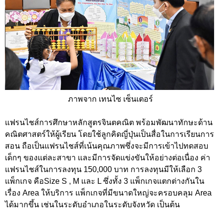
ภาพจาก เทนไซ เซ็นเตอร์
แฟรนไชส์การศึกษาหลักสูตรจินตคณิต พร้อมพัฒนาทักษะด้าน
คณิตศาสตร์ให้ผู้เรียน โดยใช้ลูกคิดญี่ปุ่นเป็นสื่อในการเรียนการ
สอน ถือเป็นแฟรนไชส์ที่เน้นคุณภาพซึ่งจะมีการเข้าไปทดสอบ
เด็กๆ ของแต่ละสาขา และมีการจัดแข่งขันให้อย่างต่อเนื่อง ค่า
แฟรนไชส์ในการลงทุน 150,000 บาท การลงทุนมีให้เลือก 3
แพ็กเกจ คือSize S , M และ L ซึ่งทั้ง 3 แพ็กเกจแตกต่างกันใน
เรื่อง Area ให้บริการ แพ็กเกจที่มีขนาดใหญ่จะครอบคลุม Area
ได้มากขึ้น เช่นในระดับอำเภอในระดับจังหวัด เป็นต้น