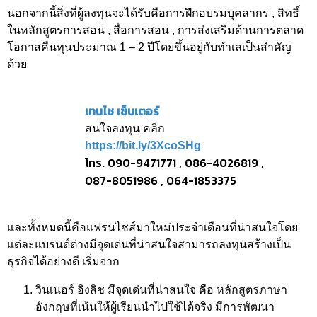
นอกจากนี้สิ่งที่ผู้ลงทุนจะได้รับคือการฝึกอบรมบุคลากร , สิทธิ์
ในหลักสูตรการสอน , สื่อการสอน , การส่งเสริมด้านการตลาด
โอกาสคืนทุนประมาณ 1 – 2 ปีโดยขึ้นอยู่กับทำเลเป็นสำคัญ
ด้วย
เทนไซ เซ็นเตอร์
สนใจลงทุน คลิก
https://bit.ly/3XcoSHg
โทร. 090-9471771 , 086-4026819 ,
087-8051986 , 064-1853375
และทั้งหมดนี้คือแฟรนไชส์มาใหม่ประจำเดือนที่น่าสนใจโดย
แต่ละแบรนด์ต่างมีจุดเด่นที่น่าสนใจสามารถลงทุนสร้างเป็น
ธุรกิจได้อย่างดี เริ่มจาก
วินเนอร์ อิงลิช มีจุดเด่นที่น่าสนใจ คือ หลักสูตรภาษา
อังกฤษที่เน้นให้ผู้เรียนนำไปใช้ได้จริง มีการพัฒนา