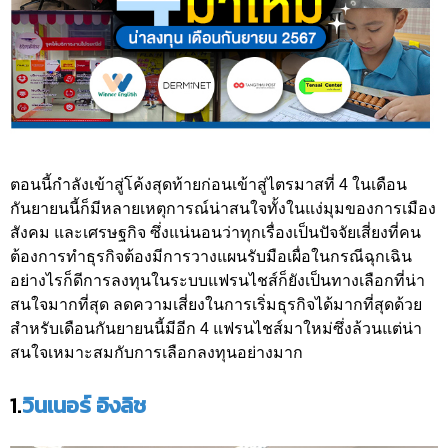
ตอนนี้กำลังเข้าสู่โค้งสุดท้ายก่อนเข้าสู่ไตรมาสที่ 4 ในเดือน
กันยายนนี้ก็มีหลายเหตุการณ์น่าสนใจทั้งในแง่มุมของการเมือง
สังคม และเศรษฐกิจ ซึ่งแน่นอนว่าทุกเรื่องเป็นปัจจัยเสี่ยงที่คน
ต้องการทำธุรกิจต้องมีการวางแผนรับมือเผื่อในกรณีฉุกเฉิน
อย่างไรก็ดีการลงทุนในระบบแฟรนไชส์ก็ยังเป็นทางเลือกที่น่า
สนใจมากที่สุด ลดความเสี่ยงในการเริ่มธุรกิจได้มากที่สุดด้วย
สำหรับเดือนกันยายนนี้มีอีก 4 แฟรนไชส์มาใหม่ซึ่งล้วนแต่น่า
สนใจเหมาะสมกับการเลือกลงทุนอย่างมาก
1.
วินเนอร์ อิงลิช