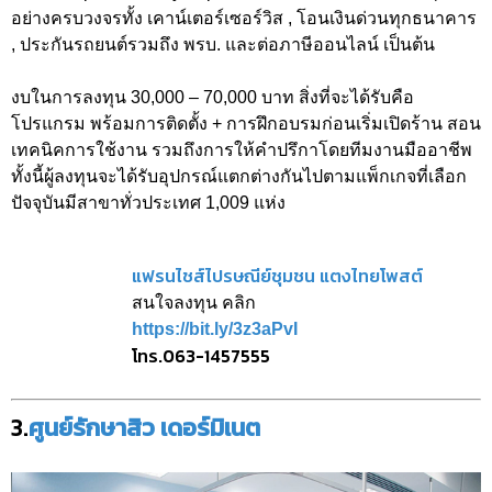
อย่างครบวงจรทั้ง เคาน์เตอร์เซอร์วิส , โอนเงินด่วนทุกธนาคาร
, ประกันรถยนต์รวมถึง พรบ. และต่อภาษีออนไลน์ เป็นต้น
งบในการลงทุน 30,000 – 70,000 บาท สิ่งที่จะได้รับคือ
โปรแกรม พร้อมการติดตั้ง + การฝึกอบรมก่อนเริ่มเปิดร้าน สอน
เทคนิคการใช้งาน รวมถึงการให้คำปรึกาโดยทีมงานมืออาชีพ
ทั้งนี้ผู้ลงทุนจะได้รับอุปกรณ์แตกต่างกันไปตามแพ็กเกจที่เลือก
ปัจจุบันมีสาขาทั่วประเทศ 1,009 แห่ง
แฟรนไชส์ไปรษณีย์ชุมชน แตงไทยโพสต์
สนใจลงทุน คลิก
https://bit.ly/3z3aPvI
โทร.063-1457555
3.
ศูนย์รักษาสิว เดอร์มิเนต