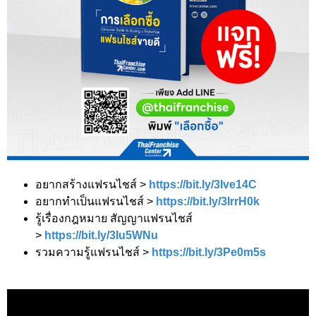
อยากสร้างแฟรนไชส์ >
https://bit.ly/3Ive14C
อยากทำเป็นแฟรนไชส์ >
https://bit.ly/3IrrH0k
รู้เรื่องกฎหมาย สัญญาแฟรนไชส์
>
https://bit.ly/3Iu5WNu
รวมความรู้แฟรนไชส์ >
https://bit.ly/3Pe0m5s