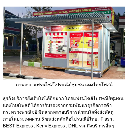
ภาพจาก แฟรนไชส์ไปรษณีย์ชุมชน แตงไทยโพสต์
ธุรกิจบริการยังเติบโตได้อีกมาก โดยแฟรนไชส์ไปรษณีย์ชุมชน
แตงไทยโพสต์ ได้การรับรองจากกรมพัฒนาธุรกิจการค้า
กระทรวงพาณิชย์ มีหลากหลายบริการน่าสนใจทั้งส่งพัสดุ
ภายในประเทศผ่าน 5 ขนส่งหลักคือไปรษณีย์ไทย , Flash ,
BEST Express , Kerry Express , DHL รวมถึงบริการอื่นๆ