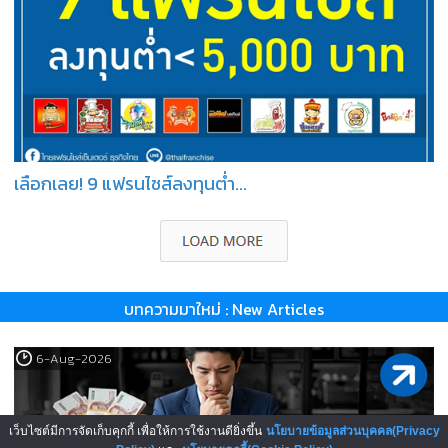
เลือกเลย! 9 แฟรนไชส์ลงทุนต่ำ...
บทความมาใหม่ : New Articles
6-Aug-2026
เว็บไซต์มีการจัดเก็บคุกกี้ เพื่อให้การใช้งานดียิ่งขึ้น
นโยบายข้อมูลส่วนบุคคล(Privacy