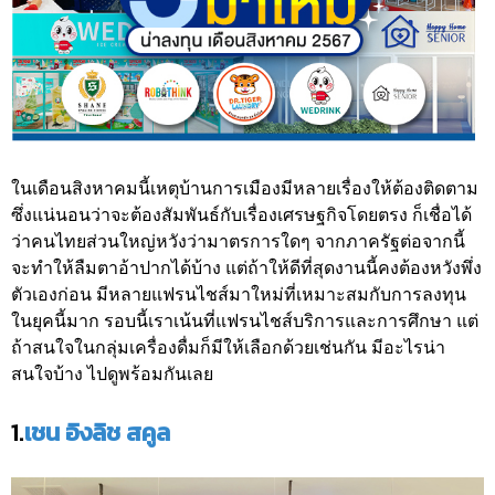
ในเดือนสิงหาคมนี้เหตุบ้านการเมืองมีหลายเรื่องให้ต้องติดตาม
ซึ่งแน่นอนว่าจะต้องสัมพันธ์กับเรื่องเศรษฐกิจโดยตรง ก็เชื่อได้
ว่าคนไทยส่วนใหญ่หวังว่ามาตรการใดๆ จากภาครัฐต่อจากนี้
จะทำให้ลืมตาอ้าปากได้บ้าง แต่ถ้าให้ดีที่สุดงานนี้คงต้องหวังพึ่ง
ตัวเองก่อน มีหลายแฟรนไชส์มาใหม่ที่เหมาะสมกับการลงทุน
ในยุคนี้มาก รอบนี้เราเน้นที่แฟรนไชส์บริการและการศึกษา แต่
ถ้าสนใจในกลุ่มเครื่องดื่มก็มีให้เลือกด้วยเช่นกัน มีอะไรน่า
สนใจบ้าง ไปดูพร้อมกันเลย
1.
เชน อิงลิช สคูล