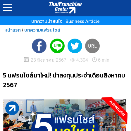
บทความน่าสนใจ : Business Article
หน้าแรก
บทความแฟรนไชส์
/
23 สิงหาคม 2567
4,304
6 min
5 แฟรนไชส์มาใหม่! น่าลงทุนประจำเดือนสิงหาคม
2567