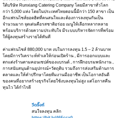
ใต้บริษัท Runxiang Catering Company โดยมีสาขาทั่วโลก
กว่า 5,000 แห่ง โดยในประเทศไทยตอนนี้มีกว่า 150 สาขา เป็น
อีกแฟรนไชส์ยอดฮิตที่คนสนใจและต้องการลงทุนกันเป็น
จำนวนมาก จุดเด่นคือรสชาติอร่อย เมนูให้เลือกหลากหลาย
พร้อมบริการด้วยความประทับใจ มีระบบบริหารจัดการที่พร้อม
ให้ผู้ลงทุนสร้างรายได้ทันที
ค่าแฟรนไชส์ 880,000 บาท งบในการลงทุน 1.5 – 2 ล้านบาท
โดยมีการวิเคราะห์ทำเลให้ก่อนเปิดร้าน , มีการออกแบบและ
ตกแต่งร้านตามคอนเซปต์ของแบรนด์ , การฝึกอบรมพนักงาน ,
การสนับสนุนด้านอุปกรณ์+วัตถุดิบ รวมถึงการส่งเสริมด้านการ
ตลาดและให้คำปรึกษาโดยทีมงานมืออาชีพ เป็นโอกาสอันดี
ของคนที่อยากสร้างธุรกิจโดยใช้งบลงทุนไม่สูง แต่โอกาสคืน
ทุนไว ได้กำไรดี
วีดริ๊งก์
สนใจลงทุน คลิก
https://bit.ly/46Fccx0