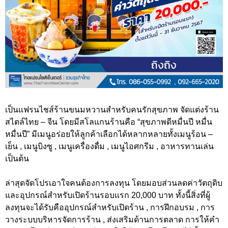
เป็นแฟรนไชส์ร้านขนมหวานสำหรับคนรักสุขภาพ จัดแต่งร้าน
สไตล์ไทย – จีน โดยมีสโลแกนร้านคือ “สุขภาพดีหมื่นปี หมื่น
หมื่นปี” มีเมนูอร่อยให้ลูกค้าเลือกได้หลากหลายทั้งเมนูร้อน –
เย็น , เมนูบิงซู , เมนูเครื่องดื่ม , เมนูไอศกรีม , อาหารทานเล่น
เป็นต้น
ล่าสุดจัดโปรเอาใจคนต้องการลงทุน โดยมอบส่วนลดค่าวัตถุดิบ
และอุปกรณ์สำหรับเปิดร้านรอบแรก 20,000 บาท ทั้งนี้สิ่งที่ผู้
ลงทุนจะได้รับคืออุปกรณ์สำหรับเปิดร้าน , การฝึกอบรม , การ
วางระบบบริหารจัดการร้าน , ส่งเสริมด้านการตลาด การให้คำ