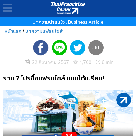
บทความน่าสนใจ : Business Article
หน้าแรก
บทความแฟรนไชส์
/
22 สิงหาคม 2567
4,760
6 min
รวม 7 โปรซื้อแฟรนไชส์ แบบได้เปรียบ!