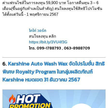
ค่าแฟรนไชส์ในการลงทุน 59,900 บาท โอกาสคืนทุน 3 – 6
เดือน(ขึ้นอยู่กับทำเลเป็นสำคัญ) สนใจลงทุนใช้สิทธิโปรโมชัน
ได้ตั้งแต่วันนี้ - 1 พฤศจิกายน 2567
โคโค่ วอร์ค
สนใจลงทุน คลิก
https://bit.ly/3VU4f3G
โทร. 099-1788793 , 063-8988709
6.
Karshine Auto Wash Wax จัดโปรโมชั่น สิทธิ
พิเศษ Royalty Program ในกลุ่มผลิตภัณฑ์
Karshine หมดเขต 31 ธันวาคม 2567