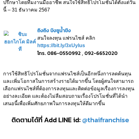
ปรึกษาโดยทีมงานมืออาชีพ สนใจใช้สิทธิโปรโมชันได้ตั้งแต่วัน
นี้ – 31 ธันวาคม 2567
ถิงถิง บิงซูน้ำขิง
สนใจลงทุน แฟรนไชส์ คลิก
https://bit.ly/3xUylus
โทร. 086-0550992 , 092-6652020
การใช้สิทธิโปรโมชั่นจากแฟรนไชส์เป็นอีกหนึ่งการลดต้นทุน
และเพิ่มโอกาสในการสร้างรายได้มากขึ้น โดยผู้สนใจสามารถ
เลือกแฟรนไชส์ที่ต้องการลงทุนและติดต่อข้อมูลเรื่องการลงทุน
อย่างละเอียด และต้องไม่ลืมสอบถามเรื่องโปรโมชั่นที่ได้นำ
เสนอนี้เพื่อเพิ่มศักยภาพในการลงทุนให้ดีมากขึ้น
ติดตามได้ที่ Add LINE id:
@thaifranchise