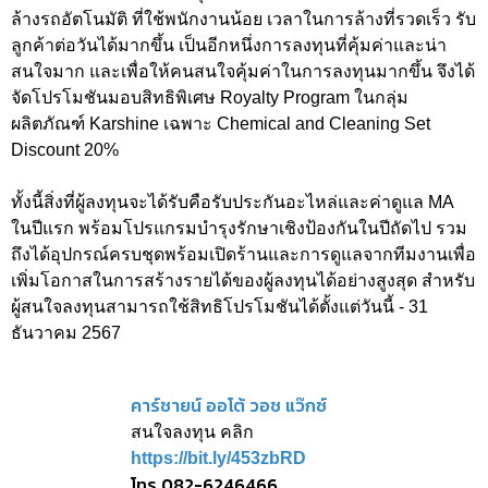
ล้างรถอัตโนมัติ ที่ใช้พนักงานน้อย เวลาในการล้างที่รวดเร็ว รับ
ลูกค้าต่อวันได้มากขึ้น เป็นอีกหนึ่งการลงทุนที่คุ้มค่าและน่า
สนใจมาก และเพื่อให้คนสนใจคุ้มค่าในการลงทุนมากขึ้น จึงได้
จัดโปรโมชันมอบสิทธิพิเศษ Royalty Program ในกลุ่ม
ผลิตภัณฑ์ Karshine เฉพาะ Chemical and Cleaning Set
Discount 20%
ทั้งนี้สิ่งที่ผู้ลงทุนจะได้รับคือรับประกันอะไหล่และค่าดูแล MA
ในปีแรก พร้อมโปรแกรมบำรุงรักษาเชิงป้องกันในปีถัดไป รวม
ถึงได้อุปกรณ์ครบชุดพร้อมเปิดร้านและการดูแลจากทีมงานเพื่อ
เพิ่มโอกาสในการสร้างรายได้ของผู้ลงทุนได้อย่างสูงสุด สำหรับ
ผู้สนใจลงทุนสามารถใช้สิทธิโปรโมชันได้ตั้งแต่วันนี้ - 31
ธันวาคม 2567
คาร์ชายน์ ออโต้ วอช แว๊กซ์
สนใจลงทุน คลิก
https://bit.ly/453zbRD
โทร.082-6246466