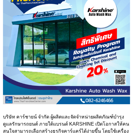
บริษัท คาร์ชายน์ จำกัด ผู้ผลิตและจัดจำหน่ายผลิตภัณฑ์บำรุง
ดูแลรักษารถยนต์ ภายใต้แบรนด์ KARSHINE เปิดโอกาสให้คน
สนใจสามารถเลือกสร้างธุรกิจคาร์แคร์ได้ง่ายขึ้น โดยใช้เครื่อง