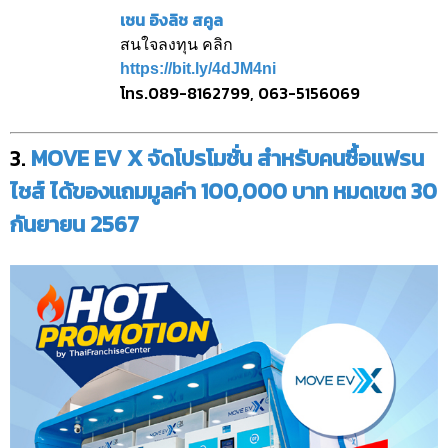
เชน อิงลิช สคูล
สนใจลงทุน คลิก
https://bit.ly/4dJM4ni
โทร.089-8162799, 063-5156069
3.
MOVE EV X จัดโปรโมชั่น สำหรับคนซื้อแฟรน
ไชส์ ได้ของแถมมูลค่า 100,000 บาท หมดเขต 30
กันยายน 2567