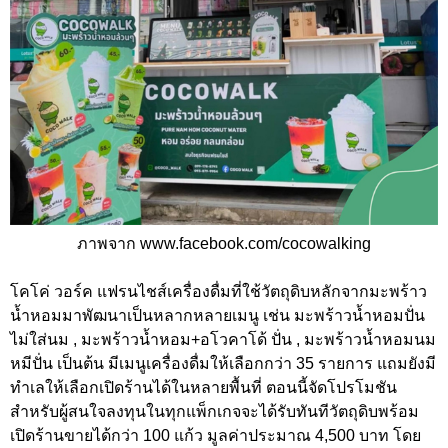
ภาพจาก www.facebook.com/cocowalking
โคโค่ วอร์ค แฟรนไชส์เครื่องดื่มที่ใช้วัตถุดิบหลักจากมะพร้าว
น้ำหอมมาพัฒนาเป็นหลากหลายเมนู เช่น มะพร้าวน้ำหอมปั่น
ไม่ใส่นม , มะพร้าวน้ำหอม+อโวคาโด้ ปั่น , มะพร้าวน้ำหอมนม
หมีปั่น เป็นต้น มีเมนูเครื่องดื่มให้เลือกกว่า 35 รายการ แถมยังมี
ทำเลให้เลือกเปิดร้านได้ในหลายพื้นที่ ตอนนี้จัดโปรโมชัน
สำหรับผู้สนใจลงทุนในทุกแพ็กเกจจะได้รับทันทีวัตถุดิบพร้อม
เปิดร้านขายได้กว่า 100 แก้ว มูลค่าประมาณ 4,500 บาท โดย