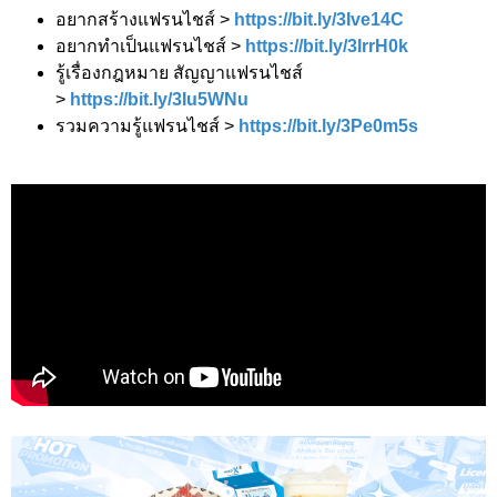
อยากสร้างแฟรนไชส์ >
https://bit.ly/3Ive14C
อยากทำเป็นแฟรนไชส์ >
https://bit.ly/3IrrH0k
รู้เรื่องกฎหมาย สัญญาแฟรนไชส์
>
https://bit.ly/3Iu5WNu
รวมความรู้แฟรนไชส์ >
https://bit.ly/3Pe0m5s