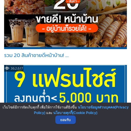
รวม 20 สินค้าขายดีหน้าบ้าน! ...
362,617
เว็บไซต์มีการจัดเก็บคุกกี้ เพื่อให้การใช้งานดียิ่งขึ้น
นโยบายข้อมูลส่วนบุคคล(Privacy
Policy)
และ
นโยบายคุกกี้(Cookie Policy)
ยอมรับ