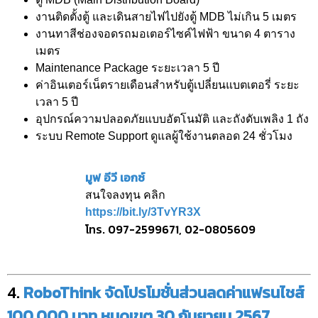
งานติดตั้งตู้ และเดินสายไฟไปยังตู้ MDB ไม่เกิน 5 เมตร
งานทาสีช่องจอดรถมอเตอร์ไซค์ไฟฟ้า ขนาด 4 ตาราง
เมตร
Maintenance Package ระยะเวลา 5 ปี
ค่าอินเตอร์เน็ตรายเดือนสำหรับตู้เปลี่ยนแบตเตอรี่ ระยะ
เวลา 5 ปี
อุปกรณ์ความปลอดภัยแบบอัตโนมัติ และถังดับเพลิง 1 ถัง
ระบบ Remote Support ดูแลผู้ใช้งานตลอด 24 ชั่วโมง
มูฟ อีวี เอกซ์
สนใจลงทุน คลิก
https://bit.ly/3TvYR3X
โทร. 097-2599671, 02-0805609
4.
RoboThink จัดโปรโมชั่นส่วนลดค่าแฟรนไชส์
100,000 บาท หมดเขต 30 กันยายน 2567