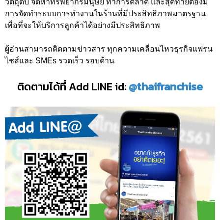
วัตถุดิบ จัดหาทรัพยากรมนุษย์ ทำการตลาด และสุดท้ายต้องมี
การจัดทำระบบการทำงานในร้านที่มีประสิทธิภาพมาตรฐาน
เพื่อที่จะให้บริการลูกค้าได้อย่างมีประสิทธิภาพ
ผู้อ่านสามารถติดตามข่าวสาร ทุกความเคลื่อนไหวธุรกิจแฟรน
ไชส์และ SMEs รวดเร็ว รอบด้าน
ติดตามได้ที่ Add LINE id:
@thaifranchise