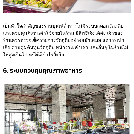
เป็นหัวใจสำคัญของร้านบุฟเฟ่ต์ หากไม่มีระบบสต็อกวัตถุดิบ
และควบคุมต้นทุนค่าใช้จ่ายในร้าน มีสิทธิเจ๊งได้ค่ะ เจ้าของ
ร้านควรตรวจเช็ครายการวัตถุดิบอย่างสม่ำเสมอ ลดการเน่า
เสีย ควบคุมต้นทุนวัตถุดิบ พนักงาน ค่าเช่า และอื่นๆ ในร้านไม่
ให้สูงเกินไป จะได้มีกำไรยั่งยืน
6. ระบบควบคุมคุณภาพอาหาร