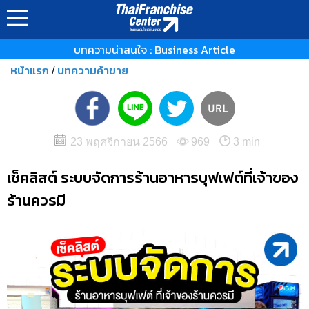
บทความน่าสนใจ : Business Article
หน้าแรก
บทความค้าขาย
/
23 พฤศจิกายน 2566
969
3 min
เช็คลิสต์ ระบบจัดการร้านอาหารบุฟเฟต์ที่เจ้าของ
ร้านควรมี