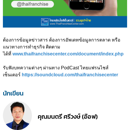
ต้องการข้อมูลข่าวสาร ต้องการอัพเดทข้อมูลการตลาด หรือ
แนวทางการทำธุรกิจ ติดตาม
ได้ที่
www.thaifranchisecenter.com/document/index.php
รับฟังบทความต่างๆ ผ่านทาง PodCast ไทยแฟรนไชส์
เซ็นเตอร์
https://soundcloud.com/thaifranchisecenter
นักเขียน
คุณมนตรี ศรีวงษ์ (อ๊อฟ)