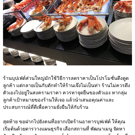
ร้านบุปเฟ่ต์ส่วนใหญ่มักใช้วิธีการลดราคาเป็นโปรโมชั่นดึงดูด
ลูกค้า แต่กลายเป็นกับดักทำให้ร้านเจ๊งไม่เป็นท่า ร้านไม่ควรดึง
ตัวเองไปอยู่ในสงครามราคา ควรหาจุดยืนของตัวเอง หากลุ่ม
ลูกค้าเป้าหมายของร้านให้เจอ แล้วนำเสนอคุณค่าและ
ประสบการณ์ที่ดีเพื่อความยั่งยืนให้กับร้าน
สุดท้าย ขอฝากไปยังคนที่อยากเปิดร้านอาหารบุฟเฟ่ต์ ให้คุณ
เริ่มต้นด้วยดารวางแผนธุรกิจ เลือกสถานที่ พัฒนาเมนู จัดหา