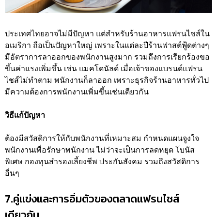
ประเทศไทยอาจไม่มีปัญหา แต่สำหรับร้านอาหารแฟรนไชส์ใน
อเมริกา ถือเป็นปัญหาใหญ่ เพราะในแต่ละปีร้านฟาสต์ฟู้ดต่างๆ
มีอัตราการลาออกของพนักงานสูงมาก รวมถึงการเรียกร้องขอ
ขึ้นค่าแรงเพิ่มขึ้น เช่น แมคโดนัลด์ เมื่อเจ้าของแบรนด์แฟรน
ไชส์ไม่ทำตาม พนักงานก็ลาออก เพราะธุรกิจร้านอาหารทั่วไป
มีความต้องการพนักงานเพิ่มขึ้นเช่นเดียวกัน
วิธีแก้ปัญหา
ต้องมีสวัสดิการให้กับพนักงานที่เหมาะสม กำหนดแผนจูงใจ
พนักงานเพื่อรักษาพนักงาน ไม่ว่าจะเป็นการลดหยุด โบนัส
พิเศษ กองทุนสำรองเลี้ยงชีพ ประกันสังคม รวมถึงสวัสดิการ
อื่นๆ
7.คู่แข่งและการอิ่มตัวของตลาดแฟรนไชส์
เดียวกัน