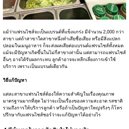
แม้ว่าแฟรนไชส์จะเป็นแบรนด์ที่แข็งแกร่ง มีจำนวน 2,000 กว่า
สาขา แต่ถ้าสาขาใดสาขาหนึ่งทำเสียชื่อเสียง หรือมีสิ่งแปลก
ปลอมในเมนูอาหาร ก็จะส่งผลเสียต่อแบรนด์แฟรนไชส์ทั้งหมด
แม้จะมีปัญหาเกิดขึ้นในไม่กี่สาขาเท่านั้น แต่สามารถแฟรนไชส์
อื่นๆ อาจได้รับผลกระทบ ลูกค้าอาจจะหลีกเลี่ยงการเข้าใช้
บริการ เพราะเป็นแบรนด์เดียวกัน
วิธีแก้ปัญหา
แต่ละสาขาแฟรนไชส์ต้องให้ความสำคัญในเรื่องคุณภาพ
มาตรฐานมากที่สุด ไม่ว่าจะเป็นเรื่องของความสะอาด รสชาติ
รวมถึงการให้บริการลูกค้า หรือถ้าเป็นปัญหาใหญ่จริงๆ ก็โทร
ปรึกษากับแฟรนไชส์ซอร์ว่าจะแก้ปัญหาได้อย่างไร