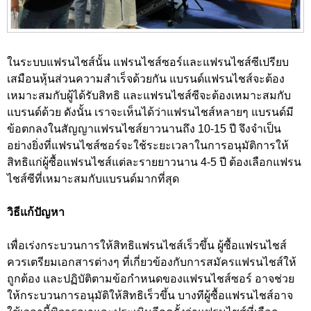
ในระบบแฟรนไชส์นั้น แฟรนไชส์ซอร์และแฟรนไชส์ซีเปรียบ
เสมือนหุ้นส่วนความสำเร็จด้วยกัน แบรนด์แฟรนไชส์จะต้อง
เหมาะสมกับผู้ได้รับสิทธิ และแฟรนไชส์ซีจะต้องเหมาะสมกับ
แบรนด์ด้วย ดังนั้น เราจะเห็นได้ว่าแฟรนไชส์หลายๆ แบรนด์มี
ข้อตกลงในสัญญาแฟรนไชส์ยาวนานถึง 10-15 ปี จึงจำเป็น
อย่างยิ่งที่แฟรนไชส์ซอร์จะใช้ระยะเวลาในการอนุมัติการให้
สิทธิแก่ผู้ซื้อแฟรนไชส์แต่ละรายยาวนาน 4-5 ปี ต้องเลือกแฟรน
ไชส์ซีที่เหมาะสมกับแบรนด์มากที่สุด
วิธีแก้ปัญหา
เพื่อเร่งกระบวนการให้สิทธิแฟรนไชส์เร็วขึ้น ผู้ซื้อแฟรนไชส์
ควรเตรียมเอกสารต่างๆ ที่เกี่ยวข้องกับการสมัครแฟรนไชส์ให้
ถูกต้อง และปฏิบัติตามข้อกำหนดของแฟรนไชส์ซอร์ อาจช่วย
ให้กระบวนการอนุมัติให้สิทธิเร็วขึ้น บางทีผู้ซื้อแฟรนไชส์อาจ