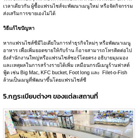
เวลาเดียวกัน ผู้ซื้อแฟรนไชส์จะพัฒนาเมนูใหม่ หรือจัดกิจกรรม
ส่งเสริมการขายเองไม่ได้
วิธีแก้ไขปัญหา
หากแฟรนไชส์ซีมีไอเดียในการทำธุรกิจใหม่ๆ หรือพัฒนาเมนู
อาหาร เพื่อเพิ่มยอดขายให้กับร้าน ก็อาจสามารถโทรติดต่อไป
ยังสำนักงานใหญ่หรือแฟรนไชส์ซอร์โดยตรง อธิบายมุมมอง
และเหตุผลในการสร้างรายได้เพิ่ม เหมือนกรณีเมนูร้านฟาสต์
ฟู้ด เช่น Big Mac, KFC bucket, Foot long และ Filet-o-Fish
ล้วนเป็นเมนูที่พัฒนาขึ้นโดยแฟรนไชส์ซี
5.กฎระเบียบต่างๆ ของแต่ละสถานที่