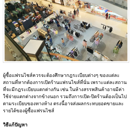
ผู้ซื้อแฟรนไชส์ควรจะต้องศึกษากฎระเบียบต่างๆ ของแต่ละ
สถานที่หากต้องการเปิดร้านแฟรนไขส์ที่นั่น เพราะแต่ละสถาน
ที่จะมีกฎระเบียบแตกต่างกัน เช่น ในห้างสรรพสินค้าอาจมีค่า
ใช้จ่ายแตกต่างจากข้างนอก รวมถึงการเปิด-ปิดร้านต้องเป็นไป
ตามระเบียบของทางห้าง ตรงนี้อาจส่งผลกระทบยอดขายและ
รายได้ของผู้ซื้อแฟรนไชส์
วิธีแก้ปัญหา