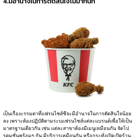
4.มีอำนาจในการตัดสินใจไม่มากนัก
เป็นเรื่องะรรมดาที่แฟรนไชส์ซีจะมีอำนาจในการตัดสินใจน้อย
ลง เพราะต้องปฏิบัติตามระบแฟรนไชส์แต่ละแบรนด์เพื่อให้เป็น
มาตรฐานเดียวกัน เช่น แต่ละสาขาต้องมีเมนูเหมือนกัน จัดโป
รดมชั่นพร้อมๆ กัน มีบริการเหมือนกัน หรือกระทั่งเปิด-ปิดร้าน