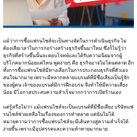
แม้ว่าการซื้อแฟรนไชส์จะเป็นทางลัดในการดำเนินธุรกิจ ไม่
ต้องเสียเวลาในการก่อร่างสร้างธุรกิจขึ้นมาใหม่ ซึ่งก็ไม่รู้ว่า
ธุรกิจที่สร้างขึ้นนั้นจะตอบโจทย์และได้รับความนิยมจากผู้
บริโภคมากน้อยแค่ไหน พูดง่ายๆ คือ ธุรกิจอาจไม่โดนตลาด อีก
ทั้งการซื้อแฟรนไชส์มีทางเลือกในการประกอบธุรกิจที่ตัวเอง
สนใจมากมาย เพราะมีหลากหลายแบรนด์ที่มีชื่อเสียงเป็นรู้จัก
ของผู้คน เจ้าของแบรนด์มีการฝึกอบรม จึงทำให้มีความเสี่ยง
น้อย มีโอกาสประสบความสำเร็จมากกว่าการเปิดร้านเอง
แต่รู้หรือไม่ว่า แม้แฟรนไชส์จะเป็นแบรนด์ที่มีชื่อเสียง บริษัทแฟ
รนไชส์ช่วยเหลือในเรื่องของการทำตลาด แต่นั่นไม่ได้
หมายความว่าการซื้อแฟรนไชส์จะมีเส้นทางสู่ความสำเร็จได้
ง่ายขึ้น เพราะมีอุปสรรคและความท้าทายมากมาย