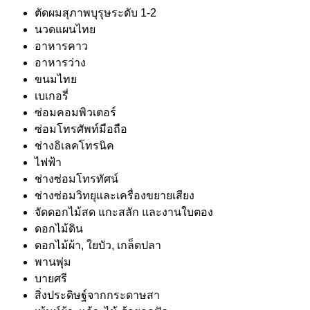
ตัดผมสุภาพบุรุษระดับ 1-2
นวดแผนไทย
อาหารคาว
อาหารว่าง
ขนมไทย
เบเกอรี่
ซ่อมคอมพิวเตอร์
ซ่อมโทรศัพท์มือถือ
ช่างอิเลคโทรนิค
ไฟฟ้า
ช่างซ่อมโทรทัศน์
ช่างซ่อมวิทยุและเครื่องขยายเสียง
จัดดอกไม้สด แกะสลัก และงานใบตอง
ดอกไม้ดิน
ดอกไม้ผ้า, ใยบัว, เกล็ดปลา
พานพุ่ม
บายศรี
สิ่งประดิษฐ์จากกระดาษสา