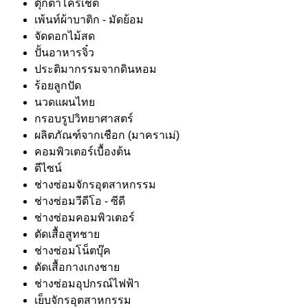
ตุ๊กตาโครเชต์
เพ้นท์ผ้าบาติก - มัดย้อม
จัดดอกไม้สด
ปั้นอาหารจิ๋ว
ประติมากรรมจากดินหอม
ร้อยลูกปัด
นวดแผนไทย
กรอบรูปวิทยาศาสตร์
ผลิตภัณฑ์จากเชือก (มาคราเม่)
คอมพิวเตอร์เบื้องต้น
ดีไซน์
ช่างซ่อมจักรอุตสาหกรรม
ช่างซ่อมวีดีโอ - ซีดี
ช่างซ่อมคอมพิวเตอร์
ตัดเสื้อสูทชาย
ช่างซ่อมโน็ตบุ๊ค
ตัดเสื้อกางเกงชาย
ช่างซ่อมอุปกรณ์ไฟฟ้า
เย็บจักรอุตสาหกรรม