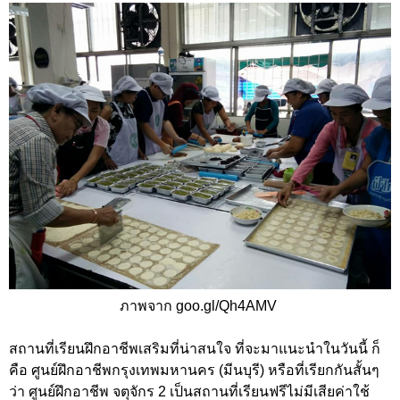
ภาพจาก goo.gl/Qh4AMV
สถานที่เรียนฝึกอาชีพเสริมที่น่าสนใจ ที่จะมาแนะนำในวันนี้ ก็
คือ ศูนย์ฝึกอาชีพกรุงเทพมหานคร (มีนบุรี) หรือที่เรียกกันสั้นๆ
ว่า ศูนย์ฝึกอาชีพ จตุจักร 2 เป็นสถานที่เรียนฟรีไม่มีเสียค่าใช้