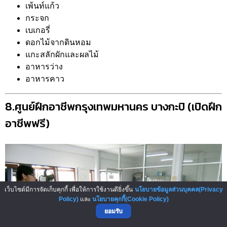
เพ้นท์แก้ว
กระจก
เบเกอรี่
ดอกไม้จากดินหอม
แกะสลักผักและผลไม้
อาหารว่าง
อาหารคาว
8.ศูนย์ฝึกอาชีพกรุงเทพมหานคร บางกะปิ (เปิดฝึก
อาชีพฟรี)
เว็บไซต์มีการจัดเก็บคุกกี้ เพื่อให้การใช้งานดียิ่งขึ้น
นโยบายข้อมูลส่วนบุคคล(Privacy
Policy)
และ
นโยบายคุกกี้(Cookie Policy)
ยอมรับ