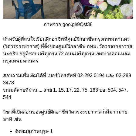
ภาพจาก goo.gl/9Qsf38
สำหรับผู้ที่สนใจเรียนฝึกอาชีพที่ศูนย์ฝึกอาชีพกรุงเทพมหานคร
(วัดวรจรรยาวาส) ที่ตั้งของศูนย์ฝึกอาชีพ กทม. วัดวรจรรยาวาส
นะครับ อยู่ที่ซอยเจริญกรุง 72 ถนนเจริญกรุง เขตบางคอแหลม
กรุงเทพมหานคร
สอบถามเพื่มเติมได้ที่ เบอร์โทรศัพท์ 02-292 0194 และ 02-289
3478
รถเมล์สายที่ผ่าน.... สาย 1, 15, 17, 22, 75, 163 ปอ. 504, 547,
544
วิชาที่เปิดสอนของศูนย์ฝึกอาชีพวัดวรจรรยาวาส ก็มีมากมาย
อาทิ เช่น
ตัดผมสุภาพบุรุษ 1