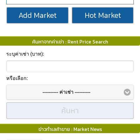
Add Market
Hot Market
ค้นหาจากค่าเช่า : Rent Price Search
ระบุค่าเช่า (บาท):
หรือเลือก:
---------- ค่าเช่า ----------
ค้นหา
ข่าวทำเลค้าขาย : Market News