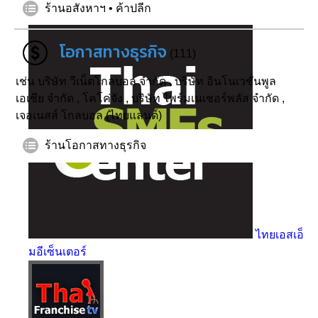
เกี่ยวกับเรา
ร้านอสังหาฯ • ค้าปลีก
โอกาสทางธุรกิจ
(111)
เช่น
บริษัท วีเน็ตโกลบอล จำกัด
,
บริษัท อินโนเวชั่นพูล
เอเชีย จำกัด
,
โคโค่จัง
,
บริษัท ไพร์มเนเชอร์พลัส จำกัด
,
เจอเนสส์ โกลบอล (ไทยแลนด์)
ร้านโอกาสทางธุรกิจ
ไทยเอสเอ็
มอีเซ็นเตอร์