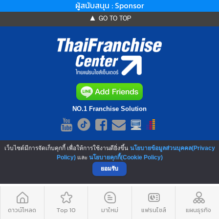
ผู้สนับสนุน : Sponsor
▲ GO TO TOP
NO.1 Franchise Solution
เว็บไซต์มีการจัดเก็บคุกกี้ เพื่อให้การใช้งานดียิ่งขึ้น
นโยบายข้อมูลส่วนบุคคล(Privacy
Policy)
และ
นโยบายคุกกี้(Cookie Policy)
ยอมรับ
ดาวน์โหลด
Top 10
มาใหม่
แฟรนไชส์
แผนธุรกิจ