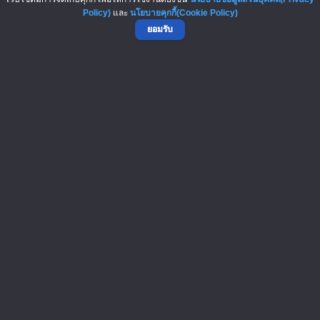
Policy)
และ
นโยบายคุกกี้(Cookie Policy)
ยอมรับ
บทความมาใหม่ : New Articles
6-Aug-2026
เปิดสูตรลับเจ้าของแฟรนไชส์! เง..
5-Aug-2026