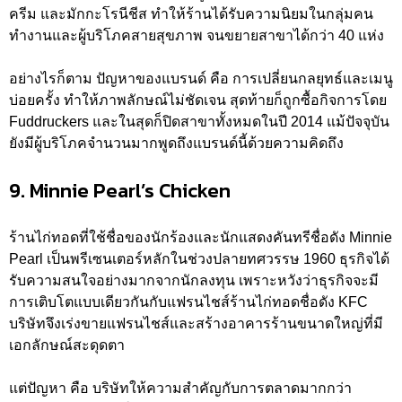
ครีม และมักกะโรนีชีส ทำให้ร้านได้รับความนิยมในกลุ่มคน
ทำงานและผู้บริโภคสายสุขภาพ จนขยายสาขาได้กว่า 40 แห่ง
อย่างไรก็ตาม ปัญหาของแบรนด์ คือ การเปลี่ยนกลยุทธ์และเมนู
บ่อยครั้ง ทำให้ภาพลักษณ์ไม่ชัดเจน สุดท้ายก็ถูกซื้อกิจการโดย
Fuddruckers และในสุดก็ปิดสาขาทั้งหมดในปี 2014 แม้ปัจจุบัน
ยังมีผู้บริโภคจำนวนมากพูดถึงแบรนด์นี้ด้วยความคิดถึง
9. Minnie Pearl’s Chicken
ร้านไก่ทอดที่ใช้ชื่อของนักร้องและนักแสดงคันทรีชื่อดัง Minnie
Pearl เป็นพรีเซนเตอร์หลักในช่วงปลายทศวรรษ 1960 ธุรกิจได้
รับความสนใจอย่างมากจากนักลงทุน เพราะหวังว่าธุรกิจจะมี
การเติบโตแบบเดียวกันกับแฟรนไชส์ร้านไก่ทอดชื่อดัง KFC
บริษัทจึงเร่งขายแฟรนไชส์และสร้างอาคารร้านขนาดใหญ่ที่มี
เอกลักษณ์สะดุดตา
แต่ปัญหา คือ บริษัทให้ความสำคัญกับการตลาดมากกว่า