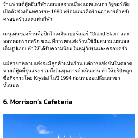
ร้านฟาสต์ฟู้ดธีมกีฬาเบสบอลจากเมืองแอตแลนตา รัฐจอร์เจีย
เปิดตัวช่วงต้นทศวรรษ 1980 พร้อมแนวคิดร้านอาหารสำหรับ
ครอบครัวและแฟนกีฬา
เมนูเด่นของร้านคือปีกไก่เคจัน เบอร์เกอร์ “Grand Slam” และ
ฮอทดอกราดพริก ขณะที่การตกแต่งร้านใช้ธีมสนามเบสบอล
เต็มรูปแบบ ทำให้ได้รับความนิยมในหมู่วัยรุ่นและครอบครัว
แม้สาขาหลายแห่งจะมีลูกค้าแน่นร้าน แต่การแข่งขันในตลาด
ฟาสต์ฟู้ดที่รุนแรง รวมถึงต้นทุนการดำเนินงาน ทำให้บริษัทถูก
ซื้อกิจการโดย Krystal ในปี 1994 ก่อนทยอยเปลี่ยนสาขา
ทั้งหมด
6. Morrison’s Cafeteria