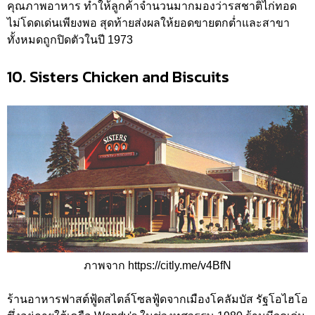
คุณภาพอาหาร ทำให้ลูกค้าจำนวนมากมองว่ารสชาติไก่ทอด
ไม่โดดเด่นเพียงพอ สุดท้ายส่งผลให้ยอดขายตกต่ำและสาขา
ทั้งหมดถูกปิดตัวในปี 1973
10. Sisters Chicken and Biscuits
ภาพจาก https://citly.me/v4BfN
ร้านอาหารฟาสต์ฟู้ดสไตล์โซลฟู้ดจากเมืองโคลัมบัส รัฐโอไฮโอ