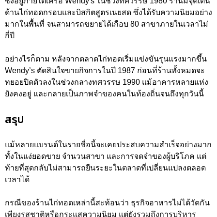
ซึ่งอยู่ภายใต้เครือ Wendy's ในช่วงทศวรรษ 1980 ร้านมีจุดเด่น
ด้านไก่ทอดกรอบและบิสกิตสูตรเนยสด ซึ่งได้รับความนิยมอย่าง
มากในพื้นที่ จนสามารถขยายได้เกือบ 80 สาขาภายในเวลาไม่
กี่ปี
อย่างไรก็ตาม หลังจากตลาดไก่ทอดเริ่มแข่งขันรุนแรงมากขึ้น
Wendy’s ตัดสินใจขายกิจการในปี 1987 ก่อนที่ร้านทั้งหมดจะ
ทยอยปิดตัวลงในช่วงกลางทศวรรษ 1990 แม้อาคารหลายแห่ง
ยังคงอยู่ และกลายเป็นภาพจำของคนในท้องถิ่นจนถึงทุกวันนี้
สรุป
แม้หลายแบรนด์ในรายชื่อนี้จะเคยประสบความสำเร็จอย่างมาก
ทั้งในแง่ยอดขาย จำนวนสาขา และการจดจำของผู้บริโภค แต่
ท้ายที่สุดกลับไม่สามารถยืนระยะในตลาดที่เปลี่ยนแปลงตลอด
เวลาได้
กรณีของร้านไก่ทอดเหล่านี้สะท้อนว่า ธุรกิจอาหารไม่ได้วัดกัน
เพียงรสชาติหรือกระแสความนิยม แต่ยังรวมถึงการบริหาร