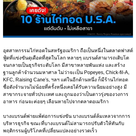
อุตสาหกรรมไก่ทอดในสหรัฐอเมริกา ถือเป็นหนึ่งในตลาดฟาสต์
ฟู้ดที่แข่งขันดุเดือดที่สุดในโลก หลายๆ แบรนด์สามารถเติบโต
จนกลายเป็นธุรกิจระดับโลก มีสาขาหลายพันแห่ง และสร้าง
ฐานลูกค้าจำนวนมหาศาล ไม่ว่าจะเป็น Popeyes, Chick-fil-A,
KFC, Raising Cane's, ฯลฯ แต่ในอีกด้านหนึ่ง ก็มีร้านไก่ทอด
ชื่อดังจำนวนไม่น้อยที่ครั้งหนึ่งเคยได้รับความนิยมอย่างสูง มี
สาขากระจายทั่วประเทศ และถูกมองว่าเป็นดาวรุ่งของวงการ
อาหาร ก่อนจะค่อยๆ เลือนหายไปจากตลาดอเมริกา
บางแบรนด์พ่ายแพ้ต่อการแข่งขัน บางแบรนด์ล้มเหลวจากการ
บริหารธุรกิจ ขณะที่บางแบรนด์ไม่สามารถปรับตัวให้ทันกับ
พฤติกรรมผู้บริโภคที่เปลี่ยนแปลงอย่างรวดเร็ว