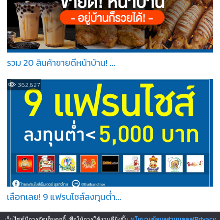
รวม 20 สินค้าขายดีหน้าบ้าน! ...
362,627
เลือกเลย! 9 แฟรนไชส์ลงทุนต่ำ...
เว็บไซต์มีการจัดเก็บคุกกี้ เพื่อให้การใช้งานดียิ่งขึ้น
นโยบายข้อมูลส่วนบุคคล(Privacy