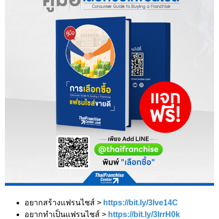
อยากสร้างแฟรนไชส์ >
https://bit.ly/3Ive14C
อยากทำเป็นแฟรนไชส์ >
https://bit.ly/3IrrH0k