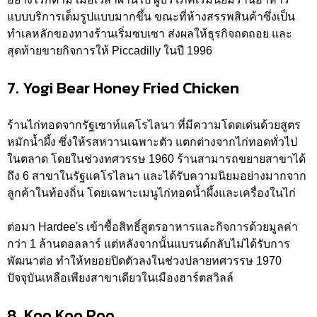
แบบบริการเต็มรูปแบบมากขึ้น ขณะที่ห้างสรรพสินค้าซึ่งเป็น
ทำเลหลักของทางร้านเริ่มซบเซา ส่งผลให้ธุรกิจถดถอย และ
สุดท้ายขายกิจการให้ Piccadilly ในปี 1996
7. Yogi Bear Honey Fried Chicken
ร้านไก่ทอดจากรัฐเซาท์แคโรไลนา ที่มีความโดดเด่นด้วยสูตร
หมักน้ำผึ้ง ซึ่งให้รสหวานเฉพาะตัว แตกต่างจากไก่ทอดทั่วไป
ในตลาด โดยในช่วงทศวรรษ 1960 ร้านสามารถขยายสาขาได้
ถึง 6 สาขาในรัฐแคโรไลนา และได้รับความนิยมอย่างมากจาก
ลูกค้าในท้องถิ่น โดยเฉพาะเมนูไก่ทอดน้ำผึ้งและเครื่องในไก่
ต่อมา Hardee's เข้าซื้อสิทธิ์สูตรอาหารและกิจการด้วยมูลค่า
กว่า 1 ล้านดอลลาร์ แต่หลังจากนั้นแบรนด์กลับไม่ได้รับการ
พัฒนาต่อ ทำให้ทยอยปิดตัวลงในช่วงปลายทศวรรษ 1970
ปัจจุบันเหลือเพียงสาขาเดียวในเมืองฮาร์ตสวิลล์
8. Koo Koo Roo