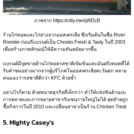
ภาพจาก https://citly.me/qWDcB
ร้านไก่ทอดและไก่ย่างจากออสเตรเลีย ซึ่งเริ่มต้นในชื่อ River
Rooster ก่อนรีแบรนด์เป็น Chooks Fresh & Tasty ในปี 2003
เพื่อสร้างภาพลักษณ์ให้มีความทันสมัยมากขึ้น
แบรนด์มีจุดขายด้านไก่ทอดรสชาติเข้มข้นและมันฝรั่งทอดที่ได้
รับคำชมอย่างมากจากผู้บริโภคในออสเตรเลียตะวันตก หลาย
คนมองว่ารสชาติดีกว่า KFC ด้วยซ้ำ
อย่างไรก็ตาม ด้วยขนาดธุรกิจที่เล็กกว่า ทำให้แข่งขันด้านงบ
การตลาดและการขยายสาขากับเชนรายใหญ่ไม่ได้ สุดท้ายถูก
ซื้อกิจการในปี 2010 และเปลี่ยนสาขาเป็นร้าน Chicken Treat
5. Mighty Casey’s