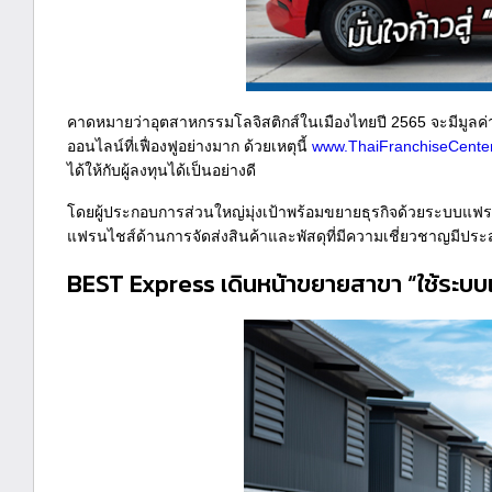
คาดหมายว่าอุตสาหกรรมโลจิสติกส์ในเมืองไทยปี 2565 จะมีมูลค่า
ออนไลน์ที่เฟื่องฟูอย่างมาก ด้วยเหตุนี้
www.ThaiFranchiseCente
ได้ให้กับผู้ลงทุนได้เป็นอย่างดี
โดยผู้ประกอบการส่วนใหญ่มุ่งเป้าพร้อมขยายธุรกิจด้วยระบบแฟรนไ
แฟรนไชส์ด้านการจัดส่งสินค้าและพัสดุที่มีความเชี่ยวชาญมีประส
BEST Express เดินหน้าขยายสาขา “ใช้ระ