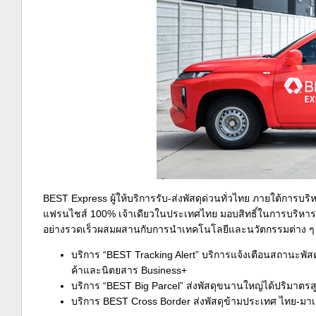
BEST Express ผู้ให้บริการรับ-ส่งพัสดุด่วนทั่วไทย ภายใต้การบร
แฟรนไชส์ 100% เจ้าเดียวในประเทศไทย มอบสิทธิ์ในการบริหารจ
อย่างรวดเร็วผสมผสานกับการนำเทคโนโลยีและนวัตกรรมต่าง ๆ เ
บริการ “BEST Tracking Alert” บริการแจ้งเตือนสถานะพัส
ค้าและนิตยสาร Business+
บริการ “BEST Big Parcel” ส่งพัสดุขนานใหญ่ได้ปริมาตรสู
บริการ BEST Cross Border ส่งพัสดุข้ามประเทศ ไทย-มาเ