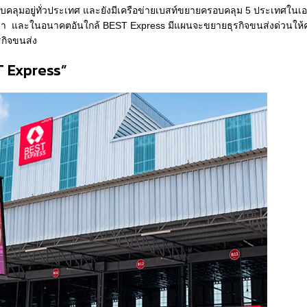
อบคลุมอยู่ทั่วประเทศ และยังมีเครือข่ายเบสท์ขยายครอบคลุม 5 ประเทศในเ
พูชา และในอนาคตอันใกล้ BEST Express มีแผนจะขยายธุรกิจขนส่งด่วนให้
รกิจขนส่ง
T Express”