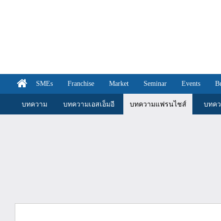
SMEs
Franchise
Market
Seminar
Events
B
บทความ
บทความเอสเอ็มอี
บทความแฟรนไชส์
บทคว