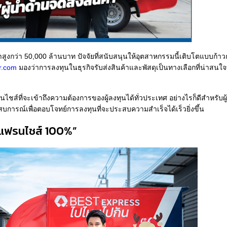
สูงกว่า 50,000 ล้านบาท ปัจจัยที่สนับสนุนให้อุตสาหกรรมนี้เติบโตแบบก้
r.com
มองว่าการลงทุนในธุรกิจรับส่งสินค้าและพัสดุเป็นทางเลือกที่น่าสนใจ
ชส์ที่จะเข้าถึงความต้องการของผู้ลงทุนได้ทั่วประเทศ อย่างไรก็ดีสำหรับผู
บการณ์เพื่อตอบโจทย์การลงทุนที่จะประสบความสำเร็จได้เร็วยิ่งขึ้น
บบแฟรนไชส์ 100%”