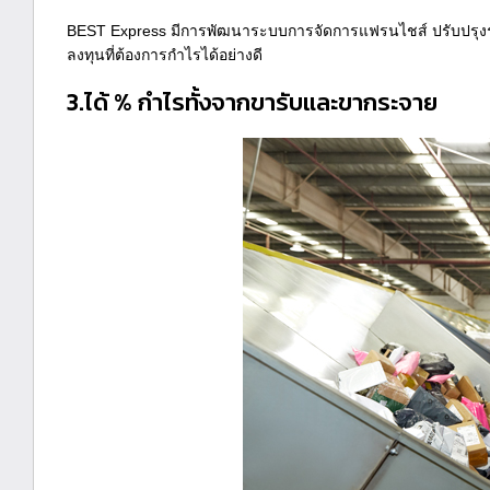
BEST Express มีการพัฒนาระบบการจัดการแฟรนไชส์ ปรับปรุงระ
ลงทุนที่ต้องการกำไรได้อย่างดี
3.ได้ % กำไรทั้งจากขารับและขากระจาย