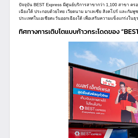
ปัจจุบัน BEST Express มีศูนย์บริการสาขากว่า 1,100 สาขา คร
เฉียงใต้ ประกอบด้วยไทย เวียดนาม มาเลเซีย สิงคโปร์ และกัม
ประเทศในเอเชียตะวันออกเฉียงใต้ เพื่อเสริมความแข็งแกร่งในธุ
ทิศทางการเติบโตแบบก้าวกระโดดของ “BES