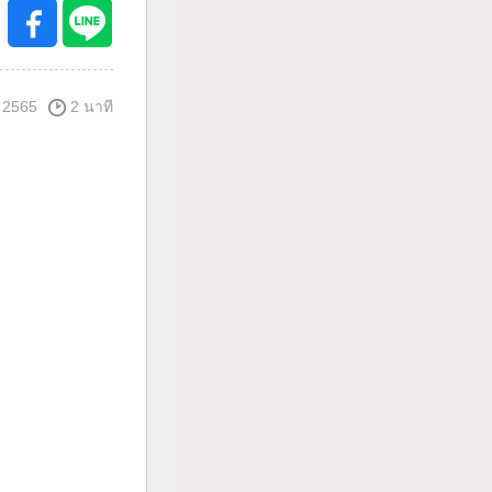
 2565
2 นาที