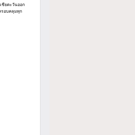
อเชียตะวันออก
ครอบคลุมทุก