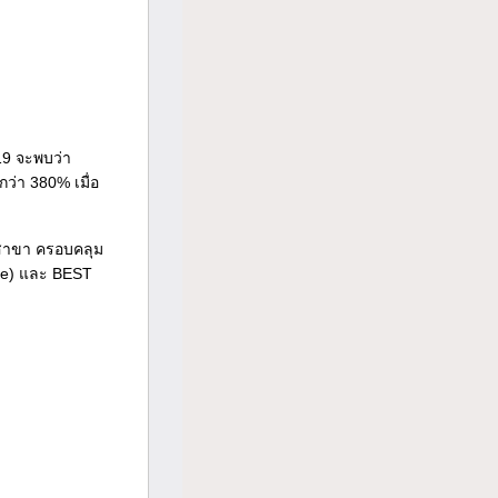
19 จะพบว่า
ว่า 380% เมื่อ
 สาขา ครอบคลุม
ise) และ BEST