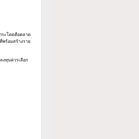
าวกระโดดคือตลาด
ที่พร้อมสร้างราย
้ลงทุนควรเลือก