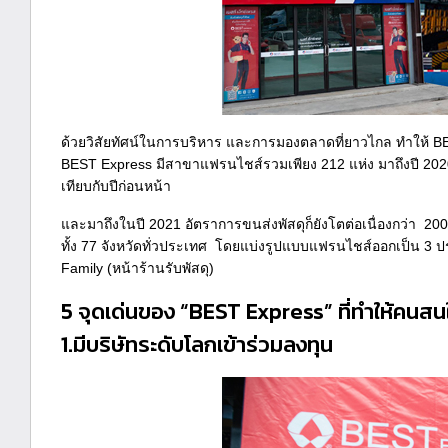
ด้วยวิสัยทัศน์ในการบริหาร และการมองตลาดที่ยาวไกล ทำให้ BES
BEST Express มีสาขาแฟรนไชส์รวมเพียง 212 แห่ง มาถึงปี 2020 ท
เทียบกับปีก่อนหน้า
และมาถึงในปี 2021 อัตราการขนส่งพัสดุก็ยังโตต่อเนื่องกว่า 
ทั้ง 77 จังหวัดทั่วประเทศ โดยแบ่งรูปแบบแฟรนไชส์ออกเป็น 3 
Family (หน้าร้านรับพัสดุ)
5 จุดเด่นของ “BEST Express” ที่ทำให้คนส
1.มีบริษัทระดับโลกเข้าร่วมลงทุน