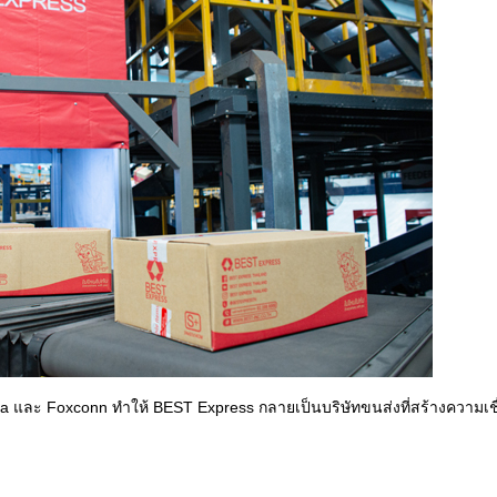
ba และ Foxconn ทำให้ BEST Express กลายเป็นบริษัทขนส่งที่สร้างความเชื่