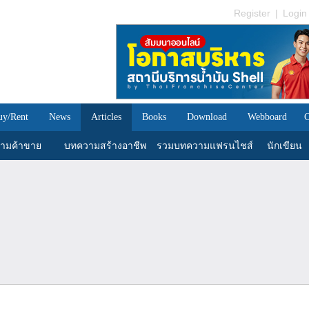
Register
|
Login
uy/Rent
News
Articles
Books
Download
Webboard
C
ามค้าขาย
บทความสร้างอาชีพ
รวมบทความแฟรนไชส์
นักเขียน