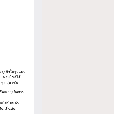
ินธุรกิจในรูปแบบ
าแฟรนไชส์ได้
 กลุ่ม เช่น
มพัฒนาธุรกิจการ
ไม่มีขั้นต่ำ
ีน เป็นต้น