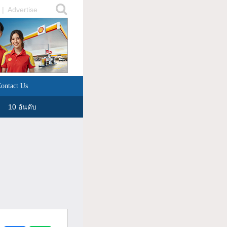
|
Advertise
ontact Us
10 อันดับ