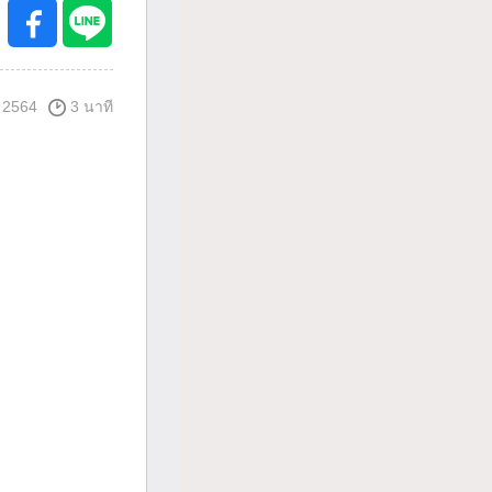
 2564
3 นาที