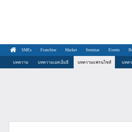
SMEs
Franchise
Market
Seminar
Events
B
บทความ
บทความเอสเอ็มอี
บทความแฟรนไชส์
บทคว