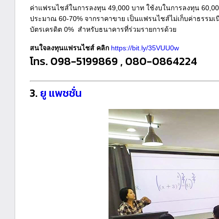
ค่าแฟรนไชส์ในการลงทุน 49,000 บาท ใช้งบในการลงทุน 60,000 
ประมาณ 60-70% จากราคาขาย เป็นแฟรนไชส์ไม่เก็บค่าธรรมเนี
บัตรเครดิต 0% สำหรับธนาคารที่ร่วมรายการด้วย
สนใจลงทุนแฟรนไชส์ คลิก
https://bit.ly/35VUU0w
โทร. 098-5199869 , 080-0864224
3.
ยู แพชชั่น