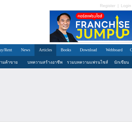
Register
|
Login
uy/Rent
News
Articles
Books
Download
Webboard
C
ามค้าขาย
บทความสร้างอาชีพ
รวมบทความแฟรนไชส์
นักเขียน