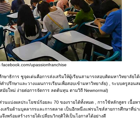
 facebook.com/upassionfranchise
กษาธิการ ชูจุดเด่นคือการส่งเสริมให้ผู้เรียนสามารถสอบติดมหาวิทยาลัยได้
คำปรึกษาและวางแผนการเรียนเพื่อสอบเข้ามหาวิทยาลัย) , ระบบครูสอนสด (เพ
ลยีสมัยใหม่ ง่ายต่อการจัดการ ลดต้นทุน ตามวิถี Newnormal)
อ ส่วนแบ่งผลประโยชน์ร้อยละ 70 ของรายได้ทั้งหมด , การใช้หลักสูตร เนื้
สริมด้านบุคลากรและการตลาด เป็นอีกหนึ่งแฟรนไชส์สายการศึกษาที่น่าสนใจ
นจึงพร้อมสร้างรายได้เปลี่ยนวิกฤติให้เป็นโอกาสได้อย่างดี