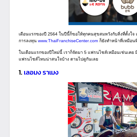
เดือนแรกของปี 2564 ในปีนี้ก็ขอให้ทุกคนสุขสมหวังกับสิ่งที่ตั
การลงทุน
www.ThaiFranchiseCenter.com
ก็ยังทำหน้าที่เหมื
ในเดือนแรกของปีใหม่นี้ เราก็จัดมา 5 แฟรนไชส์เหมือนเช่นเคย มีห
แฟรนไชส์ไหนน่าสนใจบ้าง ตามไปดูกันเลย
1.
เลอมง ราเมง