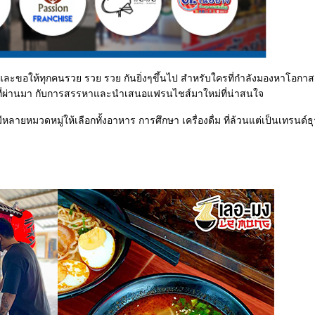
้งใจ และขอให้ทุกคนรวย รวย รวย กันยิ่งๆขึ้นไป สำหรับใครที่กำลังมองหาโอ
อนที่ผ่านมา กับการสรรหาและนำเสนอแฟรนไชส์มาใหม่ที่น่าสนใจ
ลายหมวดหมู่ให้เลือกทั้งอาหาร การศึกษา เครื่องดื่ม ที่ล้วนแต่เป็นเทรนด์ธุ