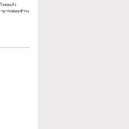
ไรต่อแก้ว
งสามารถผ่อนชำระ