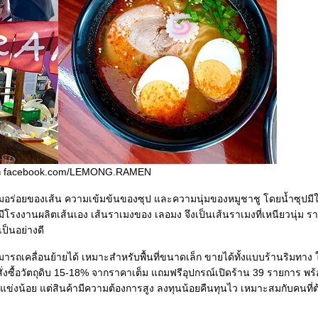
ก facebook.com/LEMONG.RAMEN
ความอร่อยของเส้น ความเข้มข้นของซุป และความนุ่มของหมูชาชู โดยน้ำซุปมีใ
่มีโรงงานผลิตเส้นเอง เส้นราเมงของ เลอมง จึงเป็นเส้นราเมงที่เหนียวนุ่ม
ป็นอย่างดี
ถเคลื่อนย้ายได้ เหมาะสำหรับพื้นที่ขนาดเล็ก ขายได้ทั้งแบบร้านริมทาง 
ั่งซื้อวัตถุดิบ 15-18% จากราคาเต็ม แถมฟรีอุปกรณ์เปิดร้าน 39 รายการ 
แข่งน้อย แต่สินค้ามีความต้องการสูง ลงทุนน้อยคืนทุนไว เหมาะสมกับคนที่