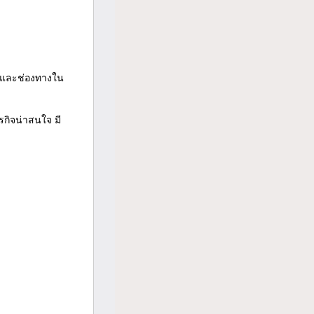
กาสและช่องทางใน
รกิจน่าสนใจ มี