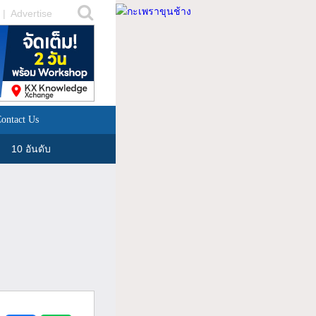
|
Advertise
ontact Us
10 อันดับ