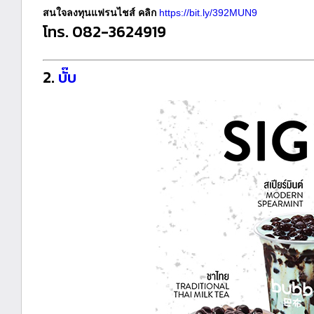
สนใจลงทุนแฟรนไชส์ คลิก
https://bit.ly/392MUN9
โทร. 082-3624919
2.
บั๊บ