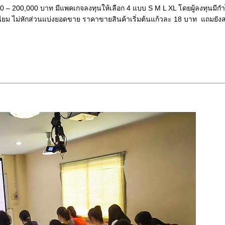
– 200,000 บาท มีแพคเกจลงทุนให้เลือก 4 แบบ S M L XL โดยผู้ลงทุนมีกำ
ยม ไม่หักส่วนแบ่งยอดขาย ราคาขายสินค้าเริ่มต้นแก้วละ 18 บาท แถมยั