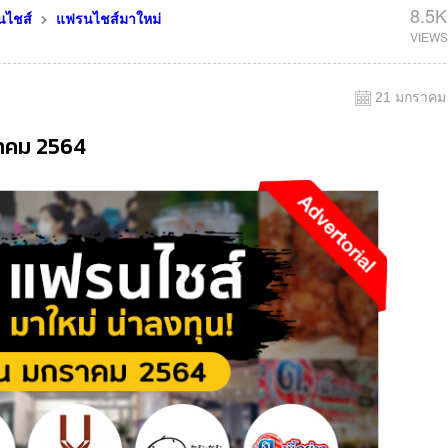
8.5K
นไชส์
แฟรนไชส์มาใหม่
21 มกราคม
ราคม 2564