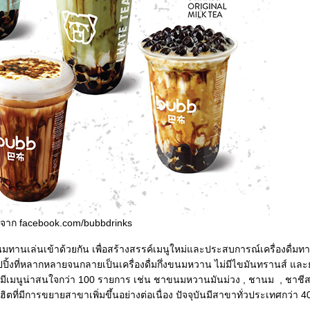
จาก facebook.com/bubbdrinks
ล่นเข้าด้วยกัน เพื่อสร้างสรรค์เมนูใหม่และประสบการณ์เครื่องดื่มทาน
็อปปิ้งที่หลากหลายจนกลายเป็นเครื่องดื่มกึ่งขนมหวาน ไม่มีไขมันทรานส์ แล
มีเมนูน่าสนใจกว่า 100 รายการ เช่น ชาขนมหวานมันม่วง , ชานม , ชาชีส
ี่มีการขยายสาขาเพิ่มขึ้นอย่างต่อเนื่อง ปัจจุบันมีสาขาทั่วประเทศกว่า 40