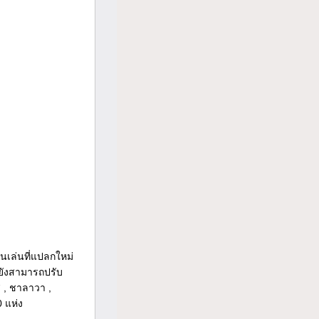
เล่นที่แปลกใหม่
ะยังสามารถปรับ
 , ชาลาวา ,
 แห่ง