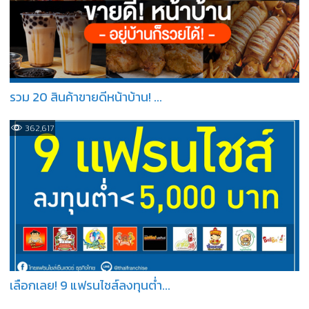
รวม 20 สินค้าขายดีหน้าบ้าน! ...
362,617
เลือกเลย! 9 แฟรนไชส์ลงทุนต่ำ...