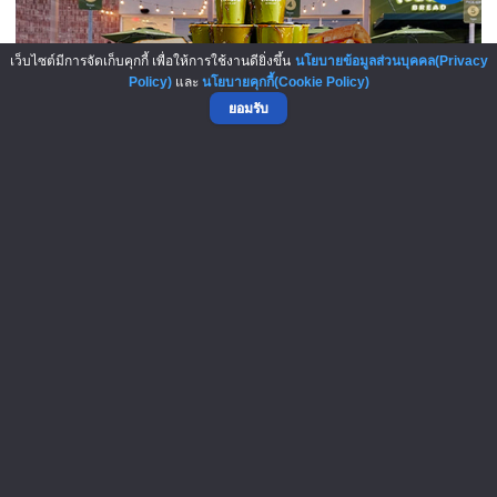
เว็บไซต์มีการจัดเก็บคุกกี้ เพื่อให้การใช้งานดียิ่งขึ้น
นโยบายข้อมูลส่วนบุคคล(Privacy
Policy)
และ
นโยบายคุกกี้(Cookie Policy)
ยอมรับ
Panera Bread โมเดล “ค่ากาแฟแบบ..
▲ GO TO TOP