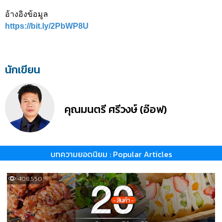
อ้างอิงข้อมูล
https://bit.ly/2PbWP8U
นักเขียน
คุณมนตรี ศรีวงษ์ (อ๊อฟ)
บทความยอดนิยม : Popular Articles
408,550