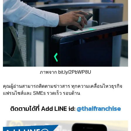
ภาพจาก bit.ly/2PbWP8U
คุณผู้อ่านสามารถติดตามข่าวสาร ทุกความเคลื่อนไหวธุรกิจ
แฟรนไชส์และ SMEs รวดเร็ว รอบด้าน
ติดตามได้ที่ Add LINE id:
@thaifranchise