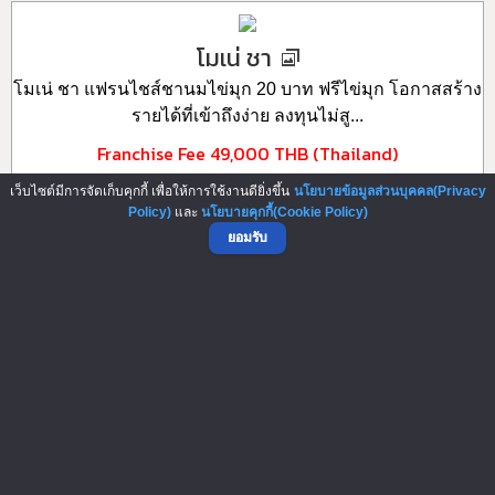
โมเน่ ชา
โมเน่ ชา แฟรนไชส์ชานมไข่มุก 20 บาท ฟรีไข่มุก โอกาสสร้าง
รายได้ที่เข้าถึงง่าย ลงทุนไม่สู...
Franchise Fee
49,000 THB (Thailand)
เว็บไซต์มีการจัดเก็บคุกกี้ เพื่อให้การใช้งานดียิ่งขึ้น
นโยบายข้อมูลส่วนบุคคล(Privacy
082-8786855
Add Friends
Policy)
และ
นโยบายคุกกี้(Cookie Policy)
ยอมรับ
▲ GO TO TOP