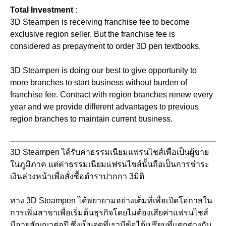
Total Investment
:
3D Steampen is receiving franchise fee to become
exclusive region seller. But the franchise fee is
considered as prepayment to order 3D pen textbooks.
3D Steampen is doing our best to give opportunity to
more branches to start business without burden of
franchise fee. Contract with region branches renew every
year and we provide different advantages to previous
region branches to maintain current business.
3D Steampen ได้รับค่าธรรมเนียมแฟรนไชส์เพื่อเป็นผู้ขาย
ในภูมิภาค แต่ค่าธรรมเนียมแฟรนไชส์นั้นถือเป็นการชำระ
เงินล่วงหน้าเพื่อสั่งซื้อตำราปากกา 3มิติ
ทาง 3D Steampen ได้พยายามอย่างเต็มที่เพื่อเปิดโอกาสใน
การเพิ่มสาขาเพื่อเริ่มต้นธุรกิจโดยไม่ต้องเสียค่าแฟรนไชส์
มีอายุสัญญาต่อปี ซึ่งเป็นจุดที่เรามีข้อได้เปรียบที่แตกต่างกับ