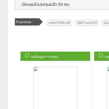
มีคนสนใจลงทุนแล้ว 93 คน
Franchise
แฟรนไชส์ขายดี
เปิดร้านเบเกอรี่
Bak
Tags
ขอข้อมูลการลงทุน
ขอ