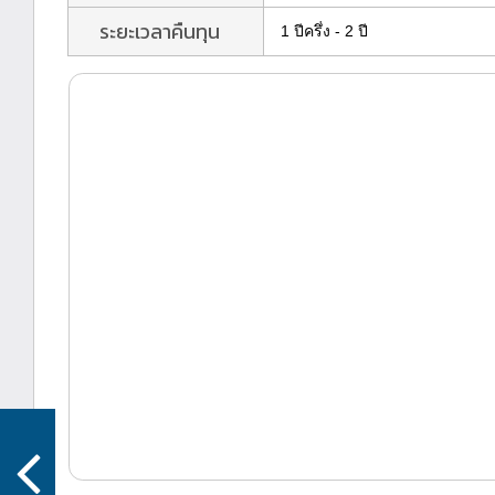
ระยะเวลาคืนทุน
1 ปีครึ่ง - 2 ปี