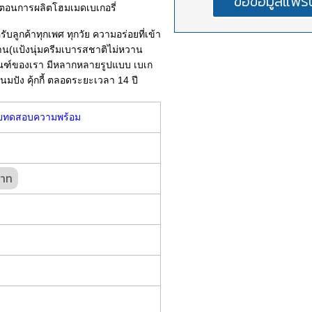
้นตอนการผลิตโฮมเมดเบเกอรี่
รับลูกค้าทุกเพศ ทุกวัย ความอร่อยที่เข้า
าน(แป้งนุ่มครีมเบารสชาติไม่หวาน
ตภัณฑ์ของเรา มีหลากหลายรูปแบบ เบเก
 ขนมปัง คุ้กกี้ ตลอดระยะเวลา 14 ปี
บทดสอบความพร้อม
บาท