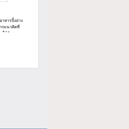
นอาหารปิ้งย่าง
ากแนวคิดที่
ให้กับสม...