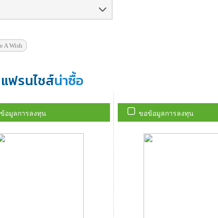
e A Wish
แฟรนไชส์
น่าซื้อ
ข้อมูลการลงทุน
ขอข้อมูลการลงทุน