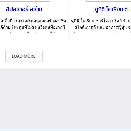
ฮิปสเตอร์ สเต็ก
ซูกิชิ โคเรียน ช..
เต็กที่สามารถเริ่มต้นและสร้างอาชีพ
ซูกิชิ โคเรียน ชาร์โคล กริลล์ ร้า
ด้ด้วยเงินงทุนที่ไม่สูง หรือคนที่อยากมี
สไตล์เกาหลี และ อาหารญี่ปุ่น จ
็นของตัวเอง แต่มีงบประมาณที่จำก...
ต้องการมอบช่วงเวลาแห่งความสุข