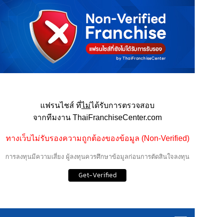
แฟรนไชส์ ที่
ไม่
ได้รับการตรวจสอบ
จากทีมงาน ThaiFranchiseCenter.com
ทางเว็บไม่รับรองความถูกต้องของข้อมูล (Non-Verified)
การลงทุนมีความเสี่ยง ผู้ลงทุนควรศึกษาข้อมูลก่อนการตัดสินใจลงทุน
Get-Verified