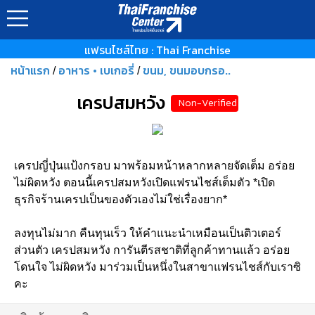
แฟรนไชส์ไทย : Thai Franchise
หน้าแรก
อาหาร • เบเกอรี่
ขนม, ขนมอบกรอ..
/
/
เครปสมหวัง
Non-Verified
เครปญี่ปุ่นแป้งกรอบ มาพร้อมหน้าหลากหลายจัดเต็ม อร่อย
ไม่ผิดหวัง ตอนนี้เครปสมหวังเปิดแฟรนไชส์เต็มตัว *เปิด
ธุรกิจร้านเครปเป็นของตัวเองไม่ใช่เรื่องยาก*
ลงทุนไม่มาก คืนทุนเร็ว ให้คำแนะนำเหมือนเป็นติวเตอร์
ส่วนตัว เครปสมหวัง การันตีรสชาติที่ลูกค้าทานแล้ว อร่อย
โดนใจ ไม่ผิดหวัง มาร่วมเป็นหนึ่งในสาขาแฟรนไชส์กับเราซิ
คะ