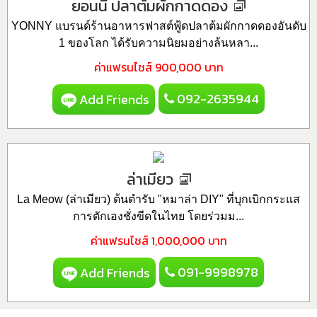
ยอนนี่ ปลาต้มผักกาดดอง
YONNY แบรนด์ร้านอาหารฟาสต์ฟู้ดปลาต้มผักกาดดองอันดับ
1 ของโลก ได้รับความนิยมอย่างล้นหลา...
ค่าแฟรนไชส์
900,000 บาท
092-2635944
Add Friends
ล่าเมียว
La Meow (ล่าเมียว) ต้นตำรับ "หมาล่า DIY" ที่บุกเบิกกระแส
การตักเองชั่งขีดในไทย โดยร่วมม...
ค่าแฟรนไชส์
1,000,000 บาท
091-9998978
Add Friends