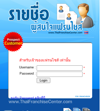
สำหรับเจ้าของแฟรนไชส์ เท่านั้น
Username :
*
Password :
*
ขอรับ Password คลิกที่นี่