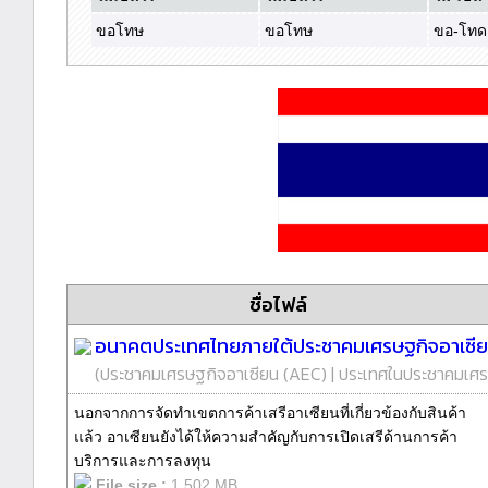
ขอโทษ
ขอโทษ
ขอ-โทด
ชื่อไฟล์
อนาคตประเทศไทยภายใต้ประชาคมเศรษฐกิจอาเซีย
(
ประชาคมเศรษฐกิจอาเซียน (AEC)
|
ประเทศในประชาคมเศ
นอกจากการจัดทำเขตการค้าเสรีอาเซียนที่เกี่ยวข้องกับสินค้า
แล้ว อาเซียนยังได้ให้ความสำคัญกับการเปิดเสรีด้านการค้า
บริการและการลงทุน
File size :
1.502 MB.