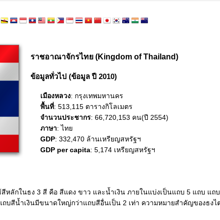
ราชอาณาจักรไทย (Kingdom of Thailand)
ข้อมูลทั่วไป (ข้อมูล ปี 2010)
เมืองหลวง
: กรุงเทพมหานคร
พื้นที่
: 513,115 ตารางกิโลเมตร
จำนวนประชากร
: 66,720,153 คน(ปี 2554)
ภาษา
: ไทย
GDP
: 332,470 ล้านเหรียญสหรัฐฯ
GDP per capita
: 5,174 เหรียญสหรัฐฯ
า ใช้สีหลักในธง 3 สี คือ สีแดง ขาว และน้ำเงิน ภายในแบ่งเป็นแถบ 5 แถบ แถบ
ถบสีน้ำเงินมีขนาดใหญ่กว่าแถบสีอื่นเป็น 2 เท่า ความหมายสำคัญของธงไ