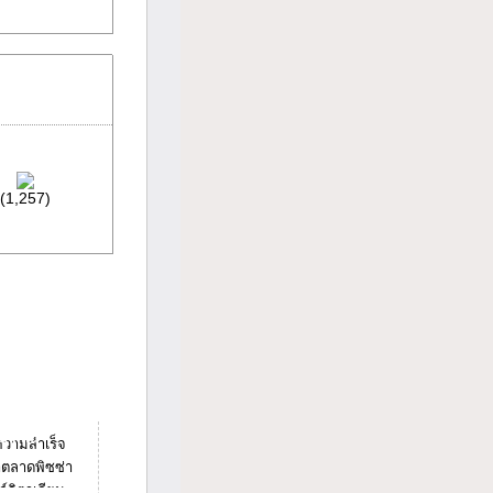
(1,257)
t Info
ความสำเร็จ
นำตลาดพิซซ่า
์อิตาเลียน