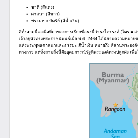
ชาติ (สีแดง)
ศาสนา (สีขาว)
พระมหากษัตริย์ (สีน้ำเงิน)
สีทั้งสามนี้เองคือที่มาของการเรียกชื่อธงนี้ว่าธงไตรรงค์ (ไตร 
เจ้าอยู่หัวทรงพระราชนิพนธ์เมื่อ พ.ศ. 2464 ได้นิยามความหมายขอ
แห่งพระพุทธศาสนาและธรรมะ สีน้ำเงิน หมายถึง สีส่วนพระองค์ขอ
ทางการ แต่ทั้งสามสิ่งนี้คืออุดมการณ์รัฐที่พระองค์ทรงปลูกฝัง