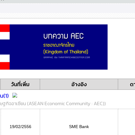
วันที่เพิ่ม
อ้างอิง
ด
น(1)
รษฐกิจอาเซียน (ASEAN Economic Community : AEC)
)
19/02/2556
SME Bank