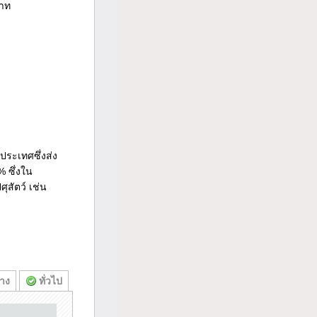
บาท
ประเทศซึ่งส่ง
% ซึ่งใน
ุสัตว์ เช่น
ทาง
ทั่วไป