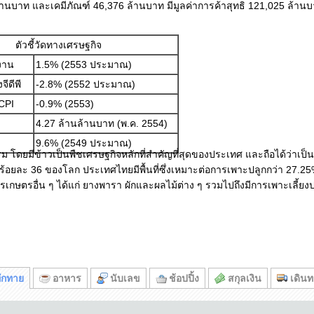
 ล้านบาท และเคมีภัณฑ์ 46,376 ล้านบาท มีมูลค่าการค้าสุทธิ 121,025 ล้าน
ตัวชี้วัดทางเศรษฐกิจ
งาน
1.5% (2553 ประมาณ)
ีดีพี
-2.8% (2552 ประมาณ)
 CPI
-0.9% (2553)
4.27 ล้านล้านบาท (พ.ค. 2554)
9.6% (2549 ประมาณ)
ดยมีข้าวเป็นพืชเศรษฐกิจหลักที่สำคัญที่สุดของประเทศ และถือได้ว่าเป็น
ร้อยละ 36 ของโลก ประเทศไทยมีพื้นที่ซึ่งเหมาะต่อการเพาะปลูกกว่า 27.25
กษตรอื่น ๆ ได้แก่ ยางพารา ผักและผลไม้ต่าง ๆ รวมไปถึงมีการเพาะเลี้ยงปศ
ักทาย
อาหาร
นับเลข
ช้อปปิ้ง
สกุลเงิน
เดิน