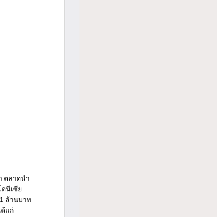
โลก ตลาดนำ
โดนีเซีย
01 ล้านบาท
ด้แก่