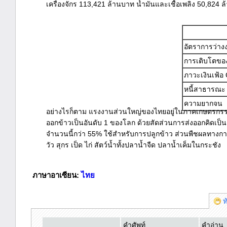
เครื่องจักร 113,421 ล้านบาท น้ำมันและเชื้อเพลิง 50,824
อัตราการว่าง
การเติบโตของจ
ภาวะเงินเฟ้อ
หนี้สาธารณะ
ความยากจน
อย่างไรก็ตาม แรงงานส่วนใหญ่ของไทยอยู่ในภาคเกษตรกรรม โ
ออกข้าวเป็นอันดับ 1 ของโลก ด้วยสัดส่วนการส่งออกคิดเป็น
จำนวนนี้กว่า 55% ใช้สำหรับการปลูกข้าว ส่วนพืชผลทางการเ
วัว สุกร เป็ด ไก่ สัตว์น้ำทั้งปลาน้ำจืด ปลาน้ำเค็มในกระชัง
ภาษาอาเซียน:
ไทย
ท
คำศัพท์
คำอ่าน