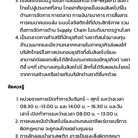
ใช้สิงคโปร์เป็นฐานในการส่งออกต่อ (re-export) สินค้า
ไทยไปสู่ประเทศที่สาม โดยอาศัยจุดแข็งของสิงคโปร์ใน
ด้านการจัดการ การตลาด การเงิน/ธนาคาร การสื่อสาร
การคมนาคมขนส่ง ระบบโลจิสติกส์ที่มีประสิทธิภาพ รวม
ถึงการจัดการด้าน Supply Chain ในระดับมาตรฐานโลก
เป็นตลาดการค้าเสรีที่นักธุรกิจต่ างชาติสนใจมาลงทุน
จำนวนมากและมีความหลากหลายในภาคธุรกิจส่งผลให้
บริษัทไทยมีโอกาสประกอบธุรกิจทั้งในสิงคโปร์และ
สามารถต่อยอดเพิ่มได้อีกในประเทศของนักธุรกิจต่ างชา
ติอื่ นๆที่ เข้ามาลงทุนในสิงคโปร์ อีกทั้งได้รับผลประโยชน์
จากการสร้างเครือข่ายกับบริษัทต่างชาติอื่นๆด้วย
ข้อควรรู้
หน่วยราชการเปิดทำการวันจันทร์ – ศุกร์ ระหว่างเวลา
08.30 น.-13.00 น. และ 14.00 น. – 16.30 น. และวัน
เสาร์ เปิดทำการระหว่างเวลา 08.00 น. – 13.00 น.
การหลบหนีเข้าสิงคโปร์และประกอบอาชีพเร่ขายบริการ
ผิดกฎหมาย จะถูกลงโทษอย่างรุนแรง
การลักลอบนำยาเสพติด อาวุธปืนและสิ่งผิดกฎหมา