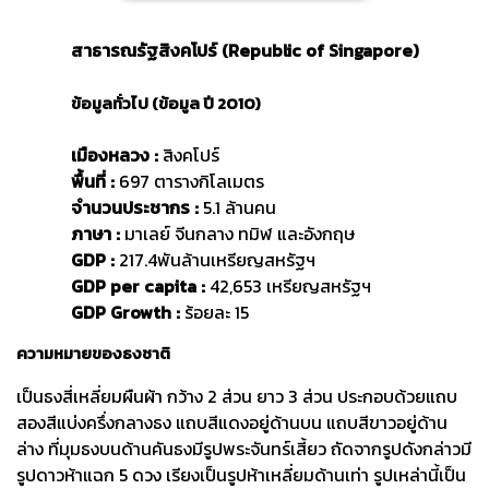
สาธารณรัฐสิงคโปร์ (Republic of Singapore)
ข้อมูลทั่วไป (ข้อมูล ปี 2010)
เมืองหลวง :
สิงคโปร์
พื้นที่ :
697 ตารางกิโลเมตร
จำนวนประชากร :
5.1 ล้านคน
ภาษา :
มาเลย์ จีนกลาง ทมิฬ และอังกฤษ
GDP :
217.4พันล้านเหรียญสหรัฐฯ
GDP per capita :
42,653 เหรียญสหรัฐฯ
GDP Growth :
ร้อยละ 15
ความหมายของธงชาติ
เป็นธงสี่เหลี่ยมผืนผ้า กว้าง 2 ส่วน ยาว 3 ส่วน ประกอบด้วยแถบ
สองสีแบ่งครึ่งกลางธง แถบสีแดงอยู่ด้านบน แถบสีขาวอยู่ด้าน
ล่าง ที่มุมธงบนด้านคันธงมีรูปพระจันทร์เสี้ยว ถัดจากรูปดังกล่าวมี
รูปดาวห้าแฉก 5 ดวง เรียงเป็นรูปห้าเหลี่ยมด้านเท่า รูปเหล่านี้เป็น