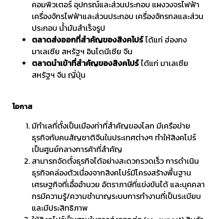
คอมพิวเตอร์ อุปกรณ์และส่วนประกอบ แผงวงจรไฟฟ้า
เครื่องจักรไฟฟ้าและส่วนประกอบ เครื่องจักรกลและส่วน
ประกอบ น้ำมันสำเร็จรูป
ตลาดส่งออกที่สำคัญของสิงคโปร์
ได้แก่ ฮ่องกง
มาเลเซีย สหรัฐฯ อินโดนีเซีย จีน
ตลาดนำเข้าที่สำคัญของสิงคโปร์
ได้แก่ มาเลเซีย
สหรัฐฯ จีน ญี่ปุ่น
โอกาส
มีทำเลที่ตั้งเป็นเมืองท่าที่สำคัญของโลก มีเครือข่าย
ธุรกิจกับคนสัญชาติจีนในประเทศต่างๆ ทำให้สิงคโปร์
เป็นศูนย์กลางการค้าที่สำคัญ
สามารถจัดตั้งธุรกิจได้อย่างสะดวกรวดเร็ว การดำเนิน
ธุรกิจคล่องตัวเนื่องจากสิงคโปร์มีโครงสร้างพื้นฐาน
เศรษฐกิจที่เอื้ออำนวย อัตราภาษีที่แข่งขันได้ และบุคคลา
กรมีความรู้/ความชำนาญระบบการทำงานที่เป็นระเบียบ
และมีประสิทธิภาพ