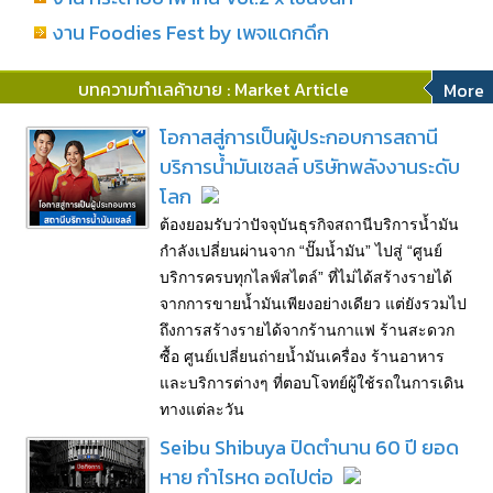
งาน Foodies Fest by เพจแดกดึก
บทความทำเลค้าขาย : Market Article
More
โอกาสสู่การเป็นผู้ประกอบการสถานี
บริการน้ำมันเชลล์ บริษัทพลังงานระดับ
โลก
ต้องยอมรับว่าปัจจุบันธุรกิจสถานีบริการน้ำมัน
กำลังเปลี่ยนผ่านจาก “ปั๊มน้ำมัน” ไปสู่ “ศูนย์
บริการครบทุกไลฟ์สไตล์” ที่ไม่ได้สร้างรายได้
จากการขายน้ำมันเพียงอย่างเดียว แต่ยังรวมไป
ถึงการสร้างรายได้จากร้านกาแฟ ร้านสะดวก
ซื้อ ศูนย์เปลี่ยนถ่ายน้ำมันเครื่อง ร้านอาหาร
และบริการต่างๆ ที่ตอบโจทย์ผู้ใช้รถในการเดิน
ทางแต่ละวัน
Seibu Shibuya ปิดตำนาน 60 ปี ยอด
หาย กำไรหด อดไปต่อ