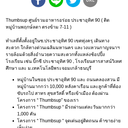
Thumbsup ศูนย์รวมอาหารอร่อย ประชาอุทิศ 90 ( ติด
หมู่บ้านพฤกษ์ลดา ตรงข้าม 7-11 )
ทำเลที่ตั้งตั้งอยู่ในซ.ประชาอุทิศ 90 เขตทุ่งครุ เดินทาง
สะดวก ใกล้ทางด่วนเฉลิมมหานคร และวงแหวนกาญจนาฯ
รายล้อมด้วยสิ่งอำนวยความสะดวกทั้งแหล่งช้อปปิ้ง
โรงเรียน เช่น บิ๊กซี ประชาอุทิศ 90 , โรงเรียนสารสาสน์วิเทศ
ศึกษา และ ม.เทคโนโลยีพระจอมเกล้าธนบุรี
หมู่บ้านในซอย ประชาอุทิศ 90 และ ถนนคลองสวน มี
หมู่บ้านมากกว่า 10,000 หลังคาเรือน และลูกค้าที่ต้อง
ขับรถไป สาทร สุขสวัสดิ์ หรือเข้าเมือง ต้องผ่าน
โครงการ “ Thumbsup” ของเรา
โครงการ “ Thumbsup “ มีรถผ่านแต่ละวันมากกว่า
1,000 คัน
โครงการ “ Thumbsup “ จุดเด่นอยู่ติดถนน ค้าขายง่าย
เห็นง่าย