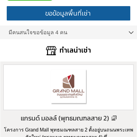
ขอข้อมูลพื้นที่เช่า
มีคนสนใจขอข้อมูล 4 คน
ทำเลน่าเช่า
แกรนด์ มอลล์ (พุทธมณฑลสาย 2)
โครงการ Grand Mall พุทธมณฑลสาย 2 ตั้งอยู่บนถนนพระเทพ