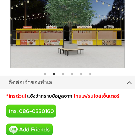
ติดต่อเจ้าของทำเล
*โทรด่วน!
แจ้งว่าทราบข้อมูลจาก
ไทยแฟรนไชส์เซ็นเตอร์
โทร. 086-0330160