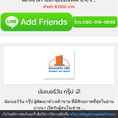
ตัดใหม่ (พรานนก-พุทธมณฑลสาย 4) ซึ่ ...
ค่าเช่า 8,000 บาท
โทร.080-919-9898
นัมเบอร์วัน กรุ๊ป
นัมเบอร์วัน กรุ๊ป ผู้พัฒนาทำเลค้าขาย ที่มีศักยภาพที่สุดในย่าน
บางนา เปิดรับผู้สนใจเช่าพ ...
ค่าเช่า 199 บาท
เว็บไซต์มีการจัดเก็บคุกกี้ เพื่อให้การใช้งานดียิ่งขึ้น
นโยบายข้อมูลส่วนบุคคล(Privacy