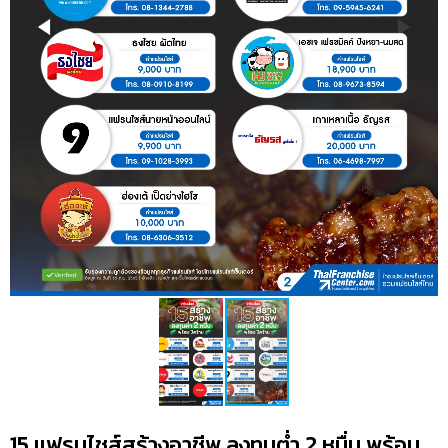
15 แฟรนไชส์สร้างอาชีพ ลงทุนต่ำ 2 หมื่น พร้อม