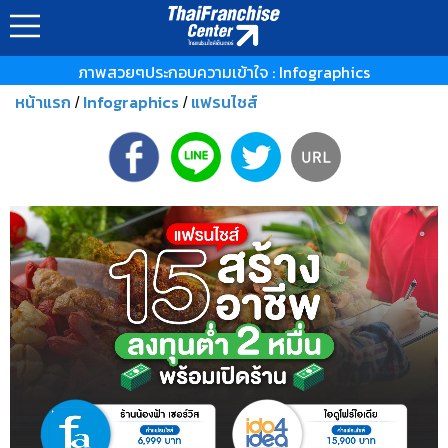
ภาพสวยๆประกอบความเข้าใจ : Infographics
หน้าแรก
Infographics
แฟรนไชส์
/
/