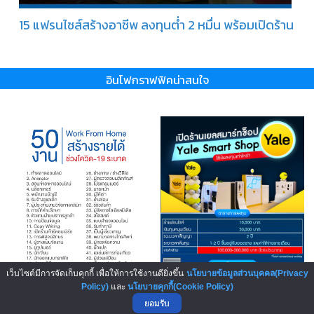
15 แฟรนไชส์สร้างอาชีพ ลงทุนต่ำ 2 หมื่น พร้อมเปิดร้าน
อินโฟกราฟฟิคน่าสนใจ
เว็บไซต์มีการจัดเก็บคุกกี้ เพื่อให้การใช้งานดียิ่งขึ้น
นโยบายข้อมูลส่วนบุคคล(Privacy
Policy)
และ
นโยบายคุกกี้(Cookie Policy)
ยอมรับ