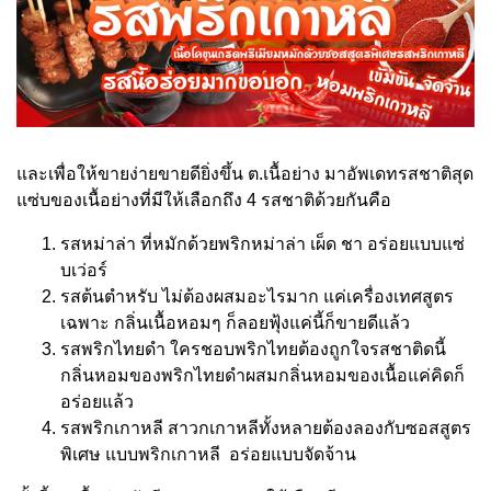
และเพื่อให้ขายง่ายขายดียิ่งขึ้น ต.เนื้อย่าง มาอัพเดทรสชาติสุด
แซ่บของเนื้อย่างที่มีให้เลือกถึง 4 รสชาติด้วยกันคือ
รสหม่าล่า ที่หมักด้วยพริกหม่าล่า เผ็ด ชา อร่อยแบบแซ่
บเว่อร์
รสต้นตำหรับ ไม่ต้องผสมอะไรมาก แค่เครื่องเทศสูตร
เฉพาะ กลิ่นเนื้อหอมๆ ก็ลอยฟุ้งแค่นี้ก็ขายดีแล้ว
รสพริกไทยดำ ใครชอบพริกไทยต้องถูกใจรสชาติดนี้
กลิ่นหอมของพริกไทยดำผสมกลิ่นหอมของเนื้อแค่คิดก็
อร่อยแล้ว
รสพริกเกาหลี สาวกเกาหลีทั้งหลายต้องลองกับซอสสูตร
พิเศษ แบบพริกเกาหลี อร่อยแบบจัดจ้าน