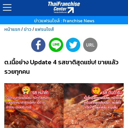
ข่าวแฟรนไชส์ : Franchise News
หน้าแรก
ข่าว
แฟรนไชส์
/
/
ต.เนื้อย่าง Update 4 รสชาติสุดแซ่บ! ขายแล้ว
รวยทุกคน