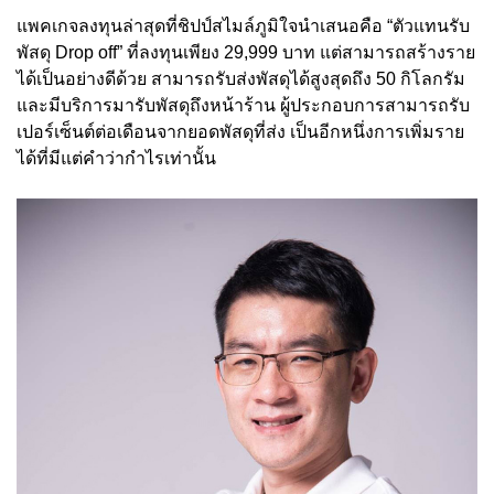
แพคเกจลงทุนล่าสุดที่ชิปป์สไมล์ภูมิใจนำเสนอคือ “ตัวแทนรับ
พัสดุ Drop off” ที่ลงทุนเพียง 29,999 บาท แต่สามารถสร้างราย
ได้เป็นอย่างดีด้วย สามารถรับส่งพัสดุได้สูงสุดถึง 50 กิโลกรัม
และมีบริการมารับพัสดุถึงหน้าร้าน ผู้ประกอบการสามารถรับ
เปอร์เซ็นต์ต่อเดือนจากยอดพัสดุที่ส่ง เป็นอีกหนึ่งการเพิ่มราย
ได้ที่มีแต่คำว่ากำไรเท่านั้น