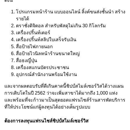
ดังนี้
โปรแกรมหน้าร้าน แบบออนไลน์ ลิ้งค์ขนส่งชั้นนำ สร้าง
รายได้
ตราชั่งดิจิตอล สำหรับพัสดุไม่เกิน 30 กิโลกรัม
เครื่องปริ้นท์เตอร์
เครื่องปริ้นท์สลิปใบเสร็จรับเงิน
สื่อป้ายไฟภายนอก
สื่อป้ายไวนิลหน้าร้านขนาดใหญ่
สื่อธงญี่ปุ่น
เครื่องสแกนบัตรประชาชน
อุปกรณ์สำนักงานพร้อมใช้งาน
และจากผลตอบรับที่ดีเกินคาดนี้ชิปป์สไมล์เซอร์วิสได้วางแผน
การเติบโตในปี 2562 ว่าจะเพิ่มสาขาได้มากถึง 1,000 แห่ง
และพร้อมที่จะก้าวมาเป็นสุดยอดแฟรนไชส์ร้านสารพัดบริการ
ที่ให้ประโยชน์แก่ผู้ลงทุนได้อย่างเต็มรูปแบบ
ต้องการลงทุนแฟรนไชส์ชิปป์สไมล์เซอร์วิส