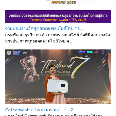
งานมอบรางวัลสุดยอดแฟรนไชส์ไทย คร...
กรมพัฒนาธุรกิจการค้า กระทรวงพาณิชย์ จัดพิธีมอบรางวัล
การประกวดสุดยอดแฟรนไชส์ไทย ค...
Catcarwash คว้ารางวัลรองอันดับ 2...