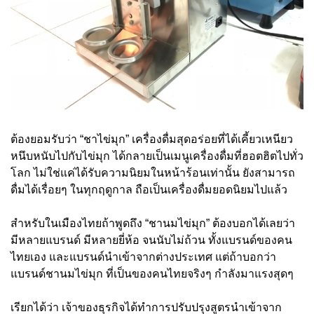
ต้องยอมรับว่า “ชาไข่มุก” เครื่องดื่มสุดอร่อยที่ได้เคี้ยวเหนียว
หนึบหนับไปกับไข่มุก ได้กลายเป็นเมนูเครื่องดื่มที่ฮอตฮิตไปทั่ว
โลก ไม่ใช่แค่ได้รับความนิยมในหน้าร้อนเท่านั้น ยังสามารถ
ดื่มได้เรื่อยๆ ในทุกฤดูกาล ถือเป็นเครื่องดื่มยอดนิยมไปแล้ว
สำหรับในเมืองไทยถ้าพูดถึง “ชานมไข่มุก” ต้องบอกได้เลยว่า
มีหลายแบรนด์ มีหลายยี่ห้อ จนนับไม่ถ้วน ทั้งแบรนด์ของคน
ไทยเอง และแบรนด์นำเข้าจากต่างประเทศ แต่ถ้าบอกว่า
แบรนด์ชานมไข่มุก ที่เป็นของคนไทยจริงๆ กำลังมาแรงสุดๆ
เรียกได้ว่า เจ้าของธุรกิจได้ทำการปรับปรุงสูตรนำเข้าจาก