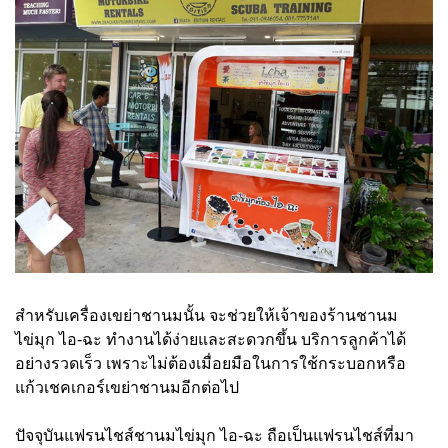
สำหรับเครื่องเขย่าชานมนั้น จะช่วยให้เจ้าของร้านชานม
ไข่มุก ไอ-ฉะ ทำงานได้ง่ายและสะดวกขึ้น บริการลูกค้าได้
อย่างรวดเร็ว เพราะไม่ต้องเมื่อยมือในการใช้กระบอกหรือ
แก้วเชคเกอร์เขย่าชานมอีกต่อไป
ปัจจุบันแฟรนไชส์ชานมไข่มุก ไอ-ฉะ ถือเป็นแฟรนไชส์ที่มา