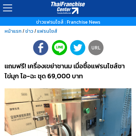
ข่าวแฟรนไชส์ : Franchise News
หน้าแรก
ข่าว
แฟรนไชส์
/
/
แถมฟรี! เครื่องเขย่าชานม เมื่อซื้อแฟรนไชส์ชา
ไข่มุก ไอ-ฉะ ชุด 69,000 บาท