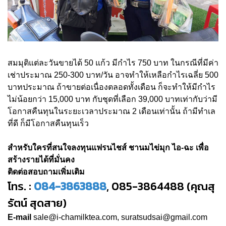
สมมุติแต่ละวันขายได้ 50 แก้ว มีกำไร 750 บาท ในกรณีที่มีค่า
เช่าประมาณ 250-300 บาท/วัน อาจทำให้เหลือกำไรเฉลี่ย 500
บาทประมาณ ถ้าขายต่อเนื่องตลอดทั้งเดือน ก็จะทำให้มีกำไร
ไม่น้อยกว่า 15,000 บาท กับชุดที่เลือก 39,000 บาทเท่ากับว่ามี
โอกาสคืนทุนในระยะเวลาประมาณ 2 เดือนเท่านั้น ถ้ามีทำเล
ที่ดี ก็มีโอกาสคืนทุนเร็ว
สำหรับใครที่สนใจลงทุนแฟรนไชส์ ชานมไข่มุก ไอ-ฉะ เพื่อ
สร้างรายได้ที่มั่นคง
ติดต่อสอบถามเพิ่มเติม
โทร. :
084-3863888
, 085-3864488 (คุณสุ
รัตน์ สุดสาย)
E-mail
sale@i-chamilktea.com, suratsudsai@gmail.com