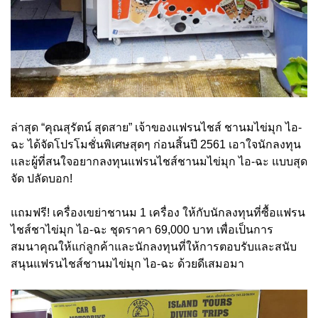
ล่าสุด “คุณสุรัตน์ สุดสาย” เจ้าของแฟรนไชส์ ชานมไข่มุก ไอ-
ฉะ ได้จัดโปรโมชั่นพิเศษสุดๆ ก่อนสิ้นปี 2561 เอาใจนักลงทุน
และผู้ที่สนใจอยากลงทุนแฟรนไชส์ชานมไข่มุก ไอ-ฉะ แบบสุด
จัด ปลัดบอก!
แถมฟรี! เครื่องเขย่าชานม 1 เครื่อง ให้กับนักลงทุนที่ซื้อแฟรน
ไชส์ชาไข่มุก ไอ-ฉะ ชุดราคา 69,000 บาท เพื่อเป็นการ
สมนาคุณให้แก่ลูกค้าและนักลงทุนที่ให้การตอบรับและสนับ
สนุนแฟรนไชส์ชานมไข่มุก ไอ-ฉะ ด้วยดีเสมอมา