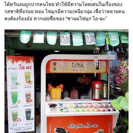
ไต้หวันจนถูกปากคนไทย ทำให้มีความโดดเด่นในเรื่องของ
รสชาติที่อร่อย หอม ไข่มุกมีความเหนียวนุ่ม เชื่อว่าหลายคน
คงต้องร้องอ๋อ หากเอ่ยชื่อของ “ชานมไข่มุก ไอ-ฉะ”