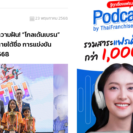
23 พฤษภาคม 2568
วามฝัน! “โกลเด้นเบรน”
ยใต้ชื่อ การแข่งขัน
2568