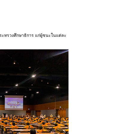
ามสนุกสนานให้ผู้สอบ
ระทรวงศึกษาธิการ แก่ผู้ชนะในแต่ละ