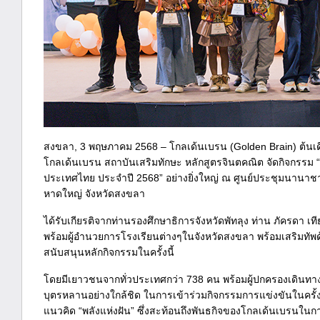
สงขลา, 3 พฤษภาคม 2568 – โกลเด้นเบรน (Golden Brain) ต้นเ
โกลเด้นเบรน สถาบันเสริมทักษะ หลักสูตรจินตคณิต จัดกิจกรรม 
ประเทศไทย ประจำปี 2568” อย่างยิ่งใหญ่ ณ ศูนย์ประชุมนานาชา
หาดใหญ่ จังหวัดสงขลา
ได้รับเกียรติจากท่านรองศึกษาธิการจังหวัดพัทลุง ท่าน ภัครดา เ
พร้อมผู้อำนวยการโรงเรียนต่างๆในจังหวัดสงขลา พร้อมเสริมทัพด
สนับสนุนหลักกิจกรรมในครั้งนี้
โดยมีเยาวชนจากทั่วประเทศกว่า 738 คน พร้อมผู้ปกครองเดินทางเข
บุตรหลานอย่างใกล้ชิด ในการเข้าร่วมกิจกรรมการแข่งขันในครั้งนี
แนวคิด “พลังแห่งฝัน” ซึ่งสะท้อนถึงพันธกิจของโกลเด้นเบรนในการ