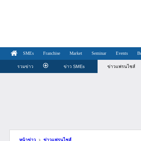
SMEs
Franchise
Market
Seminar
Events
B
รวมข่าว
ข่าว SMEs
ข่าวแฟรนไชส์
หน้าข่าว
ข่าวแฟรนไชส์