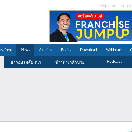
Register
|
Login
uy/Rent
News
Articles
Books
Download
Webboard
C
Podcast
ข่าวอบรมสัมมนา
ข่าวทำเลค้าขาย