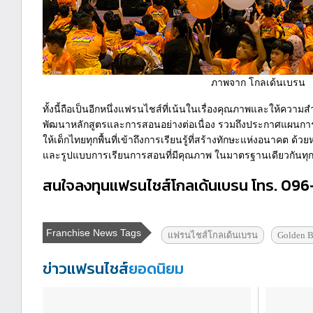
ภาพจาก โกลเด้นเบรน
ทั้งนี้ถือเป็นอีกหนึ่งแฟรนไชส์ที่เน้นในเรื่องคุณภาพและให้ความส
พัฒนาหลักสูตรและการสอนอย่างต่อเนื่อง รวมถึงประกาศแผนกา
ให้เด็กไทยทุกพื้นที่เข้าถึงการเรียนรู้ที่สร้างทักษะแห่งอนาคต ด้ว
และรูปแบบการเรียนการสอนที่มีคุณภาพ ในมาตรฐานเดียวกันท
สนใจลงทุนแฟรนไชส์โกลเด้นเบรน โทร. 09
Franchise News Tags
แฟรนไชส์โกลเด้นเบรน
Golden B
ข่าวแฟรนไชส์
ยอดนิยม