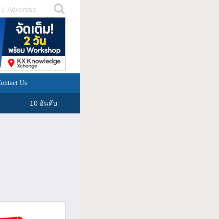
|
Advertise
ontact Us
10 อันดับ