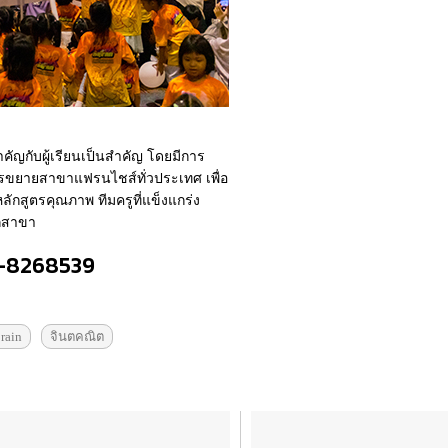
ำคัญกับผู้เรียนเป็นสำคัญ โดยมีการ
รขยายสาขาแฟรนไชส์ทั่วประเทศ เพื่อ
ยหลักสูตรคุณภาพ ทีมครูที่แข็งแกร่ง
ุกสาขา
6-8268539
rain
จินตคณิต