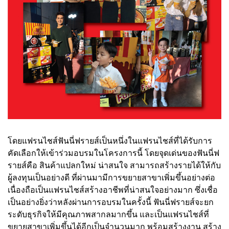
โดยแฟรนไชส์ฟันนี่ฟรายส์เป็นหนึ่งในแฟรนไชส์ที่ได้รับการ
คัดเลือกให้เข้าร่วมอบรมในโครงการนี้ โดยจุดเด่นของฟันนี่ฟ
รายส์คือ สินค้าแปลกใหม่ น่าสนใจ สามารถสร้างรายได้ให้กับ
ผู้ลงทุนเป็นอย่างดี ที่ผ่านมามีการขยายสาขาเพิ่มขึ้นอย่างต่อ
เนื่องถือเป็นแฟรนไชส์สร้างอาชีพที่น่าสนใจอย่างมาก ซึ่งเชื่อ
เป็นอย่างยิ่งว่าหลังผ่านการอบรมในครั้งนี้ ฟันนี่ฟรายส์จะยก
ระดับธุรกิจให้มีคุณภาพสากลมากขึ้น และเป็นแฟรนไชส์ที่
ขยายสาขาเพิ่มขึ้นได้อีกเป็นจำนวนมาก พร้อมสร้างงาน สร้าง