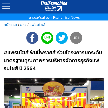
ข่าวแฟรนไชส์ : Franchise News
หน้าแรก
ข่าว
แฟรนไชส์
/
/
#แฟรนไชส์ ฟันนี่ฟรายส์ ร่วมโครงการยกระดับ
มาตรฐานคุณภาพการบริหารจัดการธุรกิจแฟ
รนไชส์ ปี 2564