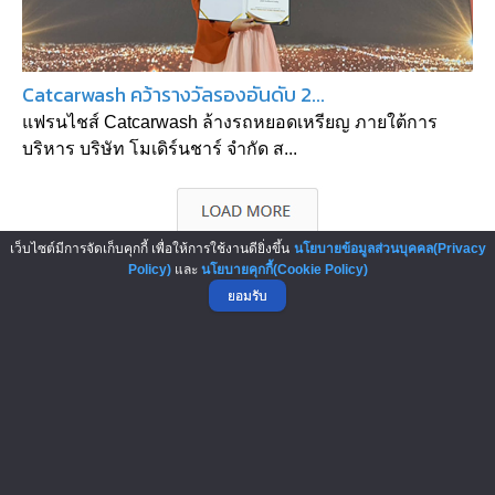
Catcarwash คว้ารางวัลรองอันดับ 2...
แฟรนไชส์ Catcarwash ล้างรถหยอดเหรียญ ภายใต้การ
บริหาร บริษัท โมเดิร์นชาร์ จำกัด ส...
เว็บไซต์มีการจัดเก็บคุกกี้ เพื่อให้การใช้งานดียิ่งขึ้น
นโยบายข้อมูลส่วนบุคคล(Privacy
Policy)
และ
นโยบายคุกกี้(Cookie Policy)
ยอมรับ
▲ GO TO TOP