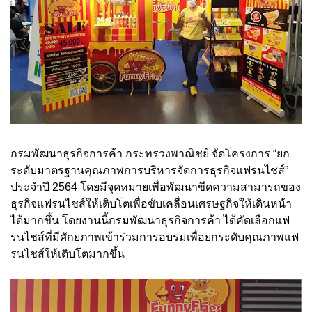
กรมพัฒนาธุรกิจการค้า กระทรวงพาณิชย์ จัดโครงการ “ยก
ระดับมาตรฐานคุณภาพการบริหารจัดการธุรกิจแฟรนไชส์”
ประจำปี 2564 โดยมีจุดหมายเพื่อพัฒนาขีดความสามารถของ
ธุรกิจแฟรนไชส์ให้เติบโตเพื่อขับเคลื่อนเศรษฐกิจให้เดินหน้า
ได้มากขึ้น โดยงานนี้กรมพัฒนาธุรกิจการค้า ได้คัดเลือกแฟ
รนไชส์ที่มีศักยภาพเข้าร่วมการอบรมเพื่อยกระดับคุณภาพแฟ
รนไชส์ให้เติบโตมากขึ้น