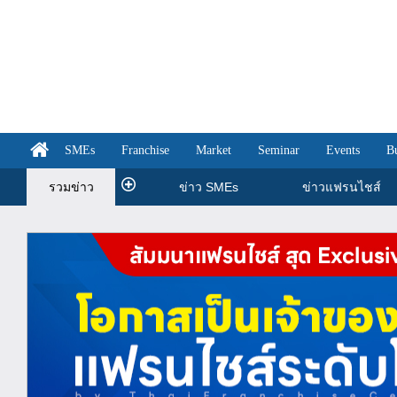
SMEs
Franchise
Market
Seminar
Events
B
รวมข่าว
ข่าว SMEs
ข่าวแฟรนไชส์