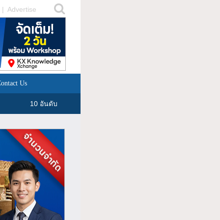
|
Advertise
ontact Us
10 อันดับ