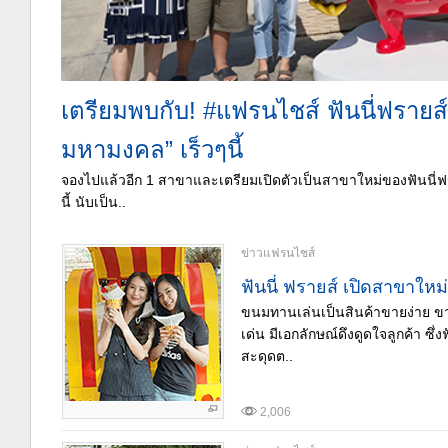
เตรียมพบกับ! #แฟรนไชส์ ฟันนี่ฟรายส์
มหามงคล” เร็วๆนี้
จองไปแล้วอีก 1 สาขาและเตรียมเปิดตัวเป็นสาขาใหม่ของฟันนี่
นี้ นับเป็น..
ข่าวแฟรนไชส์
ฟันนี่ ฟรายส์ เปิดสาขาใหม่
ขนมทานเล่นเป็นสินค้าขายง่าย ขายดี
เด่น มีเอกลักษณ์ดึงดูดใจลูกค้า ซึ่
สะดุดต..
2,006