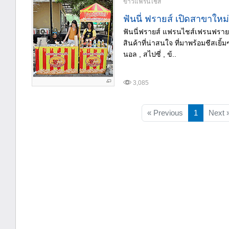
ข่าวแฟรนไชส์
ฟันนี่ ฟรายส์ เปิดสาขาให
ฟันนี่ฟรายส์ แฟรนไชส์เฟรนฟรายส์
สินค้าที่น่าสนใจ ที่มาพร้อมชีสเยิ
นอล , สไปซี่ , ข้..
3,085
« Previous
1
Next 