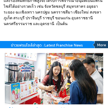
และรองที่มีศักยภาพสูงจะได้รับการพิจารณาอนุมัติเป็นแฟรน
ไชส์ได้อย่างรวดเร็ว เช่น จังหวัดชลบุรี สมุทรสาคร อยุธยา
ระยอง ฉะเชิงเทรา นครปฐม นครราชสีมา เชียงใหม่ สงขลา
ภูเก็ต สระบุรี ปราจีนบุรี ราชบุรี ขอนแก่น อุบลราชธานี
นครศรีธรรมราช และอุดรธานี เป็นต้น
More
ข่าวแฟรนไชส์ล่าสุด : Latest Franchise News