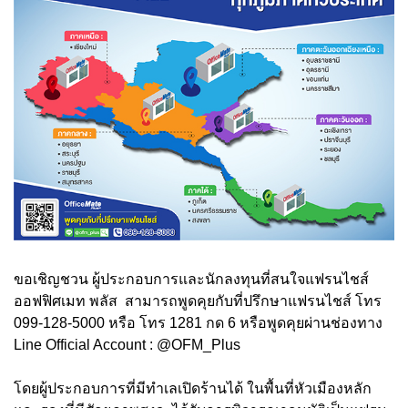
ขอเชิญชวน ผู้ประกอบการและนักลงทุนที่สนใจแฟรนไชส์
ออฟฟิศเมท พลัส สามารถพูดคุยกับที่ปรึกษาแฟรนไชส์ โทร
099-128-5000 หรือ โทร 1281 กด 6 หรือพูดคุยผ่านช่องทาง
Line Official Account : @OFM_Plus
โดยผู้ประกอบการที่มีทำเลเปิดร้านได้ ในพื้นที่หัวเมืองหลัก