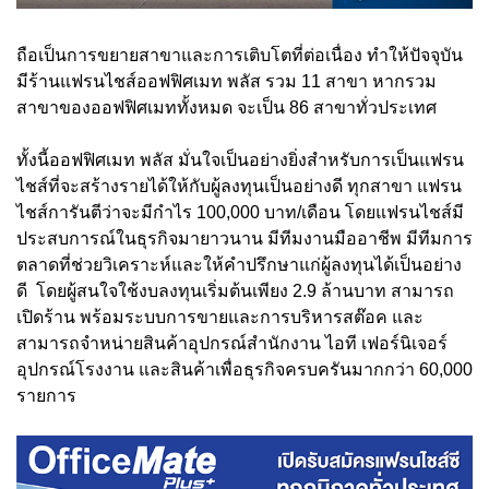
ถือเป็นการขยายสาขาและการเติบโตที่ต่อเนื่อง ทำให้ปัจจุบัน
มีร้านแฟรนไชส์ออฟฟิศเมท พลัส รวม 11 สาขา หากรวม
สาขาของออฟฟิศเมททั้งหมด จะเป็น 86 สาขาทั่วประเทศ
ทั้งนี้ออฟฟิศเมท พลัส มั่นใจเป็นอย่างยิ่งสำหรับการเป็นแฟรน
ไชส์ที่จะสร้างรายได้ให้กับผู้ลงทุนเป็นอย่างดี ทุกสาขา แฟรน
ไชส์การันตีว่าจะมีกำไร 100,000 บาท/เดือน โดยแฟรนไชส์มี
ประสบการณ์ในธุรกิจมายาวนาน มีทีมงานมืออาชีพ มีทีมการ
ตลาดที่ช่วยวิเคราะห์และให้คำปรึกษาแก่ผู้ลงทุนได้เป็นอย่าง
ดี โดยผู้สนใจใช้งบลงทุนเริ่มต้นเพียง 2.9 ล้านบาท สามารถ
เปิดร้าน พร้อมระบบการขายและการบริหารสต๊อค และ
สามารถจำหน่ายสินค้าอุปกรณ์สำนักงาน ไอที เฟอร์นิเจอร์
อุปกรณ์โรงงาน และสินค้าเพื่อธุรกิจครบครันมากกว่า 60,000
รายการ