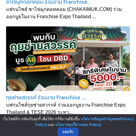
ชาไข่มุกดอทคอม ร่วมงาน Franchise...
แฟรนไชส์ ชาไข่มุกดอทคอม (CHAKAIMUK.COM) ร่วม
ออกบูธในงาน Franchise Expo Thailand ...
กุยช่ายสวรรค์ ร่วมงาน Franchise ...
แฟรนไชส์กุยช่ายสวรรค์ ร่วมออกบูธงาน Franchise Expo
Thailand & TESE 2026 ระหว...
เว็บไซต์มีการจัดเก็บคุกกี้ เพื่อให้การใช้งานดียิ่งขึ้น
นโยบายข้อมูลส่วนบุคคล(Privacy
Policy)
และ
นโยบายคุกกี้(Cookie Policy)
ยอมรับ