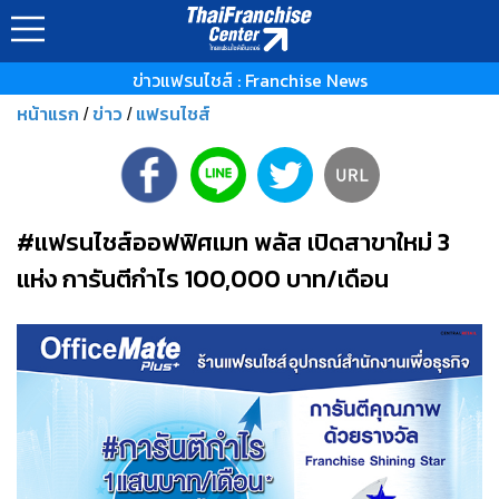
ข่าวแฟรนไชส์ : Franchise News
หน้าแรก
ข่าว
แฟรนไชส์
/
/
#แฟรนไชส์ออฟฟิศเมท พลัส เปิดสาขาใหม่ 3
แห่ง การันตีกำไร 100,000 บาท/เดือน