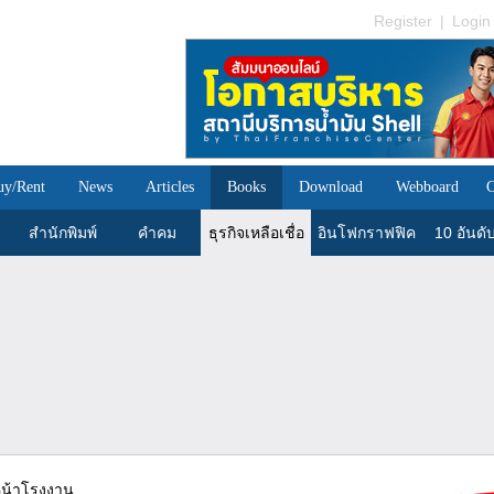
Register
|
Login
uy/Rent
News
Articles
Books
Download
Webboard
C
สำนักพิมพ์
คำคม
ธุรกิจเหลือเชื่อ
อินโฟกราฟฟิค
10 อันดั
หน้าโรงงาน