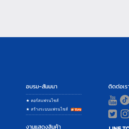
อบรม-สัมมนา
ติดต่อเร
★
คอร์สแฟรนไชส์
★
สร้างระบบแฟรนไชส์
งานแสดงสินค้า