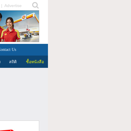
|
Advertise
ontact Us
บ
สถิติ
ซื้อหนังสือ