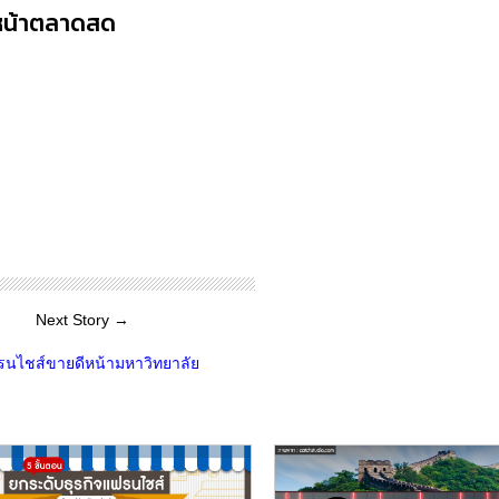
ีหน้าตลาดสด
Next Story →
รนไชส์ขายดีหน้ามหาวิทยาลัย