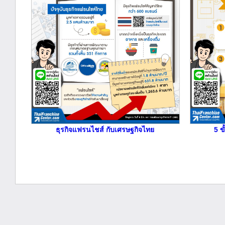
ธุรกิจแฟรนไชส์ กับเศรษฐกิจไทย
5 ข