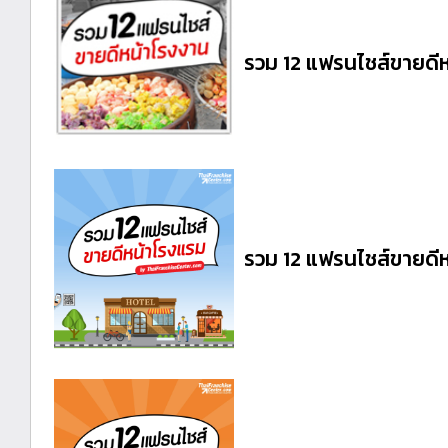
รวม 12 แฟรนไชส์ขายดี
รวม 12 แฟรนไชส์ขายดี