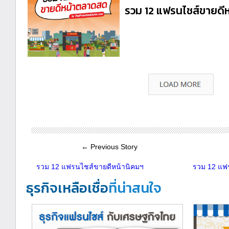
รวม 12 แฟรนไชส์ขายด
← Previous Story
รวม 12 แฟรนไชส์ขายดีหน้านิคมฯ
รวม 12 แฟ
ธุรกิจเหลือเชื่อ
ที่น่าสนใจ