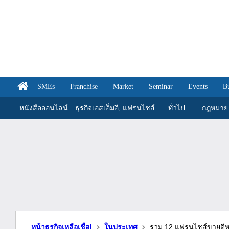
SMEs
Franchise
Market
Seminar
Events
B
หนังสือออนไลน์
ธุรกิจเอสเอ็มอี, แฟรนไชส์
ทั่วไป
กฎหมาย
หน้าธุรกิจเหลือเชื่อ!
ในประเทศ
รวม 12 แฟรนไชส์ขายดี