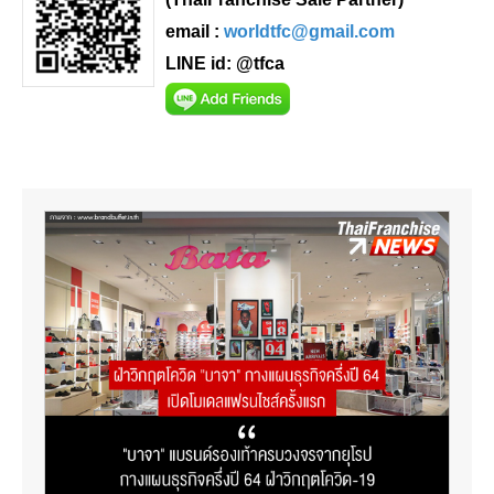
email :
worldtfc@gmail.com
LINE id: @tfca