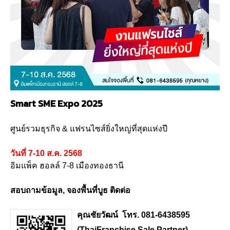
Smart SME Expo 2025
ศูนย์รวมธุรกิจ & แฟรนไซส์ยิ่งใหญ่ที่สุดแห่งปี
วันที่ 7-10 ส.ค. 2568
อิมแพ็ค ฮอลล์ 7-8 เมืองทองธานี
สอบถามข้อมูล, จองพื้นที่บูธ ติดต่อ
คุณชัยวัฒน์ โทร. 081-6438595
(ThaiFranchise Sale Partner)