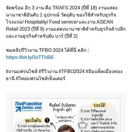
จัดพร้อม อีก 3 งาน คือ TRAFS 2024 (ปีที่ 18) งานแสดง
นานาชาติอันดับ 1 อุปกรณ์ วัตถุดิบ ของใช้สำหรับธุรกิจ
โรงแรม/ Hospitality/ Food service/ และงาน ASEAN
Retail 2023 (ปีที่ 9) งานแสดงนานาชาติสำหรับธุรกิจค้าปลีก
และงานธุรกิจสำหรับผับ บาร์ (ปีที่ 2)
ชมคลิปรีวิวงาน TFBO 2024 ได้ที่นี่ คลิก :
https://bit.ly/3xTThBE
#งานแฟรนไชส์ #รีวิวงาน #TFBO2024 #อิมแพ็คเมืองทอง
ธานี #ไทยแฟรนไชส์เซ็นเตอร์