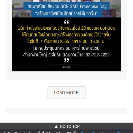
▲ GO TO TOP