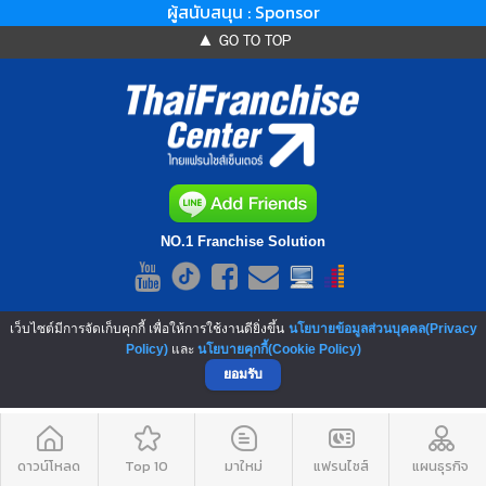
ผู้สนับสนุน : Sponsor
▲ GO TO TOP
NO.1 Franchise Solution
เว็บไซต์มีการจัดเก็บคุกกี้ เพื่อให้การใช้งานดียิ่งขึ้น
นโยบายข้อมูลส่วนบุคคล(Privacy
Policy)
และ
นโยบายคุกกี้(Cookie Policy)
ยอมรับ
ดาวน์โหลด
Top 10
มาใหม่
แฟรนไชส์
แผนธุรกิจ