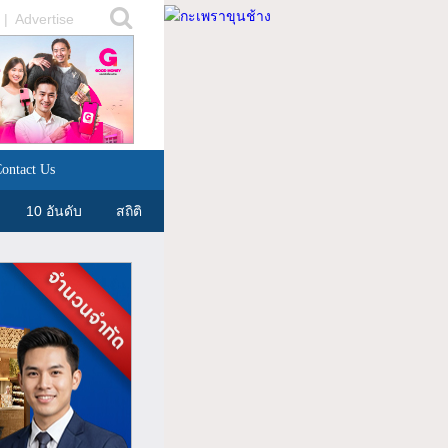
|
Advertise
ontact Us
10 อันดับ
สถิติ