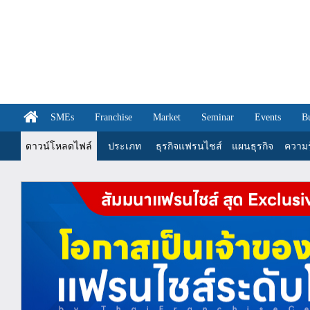
SMEs
Franchise
Market
Seminar
Events
B
ดาวน์โหลดไฟล์
ประเภท
ธุรกิจแฟรนไชส์
แผนธุรกิจ
ความรู