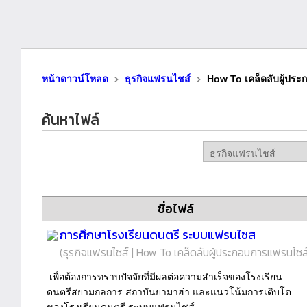
หน้าดาวน์โหลด
ธุรกิจแฟรนไชส์
How To เคล็ดลับผู้ปร
ค้นหาไฟล์
ชื่อไฟล์
การศึกษาโรงเรียนดนตรี ระบบแฟรนไชส
(
ธุรกิจแฟรนไชส์
|
How To เคล็ดลับผู้ประกอบการแฟรนไชส
เพื่อต้องการทราบปัจจัยที่มีผลต่อความสำเร็จของโรงเรียน
ดนตรีสยามกลการ สถาบันยามาฮ่า และแนวโน้มการเติบโต