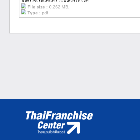
ของโรงเรียนดนตรี ระบบแฟรนไชส์
File size :
0.262 MB.
Type :
pdf