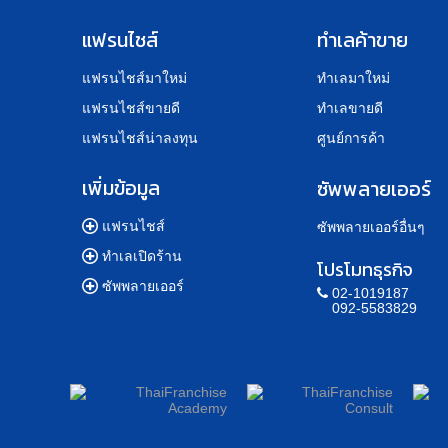
แฟรนไชส์
ทำเลค้าขาย
แฟรนไชส์มาใหม่
ทำเลมาใหม่
แฟรนไชส์ขายดี
ทำเลขายดี
แฟรนไชส์น่าลงทุน
ศูนย์การค้า
เพิ่มข้อมูล
ซัพพลายเออร์
แฟรนไชส์
ซัพพลายเออร์อื่นๆ
ทำเลเปิดร้าน
โปรโมทธุรกิจ
ซัพพลายเออร์
02-1019187
092-5583829