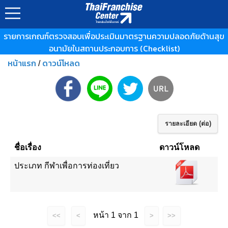
รายการเกณฑ์ตรวจสอบเพื่อประเมินมาตรฐานความปลอดภัยด้านสุข
อนามัยในสถานประกอบการ (Checklist)
หน้าแรก
ดาวน์โหลด
/
รายละเอียด (ต่อ)
ชื่อเรื่อง
ดาวน์โหลด
ประเภท กีฬาเพื่อการท่องเที่ยว
หน้า 1 จาก 1
<<
<
>
>>