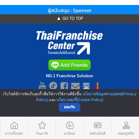
ผู้สนับสนุน : Sponsor
▲ GO TO TOP
NO.1 Franchise Solution
เว็บไซต์มีการจัดเก็บคุกกี้ เพื่อให้การใช้งานดียิ่งขึ้น
นโยบายข้อมูลส่วนบุคคล(Privacy
Policy)
และ
นโยบายคุกกี้(Cookie Policy)
ยอมรับ
ดาวน์โหลด
Top 10
มาใหม่
แฟรนไชส์
แผนธุรกิจ