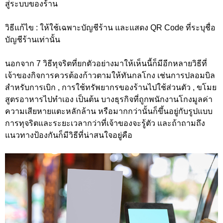
สู่ระบบของร้าน
วิธีแก้ไข : ให้ใช้เฉพาะบัญชีร้าน และแสดง QR Code ที่ระบุชื่อ
บัญชีร้านเท่านั้น
นอกจาก 7 วิธีทุจริตที่ยกตัวอย่างมาให้เห็นนี้ก็มีอีกหลายวิธีที่
เจ้าของกิจการควรต้องก้าวตามให้ทันกลโกง เช่นการปลอมบิล
สำหรับการเบิก , การใช้ทรัพยากรของร้านไปใช้ส่วนตัว , ขโมย
สูตรอาหารไปทำเอง เป็นต้น บางธุรกิจที่ถูกพนักงานโกงมูลค่า
ความเสียหายแตะหลักล้าน หรือมากกว่านั้นก็ขึ้นอยู่กับรูปแบบ
การทุจริตและระยะเวลากว่าที่เจ้าของจะรู้ตัว และถ้าถามถึง
แนวทางป้องกันก็มีวิธีที่น่าสนใจอยู่คือ