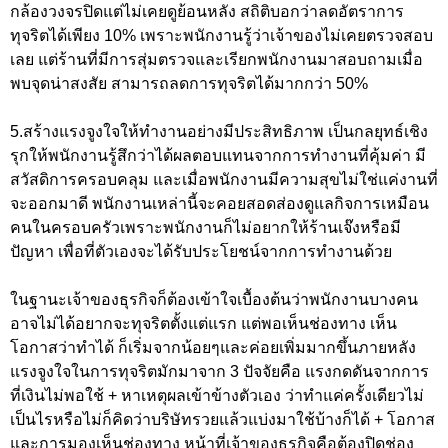
กล้องวงจรปิดแต่ไม่เคยดูย้อนหลัง สถิติบอกว่าลดอัตราการ
ทุจริตได้เพียง 10% เพราะพนักงานรู้ว่าเจ้าของไม่เคยตรวจสอบ
เลย แต่ร้านที่มีการสุ่มตรวจและเรียกพนักงานมาสอบถามเมื่อ
พบจุดน่าสงสัย สามารถลดการทุจริตได้มากกว่า 50%
5.สร้างแรงจูงใจให้ทำงานอย่างมีประสิทธิภาพ เป็นกลยุทธ์เชิง
รุกให้พนักงานรู้สึกว่าได้ผลตอบแทนจากการทำงานที่คุ้มค่า มี
สวัสดิการครอบคลุม และเมื่อพนักงานมีความสุขไม่ใช่แค่งานที่
จะออกมาดี พนักงานเหล่านี้จะคอยสอดส่องดูแลกิจการเหมือน
คนในครอบครัวเพราะพนักงานก็ไม่อยากให้ร้านเจ๊งหรือมี
ปัญหา เพื่อที่ตัวเองจะได้รับประโยชน์จากการทำงานด้วย
ในฐานะเจ้าของธุรกิจก็ต้องเข้าใจเบื้องต้นว่าพนักงานบางคน
อาจไม่ได้อยากจะทุจริตตั้งแต่แรก แต่พอเห็นช่องทาง เห็น
โอกาสว่าทำได้ ก็เริ่มจากน้อยๆและค่อยเพิ่มมากขึ้นภายหลัง
แรงจูงใจในการทุจริตมักมาจาก 3 ปัจจัยคือ แรงกดดันจากการ
ที่เงินไม่พอใช้ + หาเหตุผลเข้าข้างตัวเอง ว่าทำแค่ครั้งเดียวไม่
เป็นไรหรือไม่ก็คิดว่าบริษัทรวยแล้วแบ่งมาใช้บ้างก็ได้ + โอกาส
และการมองเห็นช่องทาง หน้าที่เจ้าของธุรกิจคือต้องปิดช่อง