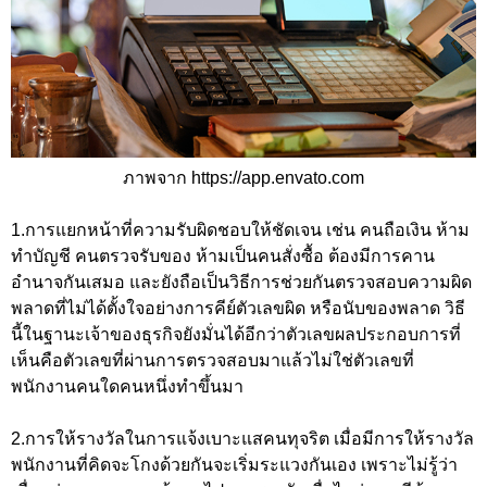
ภาพจาก https://app.envato.com
1.การแยกหน้าที่ความรับผิดชอบให้ชัดเจน เช่น คนถือเงิน ห้าม
ทำบัญชี คนตรวจรับของ ห้ามเป็นคนสั่งซื้อ ต้องมีการคาน
อำนาจกันเสมอ และยังถือเป็นวิธีการช่วยกันตรวจสอบความผิด
พลาดที่ไม่ได้ตั้งใจอย่างการคีย์ตัวเลขผิด หรือนับของพลาด วิธี
นี้ในฐานะเจ้าของธุรกิจยังมั่นได้อีกว่าตัวเลขผลประกอบการที่
เห็นคือตัวเลขที่ผ่านการตรวจสอบมาแล้วไม่ใช่ตัวเลขที่
พนักงานคนใดคนหนึ่งทำขึ้นมา
2.การให้รางวัลในการแจ้งเบาะแสคนทุจริต เมื่อมีการให้รางวัล
พนักงานที่คิดจะโกงด้วยกันจะเริ่มระแวงกันเอง เพราะไม่รู้ว่า