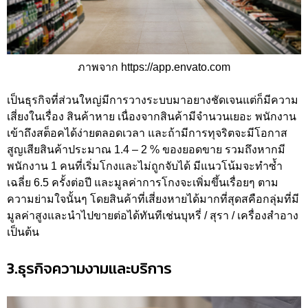
ภาพจาก https://app.envato.com
เป็นธุรกิจที่ส่วนใหญ่มีการวางระบบมาอยางชัดเจนแต่ก็มีความ
เสี่ยงในเรื่อง สินค้าหาย เนื่องจากสินค้ามีจำนวนเยอะ พนักงาน
เข้าถึงสต็อคได้ง่ายตลอดเวลา และถ้ามีการทุจริตจะมีโอกาส
สูญเสียสินค้าประมาณ 1.4 – 2 % ของยอดขาย รวมถึงหากมี
พนักงาน 1 คนที่เริ่มโกงและไม่ถูกจับได้ มีแนวโน้มจะทำซ้ำ
เฉลี่ย 6.5 ครั้งต่อปี และมูลค่าการโกงจะเพิ่มขึ้นเรื่อยๆ ตาม
ความย่ามใจนั้นๆ โดยสินค้าที่เสี่ยงหายได้มากที่สุดสคือกลุ่มที่มี
มูลค่าสูงและนำไปขายต่อได้ทันทีเช่นบุหรี่ / สุรา / เครื่องสำอาง
เป็นต้น
3.ธุรกิจความงามและบริการ