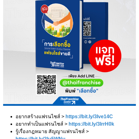
อยากสร้างแฟรนไชส์ >
https://bit.ly/3Ive14C
อยากทำเป็นแฟรนไชส์ >
https://bit.ly/3IrrH0k
รู้เรื่องกฎหมาย สัญญาแฟรนไชส์ >
https://bit.ly/3Iu5WNu