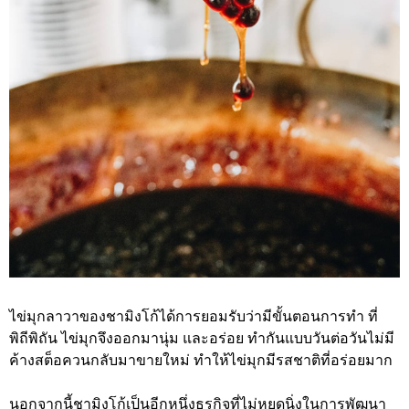
ไข่มุกลาวาของชามิงโก้ได้การยอมรับว่ามีขั้นตอนการทํา ที่
พิถีพิถัน ไข่มุกจึงออกมานุ่ม และอร่อย ทำกันแบบวันต่อวันไม่มี
ค้างสต็อควนกลับมาขายใหม่ ทำให้ไข่มุกมีรสชาติที่อร่อยมาก
นอกจากนี้ชามิงโก้เป็นอีกหนึ่งธุรกิจที่ไม่หยุดนิ่งในการพัฒนา