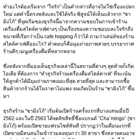
ทำอะไรต้องเริ่มจาก “ใจรัก” เป็นคำกล่าวที่อาจไม่ใช่เรื่องแปลก
ใหม่ แต่คำนี้ทรงพลังและใช้ได้จริง พิสูจน์ให้เห็นแล้วจาก “ชา
มิงโก้” ที่จุดเริ่มของธุรกิจนี้มาจากความชอบในการเข้าร้าน
เครื่องดื่มสไตล์คาเฟ่ต่างๆ เป็นเรื่องของความชอบและใจรักถึง
ขนาดที่เรียกว่าเป็น cafe hopping ก็ว่าได้ ถามว่าเสน่ห์ของร้าน
สไตล์คาเฟ่คืออะไร? คำตอบก็คือมุมถ่ายภาพสวยๆ บรรยากาศ
ร้านดีๆ เมนูเครื่องดื่มที่หลากหลาย
ซึ่งหลังจากที่มองเห็นธุรกิจเหล่านี้ในสถานที่ต่างๆ สุดท้ายก็เกิด
ไอเดีย ที่ต้องการ “ทำธุรกิจร้านเครื่องดื่มสไตล์คาเฟ่” ที่จะเน้น
ให้ลูกค้าได้มีมุมถ่ายภาพเยอะที่สุด สวยที่สุด และสามารถซื้อ
สินค้าจากร้านได้ในราคาไม่แพง จนเกิดเป็นร้าน “ชามิงโก้” ขึ้น
มา
ธุรกิจร้าน “ชามิงโก้” เริ่มต้นเปิดร้านครั้งแรกที่บางแสนเมื่อปี
2562 และในปี 2563 ได้จดลิขสิทธิ์ชื่อแบรนด์ "Cha´mingo" (ชา
มิงโก้) พร้อมเปิดขายแฟรนไชส์ทันที ปรากฏว่าในเดือนแรกที่
เปิดขายมีคนสนใจเข้าร่วมลงทุนกว่า 30 สาขา ซึ่งหลายคนอาจ