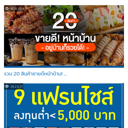
408,564
รวม 20 สินค้าขายดีหน้าบ้าน! ...
362,621