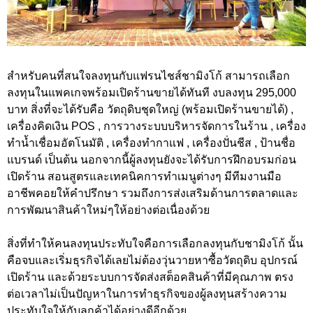
สำหรับคนที่สนใจลงทุนกับแฟรนไชส์ชามิงโก้ สามารถเลือก
ลงทุนในแพคเกจพร้อมเปิดร้านขายได้ทันที งบลงทุน 295,000
บาท สิ่งที่จะได้รับคือ วัตถุดิบชุดใหญ่ (พร้อมเปิดร้านขายได้) ,
เครื่องคิดเงิน POS , การวางระบบบริหารจัดการในร้าน , เครื่อง
ทำน้ำเชื่อมอัตโนมัติ , เครื่องทำกาแฟ , เครื่องปั่นชีส , ป้านชื่อ
แบรนด์ เป็นต้น นอกจากนี้ผู้ลงทุนยังจะได้รับการฝึกอบรมก่อน
เปิดร้าน สอนสูตรและเทคนิคการทำเมนูต่างๆ มีทีมงานมือ
อาชีพคอยให้คำปรึกษา รวมถึงการส่งเสริมด้านการตลาดและ
การพัฒนาสินค้าใหม่ๆให้อย่างต่อเนื่องด้วย
สิ่งที่ทำให้คนลงทุนประทับใจคือการเลือกลงทุนกับชามิงโก้ นั้น
คือจบและเริ่มธุรกิจได้เลยไม่ต้องวุ่นวายหาซื้อวัตถุดิบ อุปกรณ์
เปิดร้าน และด้วยระบบการจัดส่งสต็อคสินค้าที่มีคุณภาพ ตรง
ต่อเวลาไม่เป็นปัญหาในการทำธุรกิจของผู้ลงทุนสร้างความ
ประทับใจให้กับลูกค้าได้อย่างดีอีกด้วย