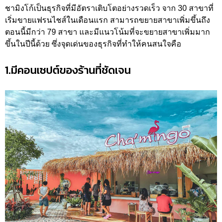
ชามิงโก้เป็นธุรกิจที่มีอัตราเติบโตอย่างรวดเร็ว จาก 30 สาขาที่
เริ่มขายแฟรนไชส์ในเดือนแรก สามารถขยายสาขาเพิ่มขึ้นถึง
ตอนนี้มีกว่า 79 สาขา และมีแนวโน้มที่จะขยายสาขาเพิ่มมาก
ขึ้นในปีนี้ด้วย ซึ่งจุดเด่นของธุรกิจที่ทำให้คนสนใจคือ
1.มีคอนเซปต์ของร้านที่ชัดเจน