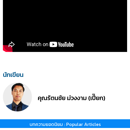
นักเขียน
คุณรัตนชัย ม่วงงาม (เปี๊ยก)
บทความยอดนิยม : Popular Articles