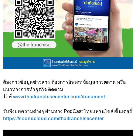
ต้องการข้อมูลข่าวสาร ต้องการอัพเดทข้อมูลการตลาด หรือ
แนวทางการทำธุรกิจ ติดตาม
ได้ที่
www.thaifranchisecenter.com/document
รับฟังบทความต่างๆ ผ่านทาง PodCast ไทยแฟรนไชส์เซ็นเตอร์
https://soundcloud.com/thaifranchisecenter