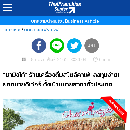
บทความน่าสนใจ : Business Article
หน้าแรก
บทความแฟรนไชส์
/
18 กุมภาพันธ์ 2565
4,041
6 min
“ชามิงโก้” ร้านเครื่องดื่มสไตล์คาเฟ่! ลงทุนง่าย!
ยอดขายดีเว่อร์ ตั้งเป้าขยายสาขาทั่วประเทศ