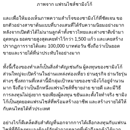
ภาพจาก แฟรนไชส์ชามิงโก้
และเพื่อให้มองเห็นภาพความสำเร็จของชามิงโก้ที่ชัดเจน ขอ
ยกตัวอย่างสาขาต้นแบบที่บางแสนที่ได้รับความนิยมอย่างมาก
หลังจากเปิดตัวได้ไม่นานลูกค้าทั้งชาวไทยและต่างชาติเข้ามา
อุดหนุน ยอดขายสูงสุดเคยทำไว้กว่า 1,500 แก้ว และเคยสร้าง
ปรากฏการรายได้แตะ 100,000 บาทต่อวัน ซึ่งถือว่าเป็นยอด
ขายและรายได้ที่น่าประทับใจอย่างมาก
ทั้งนี้เรื่องของทำเลก็เป็นสิ่งสำคัญเช่นกัน ผู้ลงทุนของชามิงโก้
ส่วนใหญ่จะเปิดร้านในย่านแหล่งท่องเที่ยว ย่านธุรกิจ ย่านวัยรุ่น
ต่างๆ ซึ่งสถานที่เหล่านี้มีกลุ่มเป้าหมายของชามิงโก้อยู่จำนวน
มาก จึงถือว่าเป็นอีกหนึ่งแฟรนไชส์ที่ขายง่าย ขายดี และมีวิธี
การลงทุนไม่ยุ่งยาก ขอเพียงผู้ลงทุน ขยันและตั้งใจทำจริง ชามิง
โก้เป็นสุดยอดแฟรนไชส์ที่พร้อมสร้างอาชีพ และสร้างรายได้ให้
กับคนไทยได้ทั่วประเทศ
อย่างไรก็ดีเคล็ดลับสำคัญที่นอกจากการได้เลือกลงทุนกับแฟรน
ไชส์ที่ดีผู้ลงทุนเองต้องรู้จักทำการตลาดที่เข้าถึงลูกค้าได้มาก