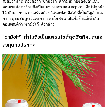
สงสัยว่าทำไมต้องชื่อว่า “ชามิงโก้” ความหมายของชื่อนี้เป็น
คอนเซปต์ของร้านซึ่งเป็นแนว beach ผสม tropical เพื่อให้ลูกค้า
ได้กลิ่นอายของทะเลร่วมด้วย ใช้นกฟลามิงโก้ ที่เป็นสัญลักษณ์
ความอุดมสมบูรณ์และความสดใส จึงได้เป็นชื่อร้านที่เข้ากับ
คอนเซปต์ว่า “ชามิงโก้” ดังกล่าว
“ชามิงโก้” ทำไมถึงเป็นแฟรนไชส์สุดฮิตที่คนสนใจ
ลงทุนทั่วประเทศ