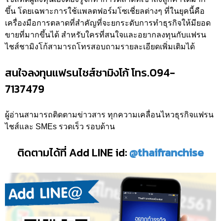
ขึ้น โดยเฉพาะการใช้แพลตฟอร์มโซเชี่ยลต่างๆ ที่ในยุคนี้คือ
เครื่องมือการตลาดที่สำคัญที่จะยกระดับการทำธุรกิจให้มียอด
ขายที่มากขึ้นได้ สำหรับใครที่สนใจและอยากลงทุนกับแฟรน
ไชส์ชามิงโก้สามารถโทรสอบถามรายละเอียดเพิ่มเติมได้
สนใจลงทุนแฟรนไชส์ชามิงโก้ โทร.094-
7137479
ผู้อ่านสามารถติดตามข่าวสาร ทุกความเคลื่อนไหวธุรกิจแฟรน
ไชส์และ SMEs รวดเร็ว รอบด้าน
ติดตามได้ที่ Add LINE id:
@thaifranchise