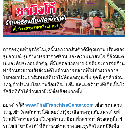
การลงทุนทำธุรกิจในยุคนี้นอกจากสินค้าดีมีคุณภาพ เรื่องของ
รูปลักษณ์ รูปร่าง บรรยากาศร้าน และความน่าสนใจ ก็ล้วนแต่
เป็นองค์ประกอบสำคัญ ที่มีผลต่อยอดขาย ข้อดีของการจัดร้าน
ทำร้านสวยงามยังส่งผลดีในด้านการตลาดที่ไม่ต่างจากการ
โฆษณาประชาสัมพันธ์ที่เราไม่ต้องลงทุนเพิ่ม ยุคนี้ ลูกค้าส่วน
ใหญ่ถ้าประทับใจเขาพร้อมที่จะ แช๊ะ และแชร์ บางทีเกิดเป็นไว
รัลฮิตที่ทำให้ร้านเรายิ่งมีชื่อเสียงมากขึ้น
อย่างไรก็ดี
www.ThaiFranchiseCenter.com
เชื่อว่าคนส่วน
ใหญ่เข้าใจหลักการนี้ดีแต่ยังไม่รู้จะเลือกลงทุนกับแฟรนไชส์
ไหนที่มีความพร้อมในทุกด้านเหมือนที่กล่าวมา ด้วยเหตุนี้แฟ
รนไชส์ “ชามิงโก้” ที่คิดรอบด้าน วางแผนธุรกิจในทุกมิติเพื่อ