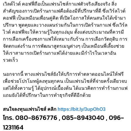
เวิลด์ไวด์ คอฟฟี่ถือเป็นแฟรนไชส์กาแฟตัวจริงเสียงจริง สิ่ง
สำคัญของการเปิดร้านกาแฟคือต้องมีที่ปรึกษาที่ดี ซึ่งเวิร์ลไวด์
คอฟฟี่ เป็นเหมือนเพื่อนคู่คิด ที่เปิดโอกาสให้คนสนใจได้เข้ามา
ปรึกษา พูดคุยและวางแผนร่วมกันในการเปิดร้านกาแฟ ซึ่งเวิร์ล
ไวด์ คอฟฟี่จะให้ความรู้ในทุกแง่มุม ตั้งแต่งบประมาณที่ควรมี
การเลือกเครื่องชงกาแฟให้เหมาะกับร้าน การเลือกวัตถุดิบ การ
จัดตกแต่งร้าน การพัฒนาสูตรเมนูต่างๆ เป็นเหมือนพี่เลี้ยงช่วย
ให้เราสามารถเปิดร้านกาแฟได้ง่ายและมีกำไรในเวลาอัน
รวดเร็ว
นอกจากนี้ ทางแฟรนไชส์ยังให้บริการทำตลาดออนไลน์ให้ฟรี
เพื่อช่วยโปรโมทผู้ลงทุนทุกคน เป็นแฟรนไชส์ที่จ่ายครั้งเดียวจบ
แต่ได้ทั้งความรู้ ได้อุปกรณ์เบื้องต้น ได้แนวคิดการทำร้านกาแฟ
แถมยังได้ที่ปรึกษาในการทำธุรกิจที่ดีอีกด้วย
สนใจลงทุนแฟรนไชส์ คลิก
https://bit.ly/3upOhO3
โทร. 080-8676776 , 085-8943040 , 096-
1231164