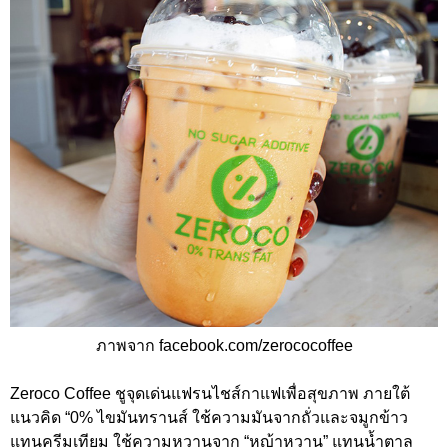
ภาพจาก facebook.com/zerococoffee
Zeroco Coffee ชูจุดเด่นแฟรนไชส์กาแฟเพื่อสุขภาพ ภายใต้
แนวคิด “0% ไขมันทรานส์ ใช้ความมันจากถั่วและจมูกข้าว
แทนครีมเทียม ใช้ความหวานจาก “หญ้าหวาน” แทนน้ำตาล