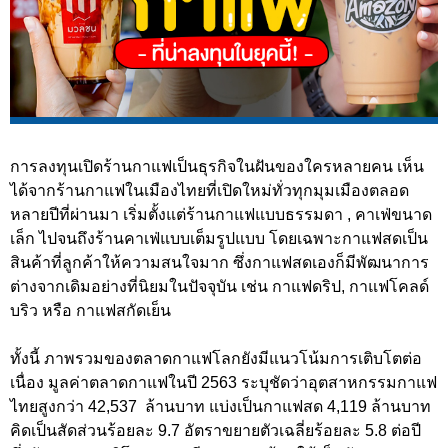
การลงทุนเปิดร้านกาแฟเป็นธุรกิจในฝันของใครหลายคน เห็น
ได้จากร้านกาแฟในเมืองไทยที่เปิดใหม่ทั่วทุกมุมเมืองตลอด
หลายปีที่ผ่านมา เริ่มตั้งแต่ร้านกาแฟแบบธรรมดา , คาเฟ่ขนาด
เล็ก ไปจนถึงร้านคาเฟ่แบบเต็มรูปแบบ โดยเฉพาะกาแฟสดเป็น
สินค้าที่ลูกค้าให้ความสนใจมาก ซึ่งกาแฟสดเองก็มีพัฒนาการ
ต่างจากเดิมอย่างที่นิยมในปัจจุบัน เช่น กาแฟดริป, กาแฟโคลด์
บริว หรือ กาแฟสกัดเย็น
ทั้งนี้ ภาพรวมของตลาดกาแฟโลกยังมีแนวโน้มการเติบโตต่อ
เนื่อง มูลค่าตลาดกาแฟในปี 2563 ระบุชัดว่าอุตสาหกรรมกาแฟ
ไทยสูงกว่า 42,537 ล้านบาท แบ่งเป็นกาแฟสด 4,119 ล้านบาท
คิดเป็นสัดส่วนร้อยละ 9.7 อัตราขยายตัวเฉลี่ยร้อยละ 5.8 ต่อปี