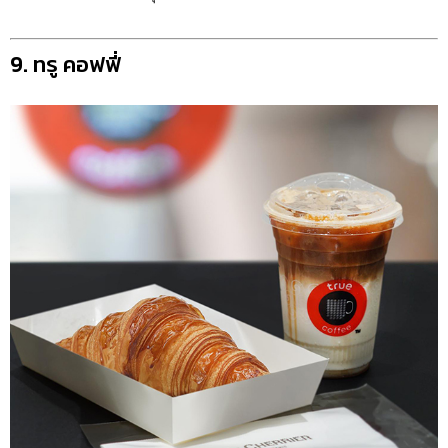
9. ทรู คอฟฟี่