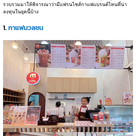
รวบรวมมาให้พิจารณาว่ามีแฟรนไชส์กาแฟแบรนด์ไหนที่น่า
ลงทุนในยุคนี้บ้าง
1.
กาแฟมวลชน