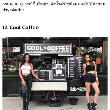
กาแฟและอุปกรณ์ชิ้นใหญ่ๆ ค่าน้ำค่าไฟน้อย และไม่มีค่าซ่อม
บำรุงต่อเนื่อง
12. Cool Coffee