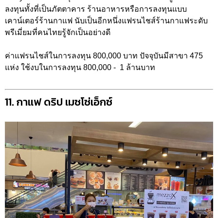
ลงทุนทั้งที่เป็นภัตตาคาร ร้านอาหารหรือการลงทุนแบบ
เคาน์เตอร์ร้านกาแฟ นับเป็นอีกหนึ่งแฟรนไชส์ร้านกาแฟระดับ
พรีเมี่ยมที่คนไทยรู้จักเป็นอย่างดี
ค่าแฟรนไชส์ในการลงทุน 800,000 บาท ปัจจุบันมีสาขา 475
แห่ง ใช้งบในการลงทุน 800,000 - 1 ล้านบาท
11. กาแฟ ดริป เมซโซ่เอ็กซ์