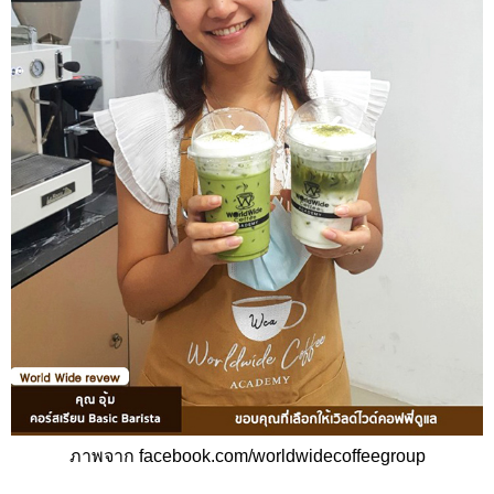
ภาพจาก facebook.com/worldwidecoffeegroup