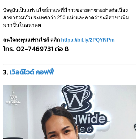
ปัจจุบันเป็นแฟรนไชส์กาแฟที่มีการขยายสาขาอย่างต่อเนื่อง
สาขารวมทั่วประเทศกว่า 250 แห่งและคาดว่าจะมีสาขาเพิ่ม
มากขึ้นในอนาคต
สนใจลงทุนแฟรนไชส์ คลิก
https://bit.ly/2PQYNPm
โทร. 02-7469731 ต่อ 8
3.
เวิลด์ไวด์ คอฟฟี่