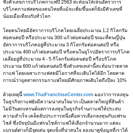
ซึ่งตัวเลขการบริโภคกาแฟปี 2563 สะท้อนให้เห็นอัตราการ
บริโภคกาแฟสดของคนไทยที่แม้จะเพิ่มขึ้นแต่ก็ยังมีตัวเลขที่
น้อยเมื่อเทียบกับทั่วโลก
โดยคนไทยมีอัตราการบริโภคโดยเฉลี่ยประมาณ 1.2 กิโลกรัม
ต่อคนต่อปี หรือประมาณ 300 แก้วต่อคนต่อปี ขณะที่คนญี่ปุ่น
อัตราการบริโภคอยู่ที่ประมาณ 3 กิโลกรัมต่อคนต่อปี หรือ
ประมาณ 400 แก้วต่อคนต่อปี หรือคนในยุโรปอัตราการบริโภค
เฉลี่ยอยู่ที่ประมาณ 4 - 5 กิโลกรัมต่อคนต่อปี หรือบริโภค
ประมาณ 600 แก้วต่อคนต่อปี ซึ่งตัวเลขเหล่านี้สะท้อนว่าตลาด
กาแฟ โดยเฉพาะกาแฟสดมีโอกาสที่จะเติบโตได้อีก โดยคาด
การณ์ว่าอุตสาหกรรมกาแฟไทยมีศักยภาพเติบโตถึงปีละ 10%
ด้วยเหตุนี้
www.ThaiFranchiseCenter.com
มองว่าการลงทุน
ในธุรกิจกาแฟยังมีความน่าสนใจมาก เป็นตลาดใหญ่ที่สินค้า
ไม่มีวันตกเทรนด์แต่การลงทุนในธุรกิจร้านกาแฟให้ประสบ
ความสำเร็จ เคล็ดลับประการหนึ่งคือควรเลือกลงทุนกับแฟรน
ไชส์ ซึ่งปัจจุบันมีแฟรนไชส์กาแฟให้เลือกจำนวนมาก แต่ละ
แบรนด์ต่างก็มีจุดเด่น จุดแข็งที่น่าสนใจ ลองมาดูข้อมูลที่เราได้