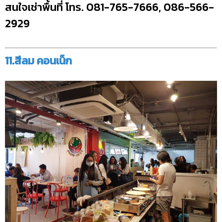
สนใจเช่าพื้นที่ โทร. 081-765-7666, 086-566-
2929
11.สีลม คอนเน็ก