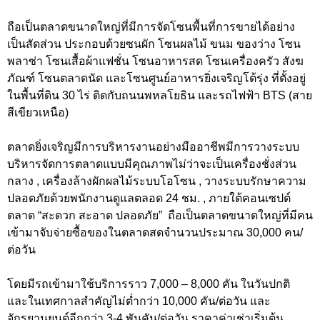
ถือเป็นตลาดขนาดใหญ่ที่มีการจัดโซนพื้นที่การขายได้อย่าง
เป็นสัดส่วน ประกอบด้วยซนผัก โซนผลไม้ ขนม ของว่าง โซน
พลาซ่า โซนเสื้อผ้าแฟชั่น โซนอาหารสด โซนเครื่องครัว สังฆ
ภัณฑ์ โซนตลาดนัด และโซนศูนย์อาหารยิ่งเจริญโต้รุ่ง ที่ตั้งอยู่
ในพื้นที่ดิน 30 ไร่ ติดกับถนนพหลโยธิน และรถไฟฟ้า BTS (สาย
สีเขียวเหนือ)
ตลาดยิ่งเจริญมีการบริหารงานอย่างมืออาชีพมีการวางระบบ
บริหารจัดการตลาดแบบมีคุณภาพไม่ว่าจะเป็นเครื่องชั่งส่วน
กลาง , เครื่องล้างผักผลไม้ระบบโอโซน , วางระบบรักษาความ
ปลอดภัยด้วยพนักงานดูแลตลอด 24 ชม. , ภายใต้คอนเซปต์
ตลาด “สะดวก สะอาด ปลอดภัย” ถือเป็นตลาดขนาดใหญ่ที่มีคน
เข้ามาจับจ่ายซื้อของในตลาดสดจำนวนประมาณ 30,000 คน/
ต่อวัน
โดยมีรถเข้ามาใช้บริการราว 7,000 – 8,000 คัน ในวันปกติ
และในเทศกาลสำคัญไม่ต่ำกว่า 10,000 คัน/ต่อวัน และ
จักรยานยนต์อีกกว่า 3-4 พันคัน/ต่อวัน ราคาค่าเช่าเริ่มต้น