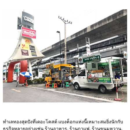
ทำเลทองสุดปังที่เดอะโคสต์ แบงค็อกแห่งนี้เหมาะสมยิ่งนักกับ
ธุรกิจหลายอย่างเช่น ร้านอาหาร, ร้านกาแฟ, ร้านขนมหวาน,