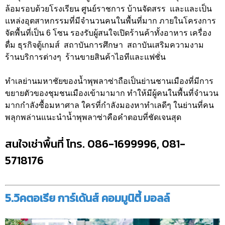
ล้อมรอบด้วยโรงเรียน ศูนย์ราชการ บ้านจัดสรร และและเป็น
แหล่งอุตสาหกรรมที่มีจำนวนคนในพื้นที่มาก ภายในโครงการ
จัดพื้นที่เป็น 6 โซน รองรับผู้สนใจเปิดร้านค้าทั้งอาหาร เครื่อง
ดื่ม ธุรกิจตู้เกมส์ สถาบันการศึกษา สถาบันเสริมความงาม
ร้านบริการต่างๆ ร้านขายสินค้าไอทีและแฟชั่น
ทำเลย่านมหาชัยของน้ำพุพลาซ่าถือเป็นย่านชานเมืองที่มีการ
ขยายตัวของชุมชนเมืองเข้ามามาก ทำให้มีผู้คนในพื้นที่จำนวน
มากกำลังซื้อมหาศาล ใครที่กำลังมองหาทำเลดีๆ ในย่านที่คน
พลุกพล่านแนะนำน้ำพุพลาซ่าคือคำตอบที่ชัดเจนสุด
สนใจเช่าพื้นที่ โทร. 086-1699996, 081-
5718176
5.วิคตอเรีย การ์เด้นส์ คอมมูนิตี้ มอลล์