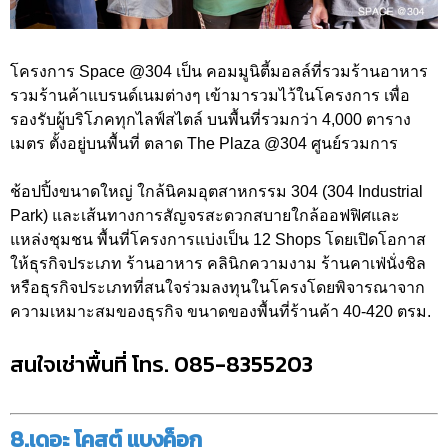
โครงการ Space @304 เป็น คอมมูนิตี้มอลล์ที่รวมร้านอาหาร
รวมร้านค้าแบรนด์เนมต่างๆ เข้ามารวมไว้ในโครงการ เพื่อ
รองรับผู้บริโภคทุกไลฟ์สไตล์ บนพื้นที่รวมกว่า 4,000 ตาราง
เมตร ตั้งอยู่บนพื้นที่ ตลาด The Plaza @304 ศูนย์รวมการ
ช้อปปิ้งขนาดใหญ่ ใกล้นิคมอุตสาหกรรม 304 (304 Industrial
Park) และเส้นทางการสัญจรสะดวกสบายใกล้ออฟฟิศและ
แหล่งชุมชน พื้นที่โครงการแบ่งเป็น 12 Shops โดยเปิดโอกาส
ให้ธุรกิจประเภท ร้านอาหาร คลินิกความงาม ร้านคาเฟ่นั่งชิล
หรือธุรกิจประเภทที่สนใจร่วมลงทุนในโครงโดยพิจารณาจาก
ความเหมาะสมของธุรกิจ ขนาดของพื้นที่ร้านค้า 40-420 ตรม.
สนใจเช่าพื้นที่ โทร. 085-8355203
8.เดอะ โคสต์ แบงค็อก