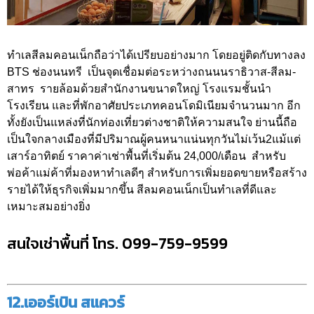
ทำเลสีลมคอนเน็กถือว่าได้เปรียบอย่างมาก โดยอยู่ติดกับทางลง
BTS ช่องนนทรี เป็นจุดเชื่อมต่อระหว่างถนนนราธิวาส-สีลม-
สาทร รายล้อมด้วยสำนักงานขนาดใหญ่ โรงแรมชั้นนำ
โรงเรียน และที่พักอาศัยประเภทคอนโดมิเนียมจำนวนมาก อีก
ทั้งยังเป็นแหล่งที่นักท่องเที่ยวต่างชาติให้ความสนใจ ย่านนี้ถือ
เป็นใจกลางเมืองที่มีปริมาณผู้คนหนาแน่นทุกวันไม่เว้น2แม้แต่
เสาร์อาทิตย์ ราคาค่าเช่าพื้นที่เริ่มต้น 24,000/เดือน สำหรับ
พ่อค้าแม่ค้าที่มองหาทำเลดีๆ สำหรับการเพิ่มยอดขายหรือสร้าง
รายได้ให้ธุรกิจเพิ่มมากขึ้น สีลมคอนเน็กเป็นทำเลที่ดีและ
เหมาะสมอย่างยิ่ง
สนใจเช่าพื้นที่ โทร. 099-759-9599
12.เออร์เบิน สแควร์