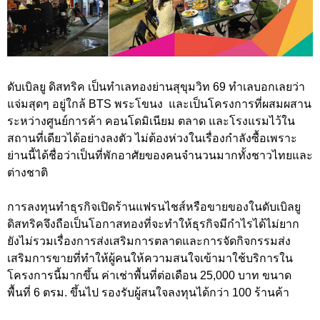
ดับเบิลยู ดิสทริค เป็นทำเลทองย่านสุขุมวิท 69 ทำเลบอกเลยว่า
แจ่มสุดๆ อยู่ใกล้ BTS พระโขนง และเป็นโครงการที่ผสมผสาน
ระหว่างศูนย์การค้า คอนโดมิเนียม ตลาด และโรงแรมไว้ใน
สถานที่เดียวได้อย่างลงตัว ไม่ต้องห่วงในเรื่องกำลังซื้อเพราะ
ย่านนี้ได้ชื่อว่าเป็นที่พักอาศัยของคนจำนวนมากทั้งชาวไทยและ
ต่างชาติ
การลงทุนทำธุรกิจเปิดร้านแฟรนไชส์หรือขายของในดับเบิลยู
ดิสทริคจึงถือเป็นโอกาสทองที่จะทำให้ธุรกิจมีกำไรได้ไม่ยาก
ยังไม่รวมเรื่องการส่งเสริมการตลาดและการจัดกิจกรรมส่ง
เสริมการขายที่ทำให้ผู้คนให้ความสนใจเข้ามาใช้บริการใน
โครงการนี้มากขึ้น ค่าเช่าพื้นที่ต่อเดือน 25,000 บาท ขนาด
พื้นที่ 6 ตรม. ขึ้นไป รองรับผู้สนใจลงทุนได้กว่า 100 ร้านค้า