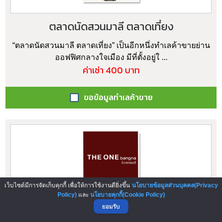
ตลาดนัดสวนมาลี ตลาดเที่ยง
“ตลาดนัดสวนมาลี ตลาดเที่ยง” เป็นอีกหนึ่งทำเลค้าขายย่าน
ออฟฟิศกลางใจเมือง มีที่ตั้งอยู่ใ ...
ค่าเช่า 400 บาท
ขอข้อมูลทำเลค้าขาย
เว็บไซต์มีการจัดเก็บคุกกี้ เพื่อให้การใช้งานดียิ่งขึ้น
นโยบายข้อมูลส่วนบุคคล(Privacy
Policy)
และ
นโยบายคุกกี้(Cookie Policy)
เดอะวัน บางนา ช้อปแกลลอรี่
ยอมรับ