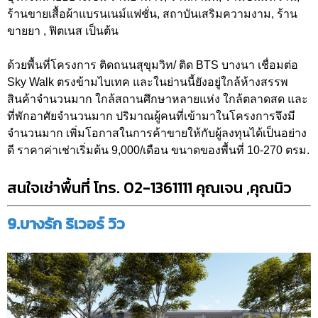
ร้านขายเสื้อผ้าแบรนเนม์แฟชั่น, สถาบันเสริมความงาม, ร้าน
ขายยา , ฟิตเนส เป็นต้น
ด้วยพื้นที่โครงการ ติดถนนสุขุมวิท/ ติด BTS บางนา เชื่อมต่อ
Sky Walk ตรงข้ามไบเทค และในย่านนี้ยังอยู่ใกล้ห้างสรรพ
สินค้าจำนวนมาก ใกล้สถานศึกษาหลายแห่ง ใกล้ตลาดสด และ
ที่พักอาศัยจำนวนมาก ปริมาณผู้คนที่เข้ามาในโครงการจึงมี
จำนวนมาก เพิ่มโอกาสในการค้าขายให้กับผู้ลงทุนได้เป็นอย่าง
ดี ราคาค่าเช่าเริ่มต้น 9,000/เดือน ขนาดของพื้นที่ 10-270 ตรม.
สนใจเช่าพื้นที่ โทร. 02-1361111 คุณเจน ,คุณนิว
9.บางรัก ริเวอร์ วิว