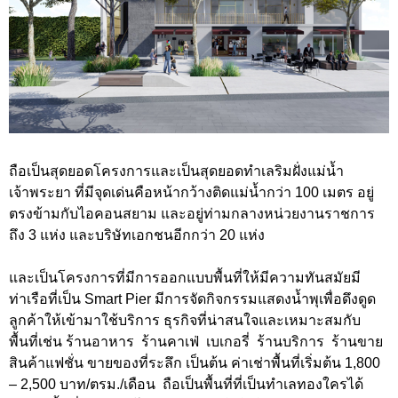
ถือเป็นสุดยอดโครงการและเป็นสุดยอดทำเลริมฝั่งแม่น้ำ
เจ้าพระยา ที่มีจุดเด่นคือหน้ากว้างติดแม่น้ำกว่า 100 เมตร อยู่
ตรงข้ามกับไอคอนสยาม และอยู่ท่ามกลางหน่วยงานราชการ
ถึง 3 แห่ง และบริษัทเอกชนอีกกว่า 20 แห่ง
และเป็นโครงการที่มีการออกแบบพื้นที่ให้มีความทันสมัยมี
ท่าเรือที่เป็น Smart Pier มีการจัดกิจกรรมแสดงน้ำพุเพื่อดึงดูด
ลูกค้าให้เข้ามาใช้บริการ ธุรกิจที่น่าสนใจและเหมาะสมกับ
พื้นที่เช่น ร้านอาหาร ร้านคาเฟ่ เบเกอรี่ ร้านบริการ ร้านขาย
สินค้าแฟชั่น ขายของที่ระลึก เป็นต้น ค่าเช่าพื้นที่เริ่มต้น 1,800
– 2,500 บาท/ตรม./เดือน ถือเป็นพื้นที่ที่เป็นทำเลทองใครได้