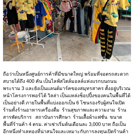
ถือว่าเป็นหนึ่งศูนย์การค้าที่มีขนาดใหญ่ พร้อมที่จอดรถสะดวก
สบายได้ถึง 400 คัน เป็นไลฟ์สไตล์มอลล์แห่งแรกบนถนน
พระราม 3 และยังเป็นแลนด์มาร์คของสมุทรสาคร ตั้งอยู่บริเวณ
หน้าโครงการพอร์โต้ วิลล่า เป็นแหล่งช็อปปิ้งของคนในพื้นที่ได้
เป็นอย่างดี ภายในพื้นที่แบ่งออกเป็น 6 โซนรองรับผู้สนใจเปิด
ร้านทั้งร้านอาหารเครื่องดื่ม ร้านสุขภาพและความงาม ร้าน
สารพัดบริการ สถาบันการศึกษา ร้านเสื้อผ้าแฟชั่น ขนาด
พื้นที่ร้านค้า 4 ตรม. ค่าเช่าเริ่มต้นเดือนละ 3,000 บาท ถือเป็น
อีกหนึ่งทำเลทองที่น่าสนใจและเหมาะกับการลงทุนเปิดร้านค้า