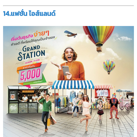
14.แฟชั่น ไอส์แลนด์