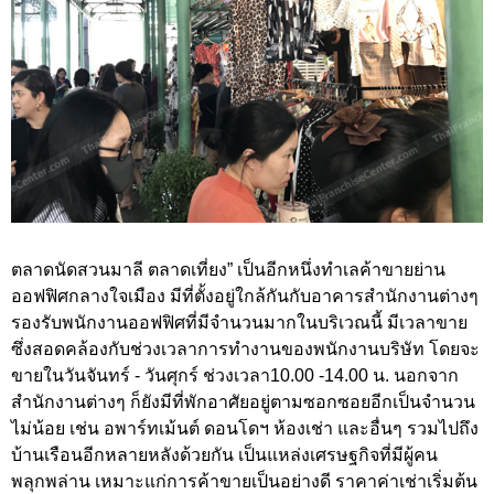
ตลาดนัดสวนมาลี ตลาดเที่ยง” เป็นอีกหนึ่งทำเลค้าขายย่าน
ออฟฟิศกลางใจเมือง มีที่ตั้งอยู่ใกล้กันกับอาคารสำนักงานต่างๆ
รองรับพนักงานออฟฟิศที่มีจำนวนมากในบริเวณนี้ มีเวลาขาย
ซึ่งสอดคล้องกับช่วงเวลาการทำงานของพนักงานบริษัท โดยจะ
ขายในวันจันทร์ - วันศุกร์ ช่วงเวลา10.00 -14.00 น. นอกจาก
สำนักงานต่างๆ ก็ยังมีที่พักอาศัยอยู่ตามซอกซอยอีกเป็นจำนวน
ไม่น้อย เช่น อพาร์ทเม้นต์ ดอนโดฯ ห้องเช่า และอื่นๆ รวมไปถึง
บ้านเรือนอีกหลายหลังด้วยกัน เป็นแหล่งเศรษฐกิจที่มีผู้คน
พลุกพล่าน เหมาะแก่การค้าขายเป็นอย่างดี ราคาค่าเช่าเริ่มต้น