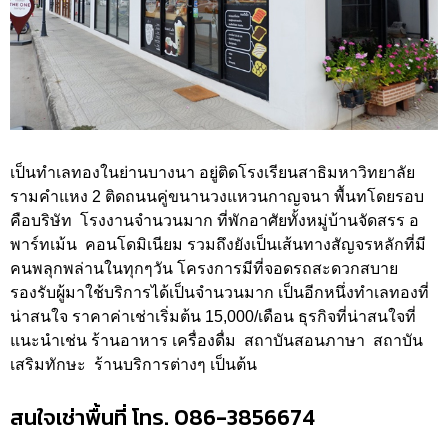
เป็นทำเลทองในย่านบางนา อยู่ติดโรงเรียนสาธิมหาวิทยาลัย
รามคำแหง 2 ติดถนนคู่ขนานวงแหวนกาญจนา พื้นทโดยรอบ
คือบริษัท โรงงานจำนวนมาก ที่พักอาศัยทั้งหมู่บ้านจัดสรร อ
พาร์ทเม้น คอนโดมิเนียม รวมถึงยังเป็นเส้นทางสัญจรหลักที่มี
คนพลุกพล่านในทุกๆวัน โครงการมีที่จอดรถสะดวกสบาย
รองรับผู้มาใช้บริการได้เป็นจำนวนมาก เป็นอีกหนึ่งทำเลทองที่
น่าสนใจ ราคาค่าเช่าเริ่มต้น 15,000/เดือน ธุรกิจที่น่าสนใจที่
แนะนำเช่น ร้านอาหาร เครื่องดื่ม สถาบันสอนภาษา สถาบัน
เสริมทักษะ ร้านบริการต่างๆ เป็นต้น
สนใจเช่าพื้นที่ โทร. 086-3856674