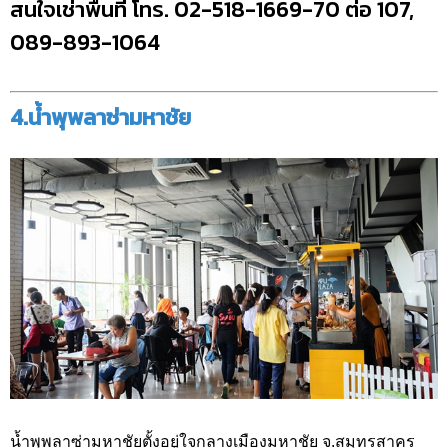
สนใจเช่าพื้นที่ โทร. 02-518-1669-70 ต่อ 107,
089-893-1064
4.น้ำพุพลาซ่ามหาชัย
น้ำพุพลาซ่ามหาชัยตั้งอยู่ใจกลางเมืองมหาชัย จ.สมุทรสาคร